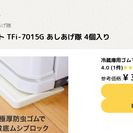
あげ隊
TFi-7015G あしあげ隊 4個入り
冷蔵庫用ゴムマ
4.0
(
1
件)
¥
参考価格: