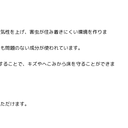
通気性を上げ、害虫が住み着きにくい環境を作りま
ても問題のない成分が使われています。
置することで、キズやへこみから床を守ることができま
いただけます。