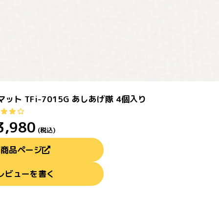
ット TFi-7015G あしあげ隊 4個入り
3,980
(税込)
商品ページ
レビューを書く