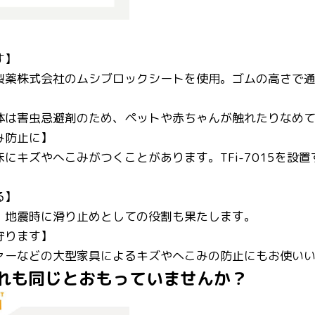
す】
製薬株式会社のムシブロックシートを使用。ゴムの高さで
体は害虫忌避剤のため、ペットや赤ちゃんが触れたりなめ
み防止に】
にキズやへこみがつくことがあります。TFi-7015を設
る】
、地震時に滑り止めとしての役割も果たします。
守ります】
ァーなどの大型家具によるキズやへこみの防止にもお使い
れも同じとおもっていませんか？