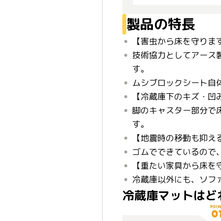
製品の特長
【害虫から床を守りま
技術協力としてアース
す。
ムシブロックシート自
【冷蔵庫下のキズ・凹
脚のキャスター部分で床
す。
【地震時の移動も抑え
ゴムでできているので
【重たい家具から床を
冷蔵庫以外にも、ソフ
冷蔵庫マットはど