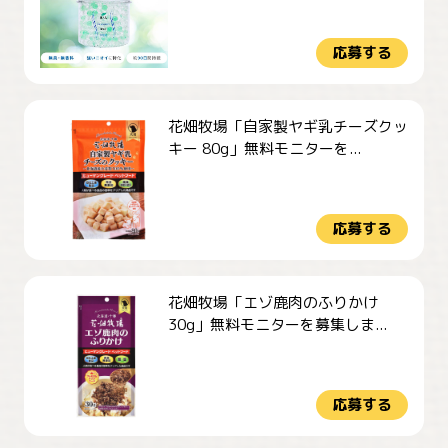
応募する
花畑牧場「自家製ヤギ乳チーズクッ
キー 80g」無料モニターを...
応募する
花畑牧場「エゾ鹿肉のふりかけ
30g」無料モニターを募集しま...
応募する