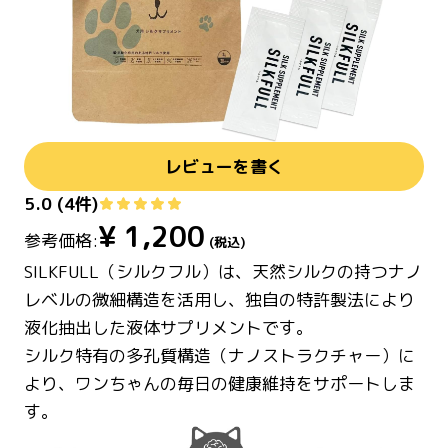
レビューを書く
5.0
(
4
件)
¥
1,200
参考価格:
(税込)
SILKFULL（シルクフル）は、天然シルクの持つナノ
レベルの微細構造を活用し、独自の特許製法により
液化抽出した液体サプリメントです。
シルク特有の多孔質構造（ナノストラクチャー）に
より、ワンちゃんの毎日の健康維持をサポートしま
す。