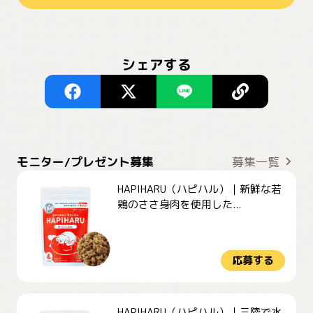
シェアする
モニター/プレゼント募集
募集一覧
HAPIHARU（ハピハル）｜新鮮な若
鶏のささ身肉を使用した...
応募する
HAPIHARU（ハピハル）｜三陸で水