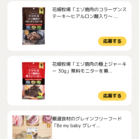
花畑牧場「エゾ鹿肉のコラーゲンス
テーキ～ヒアルロン酸入り～ ...
応募する
花畑牧場「エゾ鹿肉の極上ジャーキ
ー 30g」無料モニターを募...
応募する
厳選食材のグレインフリーフード
「Be my baby グレイ...