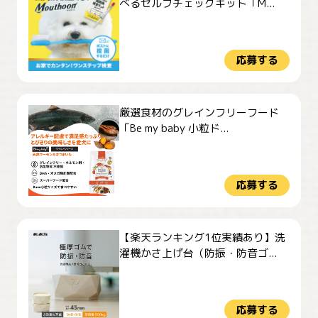
べるセルフチェックキット「M...
応募する
厳選食材のグレインフリーフード
「Be my baby 小粒ド...
応募する
【楽天ランキング1位実績あり】洗
濯機かさ上げ台（防振・防音ゴ...
応募する