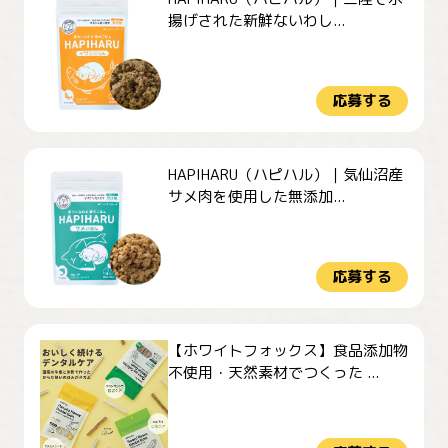
揚げされた新鮮ないわし...
応募する
HAPIHARU（ハピハル）｜気仙沼産
サメ肉を使用した無添加...
応募する
【ホワイトフォックス】食品添加物
不使用・天然素材でつくった ...