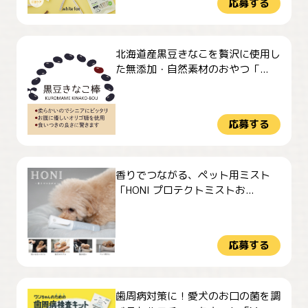
応募する
北海道産黒豆きなこを贅沢に使用し
た無添加・自然素材のおやつ「...
応募する
香りでつながる、ペット用ミスト
「HONI プロテクトミストお...
応募する
歯周病対策に！愛犬のお口の菌を調