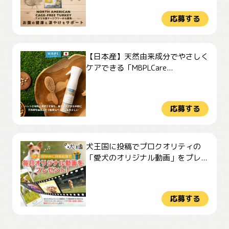
応募する
【日本産】天然由来成分でやさしく
ケアできる「MBPLCare...
応募する
犬王国に投稿でプロクオリティの
「愛犬のオリジナル動画」をプレ...
応募する