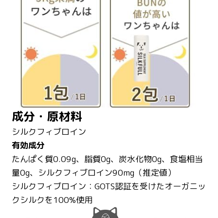
成分・原材料
シルクフィブロイン
有効成分
たんぱく質0.09g、脂質0g、炭水化物0g、食塩相当
量0g、シルクフィブロイン90mg（推定値）
シルクフィブロイン：GOTS認証を受けたオーガニッ
クシルクを100%使用