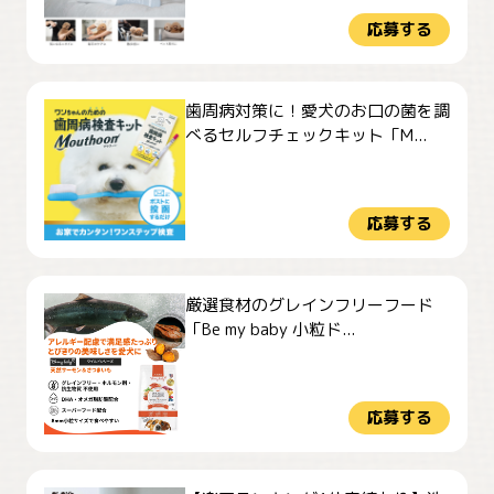
応募する
歯周病対策に！愛犬のお口の菌を調
べるセルフチェックキット「M...
応募する
厳選食材のグレインフリーフード
「Be my baby 小粒ド...
応募する