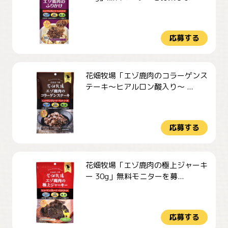
応募する
花畑牧場「エゾ鹿肉のコラーゲンス
テーキ～ヒアルロン酸入り～ ...
応募する
花畑牧場「エゾ鹿肉の極上ジャーキ
ー 30g」無料モニターを募...
応募する