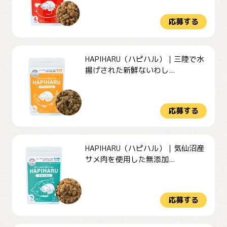
応募する
HAPIHARU（ハピハル）｜三陸で水
揚げされた新鮮ないわし...
応募する
HAPIHARU（ハピハル）｜気仙沼産
サメ肉を使用した無添加...
応募する