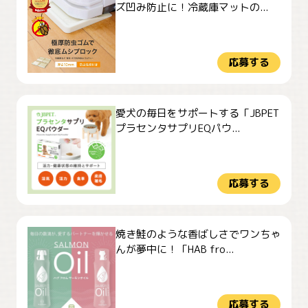
ズ凹み防止に！冷蔵庫マットの...
応募する
愛犬の毎日をサポートする「JBPET
プラセンタサプリEQパウ...
応募する
焼き鮭のような香ばしさでワンちゃ
んが夢中に！「HAB fro...
応募する