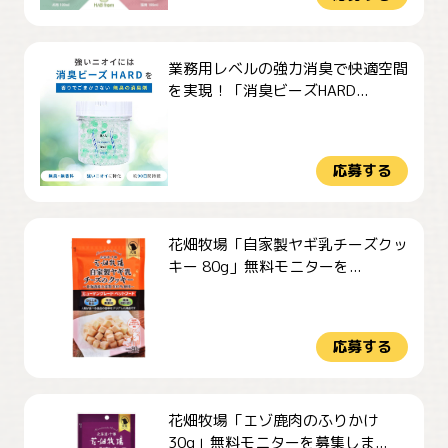
業務用レベルの強力消臭で快適空間
を実現！「消臭ビーズHARD...
応募する
花畑牧場「自家製ヤギ乳チーズクッ
キー 80g」無料モニターを...
応募する
花畑牧場「エゾ鹿肉のふりかけ
30g」無料モニターを募集しま...