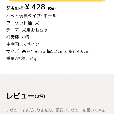
¥
428
参考価格:
(税込)
ペット玩具タイプ: ボール
ターゲット種: 犬
テーマ: 犬用おもちゃ
推奨種: 小型
生産国: スペイン
サイズ: 高さ13cm x 幅5.3cm x 奥行4.9cm
重量/容積: 34g
レビュー
(
0
件)
レビューはまだありません。最初のレビューを書いてみま