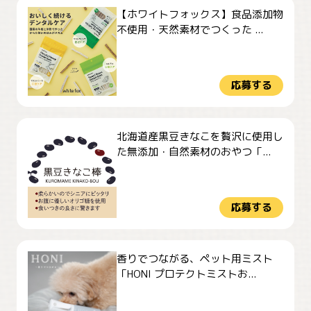
【ホワイトフォックス】食品添加物
不使用・天然素材でつくった ...
応募する
北海道産黒豆きなこを贅沢に使用し
た無添加・自然素材のおやつ「...
応募する
香りでつながる、ペット用ミスト
「HONI プロテクトミストお...