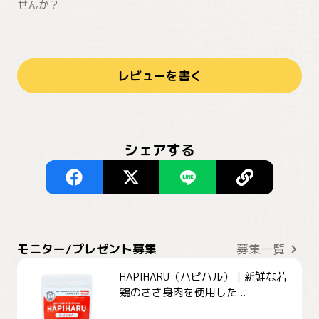
せんか？
レビューを書く
シェアする
モニター/プレゼント募集
募集一覧
HAPIHARU（ハピハル）｜新鮮な若
鶏のささ身肉を使用した...