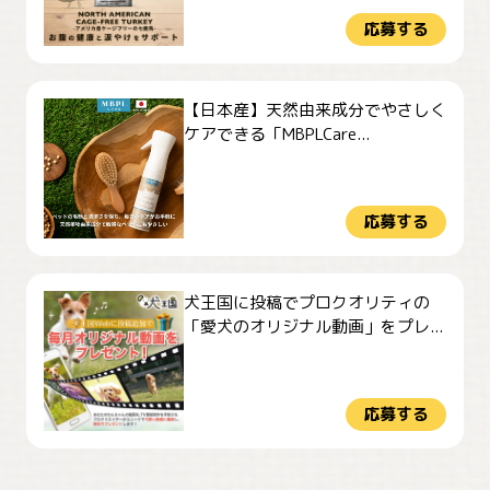
応募する
【日本産】天然由来成分でやさしく
ケアできる「MBPLCare...
応募する
犬王国に投稿でプロクオリティの
「愛犬のオリジナル動画」をプレ...
応募する