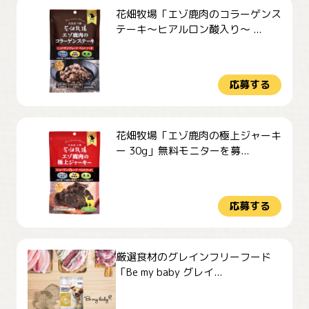
花畑牧場「エゾ鹿肉のコラーゲンス
テーキ～ヒアルロン酸入り～ ...
応募する
花畑牧場「エゾ鹿肉の極上ジャーキ
ー 30g」無料モニターを募...
応募する
厳選食材のグレインフリーフード
「Be my baby グレイ...