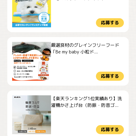
応募する
厳選食材のグレインフリーフード
「Be my baby 小粒ド...
応募する
【楽天ランキング1位実績あり】洗
濯機かさ上げ台（防振・防音ゴ...
応募する