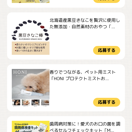
北海道産黒豆きなこを贅沢に使用し
た無添加・自然素材のおやつ「...
応募する
香りでつながる、ペット用ミスト
「HONI プロテクトミストお...
応募する
歯周病対策に！愛犬のお口の菌を調
べるセルフチェックキット「M...