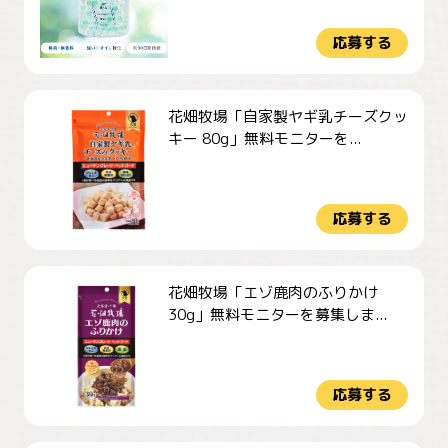
応募する
花畑牧場「自家製ヤギ乳チーズクッ
キー 80g」無料モニターを...
応募する
花畑牧場「エゾ鹿肉のふりかけ
30g」無料モニターを募集しま...
応募する