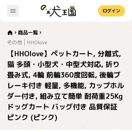
ログイン
商品一覧
その他
HHOlove
【HHOlove】ペットカート, 分離式,
猫 多頭・小型犬・中型犬対応, 折り
畳み式, 4輪 前輪360度回転, 後輪ブ
レーキ付き 軽量, 多機能, カップホル
ダー付き, 組み立て簡単 耐荷重25Kg
ドッグカート バッグ付き 品質保証
ピンク (ピンク)