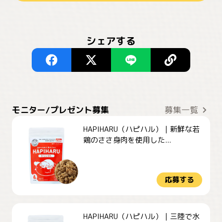
シェアする
モニター/プレゼント募集
募集一覧
HAPIHARU（ハピハル）｜新鮮な若
鶏のささ身肉を使用した...
応募する
HAPIHARU（ハピハル）｜三陸で水