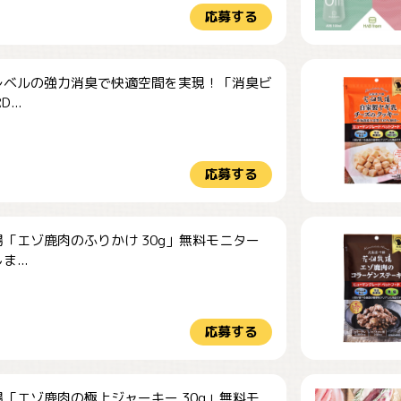
応募する
レベルの強力消臭で快適空間を実現！「消臭ビ
...
応募する
「エゾ鹿肉のふりかけ 30g」無料モニター
...
応募する
「エゾ鹿肉の極上ジャーキー 30g」無料モ