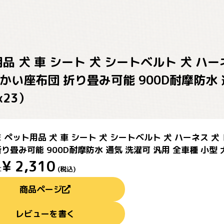
用品 犬 車 シート 犬 シートベルト 犬 
かい座布団 折り畳み可能 900D耐摩防水 
x23）
PE ペット用品 犬 車 シート 犬 シートベルト 犬 ハーネス
り畳み可能 900D耐摩防水 通気 洗濯可 汎用 全車種 小型 
¥
2,310
:
(税込)
商品ページ
レビューを書く