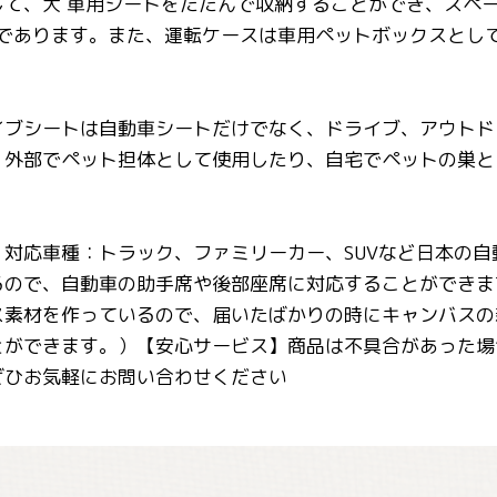
して、犬 車用シートをたたんで収納することができ、スペ
0 x 5であります。また、運転ケースは車用ペットボックス
イブシートは自動車シートだけでなく、ドライブ、アウトド
、外部でペット担体として使用したり、自宅でペットの巣と
】対応車種：トラック、ファミリーカー、SUVなど日本の
るので、自動車の助手席や後部座席に対応することができま
ス素材を作っているので、届いたばかりの時にキャンバスの
とができます。）【安心サービス】商品は不具合があった場
ぜひお気軽にお問い合わせください