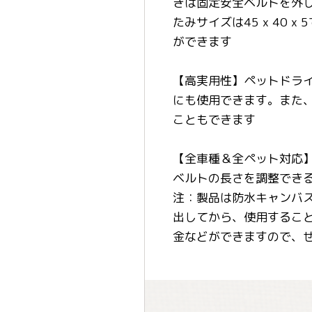
きは固定安全ベルトを外
たみサイズは45 x 4
ができます
【高実用性】ペットドラ
にも使用できます。また
こともできます
【全車種＆全ペット対応
ベルトの長さを調整でき
注：製品は防水キャンバ
出してから、使用するこ
金などができますので、