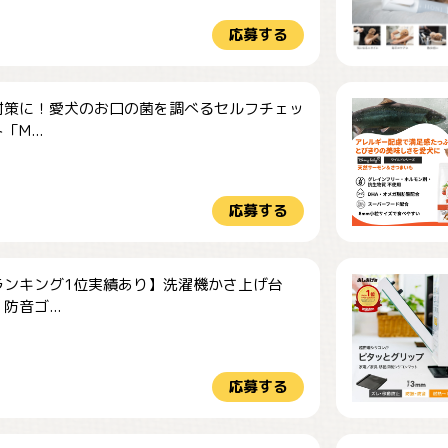
応募する
対策に！愛犬のお口の菌を調べるセルフチェッ
M...
応募する
ランキング1位実績あり】洗濯機かさ上げ台
防音ゴ...
応募する