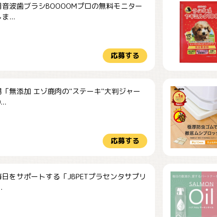
音波歯ブラシBOOOOMプロの無料モニター
...
応募する
「無添加 エゾ鹿肉の"ステーキ"大判ジャー
..
応募する
日をサポートする「JBPETプラセンタサプリ
.