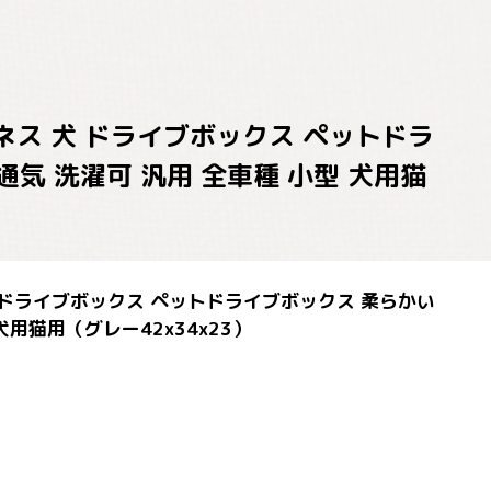
ハーネス 犬 ドライブボックス ペットドラ
通気 洗濯可 汎用 全車種 小型 犬用猫
 犬 ドライブボックス ペットドライブボックス 柔らかい
犬用猫用（グレー42x34x23）