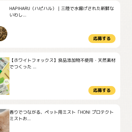
HAPIHARU（ハピハル）｜三陸で水揚げされた新鮮な
いわし...
応募する
【ホワイトフォックス】食品添加物不使用・天然素材
でつくった ...
応募する
香りでつながる、ペット用ミスト「HONI プロテクト
ミストお...