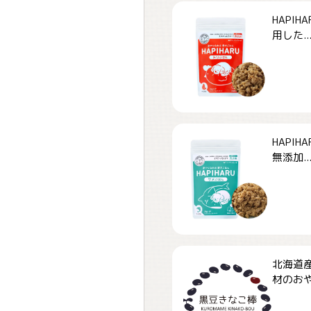
HAPI
用した..
HAPI
無添加..
北海道
材のおや