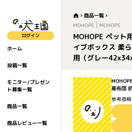
商品一覧
MOHOPE
MOHOPE
MOHOPE ペット
ログイン
イブボックス 柔ら
ホーム
用（グレー42x34
投稿一覧
MOHO
モニター/プレゼン
座布団 折
ト募集一覧
参考価格
商品一覧
商品レビュー一覧