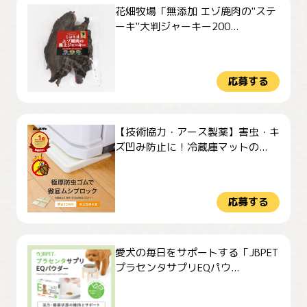
花畑牧場「無添加 エゾ鹿肉の"ステ
ーキ"大判ジャーキー200...
応募する
【技術協力・アース製薬】害虫・キ
ズ凹み防止に！冷蔵庫マットの...
応募する
愛犬の毎日をサポートする「JBPET
プラセンタサプリEQパウ...