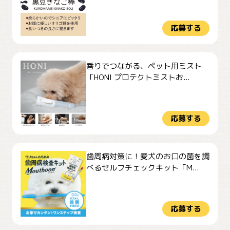
応募する
香りでつながる、ペット用ミスト
「HONI プロテクトミストお...
応募する
歯周病対策に！愛犬のお口の菌を調
べるセルフチェックキット「M...
応募する