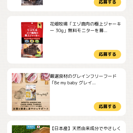
応募する
花畑牧場「エゾ鹿肉の極上ジャーキ
ー 30g」無料モニターを募...
応募する
厳選食材のグレインフリーフード
「Be my baby グレイ...
応募する
【日本産】天然由来成分でやさしく