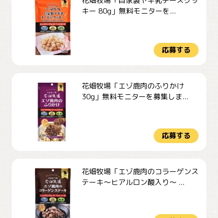
花畑牧場「自家製ヤギ乳チーズクッ
キー 80g」無料モニターを...
応募する
花畑牧場「エゾ鹿肉のふりかけ
30g」無料モニターを募集しま...
応募する
花畑牧場「エゾ鹿肉のコラーゲンス
テーキ～ヒアルロン酸入り～ ...