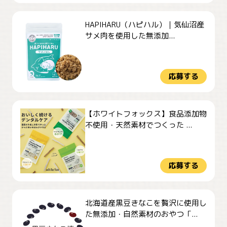
HAPIHARU（ハピハル）｜気仙沼産
サメ肉を使用した無添加...
応募する
【ホワイトフォックス】食品添加物
不使用・天然素材でつくった ...
応募する
北海道産黒豆きなこを贅沢に使用し
た無添加・自然素材のおやつ「...