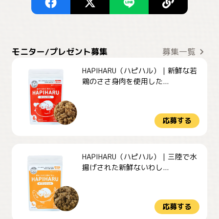
モニター/プレゼント募集
募集一覧
HAPIHARU（ハピハル）｜新鮮な若
鶏のささ身肉を使用した...
応募する
HAPIHARU（ハピハル）｜三陸で水
揚げされた新鮮ないわし...
応募する