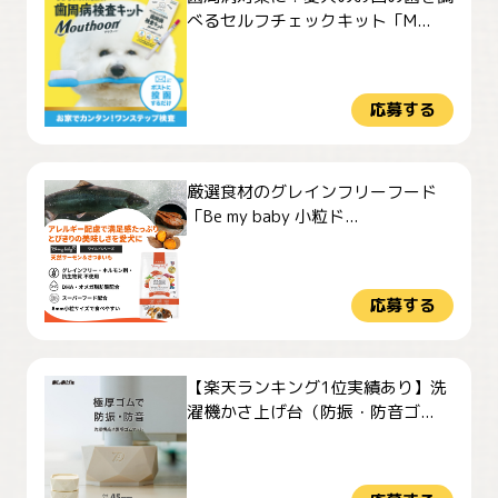
べるセルフチェックキット「M...
応募する
厳選食材のグレインフリーフード
「Be my baby 小粒ド...
応募する
【楽天ランキング1位実績あり】洗
濯機かさ上げ台（防振・防音ゴ...