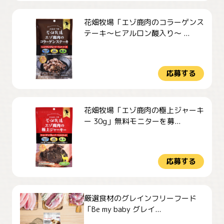
花畑牧場「エゾ鹿肉のコラーゲンス
テーキ～ヒアルロン酸入り～ ...
応募する
花畑牧場「エゾ鹿肉の極上ジャーキ
ー 30g」無料モニターを募...
応募する
厳選食材のグレインフリーフード
「Be my baby グレイ...