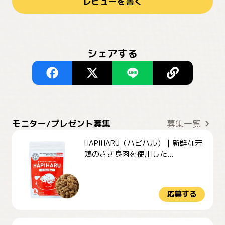
レビューを書く
シェアする
モニター/プレゼント募集
募集一覧
HAPIHARU（ハピハル）｜新鮮な若
鶏のささ身肉を使用した...
応募する