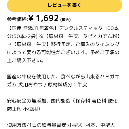
レビューを書く
¥
1,692
参考価格:
(税込)
【国産 無添加 無着色】デンタルスティック 100本
分(50本×2袋) ※【原材料：牛皮、タピオカでん粉】
→【原材料：牛皮】移行予定、ご購入のタイミング
によって変わる可能性がございます。予めご了承の
上ご購入下さい。
国産の牛皮を使用した、食べながら出来るハミガキ
ガム 犬用おやつ / 原材料成分：牛皮
安心安全の無添加、国内製造（保存料 着色料 酸化
防止剤 不使用）
使用方法/1日の給与量目安:小型犬 ~4本、中型犬