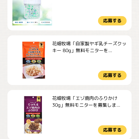
応募する
花畑牧場「自家製ヤギ乳チーズクッ
キー 80g」無料モニターを...
応募する
花畑牧場「エゾ鹿肉のふりかけ
30g」無料モニターを募集しま...
応募する