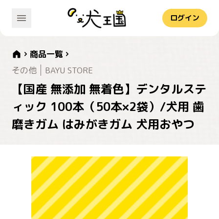
ログイン
商品一覧
その他
BAYU STORE
【国産 無添加 無着色】デンタルステ
ィック 100本（50本×2袋）/犬用 歯
磨きガム はみがきガム 犬用おやつ