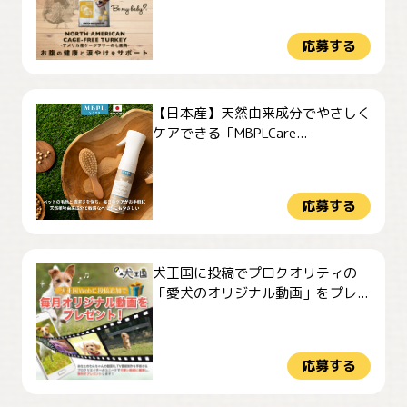
応募する
【日本産】天然由来成分でやさしく
ケアできる「MBPLCare...
応募する
犬王国に投稿でプロクオリティの
「愛犬のオリジナル動画」をプレ...
応募する