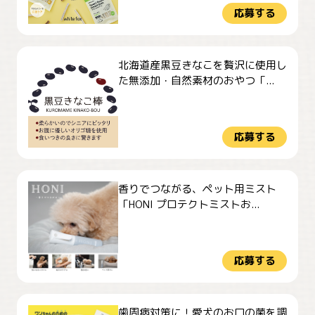
応募する
北海道産黒豆きなこを贅沢に使用し
た無添加・自然素材のおやつ「...
応募する
香りでつながる、ペット用ミスト
「HONI プロテクトミストお...
応募する
歯周病対策に！愛犬のお口の菌を調