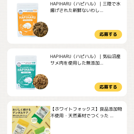
HAPIHARU（ハピハル）｜三陸で水
揚げされた新鮮ないわし...
応募する
HAPIHARU（ハピハル）｜気仙沼産
サメ肉を使用した無添加...
応募する
【ホワイトフォックス】食品添加物
不使用・天然素材でつくった ...