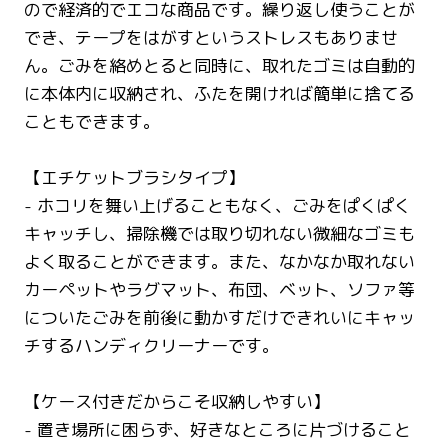
ので経済的でエコな商品です。繰り返し使うことが
でき、テープをはがすというストレスもありませ
ん。ごみを絡めとると同時に、取れたゴミは自動的
に本体内に収納され、ふたを開ければ簡単に捨てる
こともできます。
【エチケットブラシタイプ】
- ホコリを舞い上げることもなく、ごみをぱくぱく
キャッチし、掃除機では取り切れない微細なゴミも
よく取ることができます。また、なかなか取れない
カーペットやラグマット、布団、ベット、ソファ等
についたごみを前後に動かすだけできれいにキャッ
チするハンディクリーナーです。
【ケース付きだからこそ収納しやすい】
- 置き場所に困らず、好きなところに片づけること