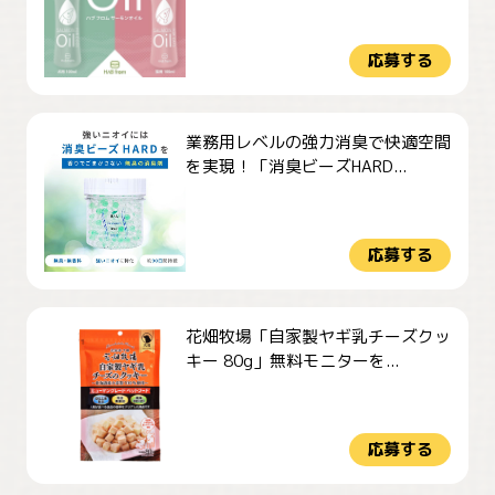
応募する
業務用レベルの強力消臭で快適空間
を実現！「消臭ビーズHARD...
応募する
花畑牧場「自家製ヤギ乳チーズクッ
キー 80g」無料モニターを...
応募する