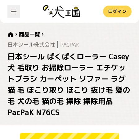
ログイン
商品一覧
日本シール株式会社
PACPAK
日本シール ぱくぱくローラー Casey
犬 毛取り お掃除ローラー エチケッ
トブラシ カーペット ソファー ラグ
猫 毛 ほこり取り ほこり 抜け毛 髪の
毛 犬の毛 猫の毛 掃除 掃除用品
PacPaK N76CS