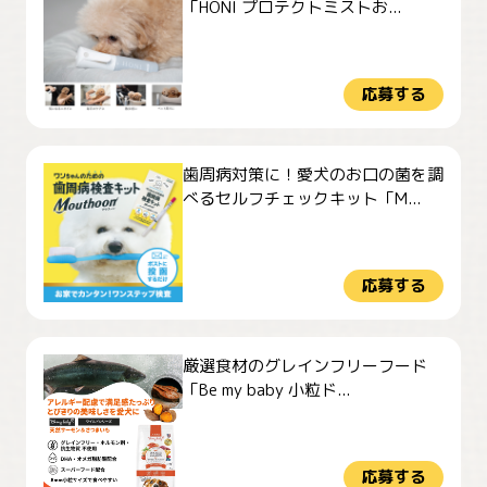
「HONI プロテクトミストお...
応募する
歯周病対策に！愛犬のお口の菌を調
べるセルフチェックキット「M...
応募する
厳選食材のグレインフリーフード
「Be my baby 小粒ド...
応募する