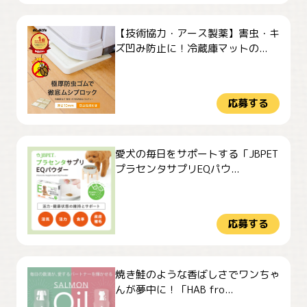
【技術協力・アース製薬】害虫・キ
ズ凹み防止に！冷蔵庫マットの...
応募する
愛犬の毎日をサポートする「JBPET
プラセンタサプリEQパウ...
応募する
焼き鮭のような香ばしさでワンちゃ
んが夢中に！「HAB fro...