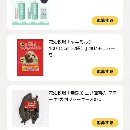
応募する
花畑牧場「ヤギミルク
100（50ml×2袋）」無料モニター
を...
応募する
花畑牧場「無添加 エゾ鹿肉の"ステ
ーキ"大判ジャーキー200...
応募する