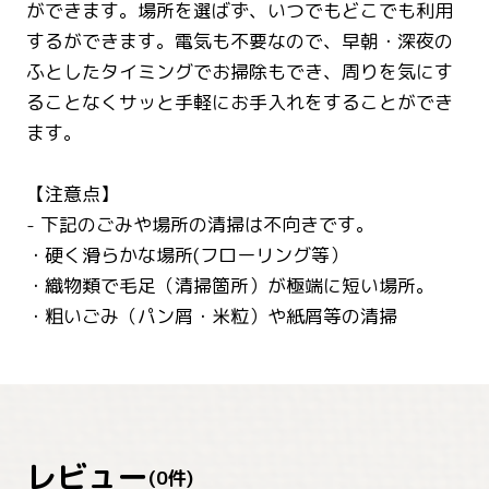
ができます。場所を選ばず、いつでもどこでも利用
するができます。電気も不要なので、早朝・深夜の
ふとしたタイミングでお掃除もでき、周りを気にす
ることなくサッと手軽にお手入れをすることができ
ます。
【注意点】
- 下記のごみや場所の清掃は不向きです。
・硬く滑らかな場所(フローリング等）
・織物類で毛足（清掃箇所）が極端に短い場所。
・粗いごみ（パン屑・米粒）や紙屑等の清掃
レビュー
(
0
件)