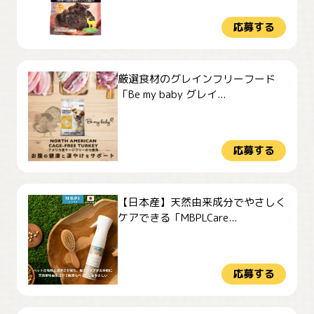
応募する
厳選食材のグレインフリーフード
「Be my baby グレイ...
応募する
【日本産】天然由来成分でやさしく
ケアできる「MBPLCare...
応募する