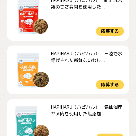
HAPIHARU（ハピハル）｜新鮮な若
鶏のささ身肉を使用した...
応募する
HAPIHARU（ハピハル）｜三陸で水
揚げされた新鮮ないわし...
応募する
HAPIHARU（ハピハル）｜気仙沼産
サメ肉を使用した無添加...