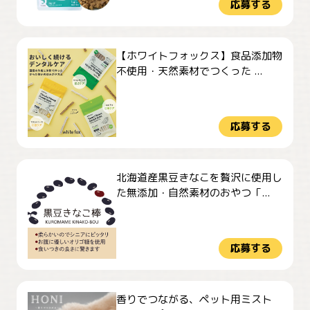
応募する
【ホワイトフォックス】食品添加物
不使用・天然素材でつくった ...
応募する
北海道産黒豆きなこを贅沢に使用し
た無添加・自然素材のおやつ「...
応募する
香りでつながる、ペット用ミスト