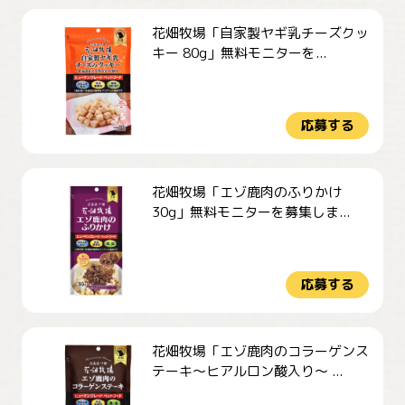
花畑牧場「自家製ヤギ乳チーズクッ
キー 80g」無料モニターを...
応募する
花畑牧場「エゾ鹿肉のふりかけ
30g」無料モニターを募集しま...
応募する
花畑牧場「エゾ鹿肉のコラーゲンス
テーキ～ヒアルロン酸入り～ ...