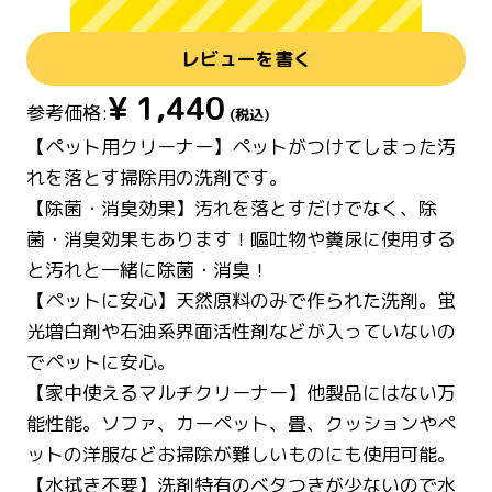
レビューを書く
¥
1,440
参考価格:
(税込)
【ペット用クリーナー】ペットがつけてしまった汚
れを落とす掃除用の洗剤です。
【除菌・消臭効果】汚れを落とすだけでなく、除
菌・消臭効果もあります！嘔吐物や糞尿に使用する
と汚れと一緒に除菌・消臭！
【ペットに安心】天然原料のみで作られた洗剤。蛍
光増白剤や石油系界面活性剤などが入っていないの
でペットに安心。
【家中使えるマルチクリーナー】他製品にはない万
能性能。ソファ、カーペット、畳、クッションやペ
ットの洋服などお掃除が難しいものにも使用可能。
【水拭き不要】洗剤特有のベタつきが少ないので水