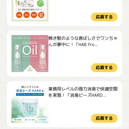
応募する
焼き鮭のような香ばしさでワンちゃ
んが夢中に！「HAB fro...
応募する
業務用レベルの強力消臭で快適空間
を実現！「消臭ビーズHARD...
応募する