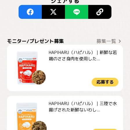
シェアする
モニター/プレゼント募集
募集一覧
HAPIHARU（ハピハル）｜新鮮な若
鶏のささ身肉を使用した...
応募する
HAPIHARU（ハピハル）｜三陸で水
揚げされた新鮮ないわし...