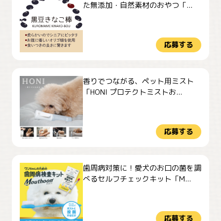
た無添加・自然素材のおやつ「...
応募する
香りでつながる、ペット用ミスト
「HONI プロテクトミストお...
応募する
歯周病対策に！愛犬のお口の菌を調
べるセルフチェックキット「M...
応募する