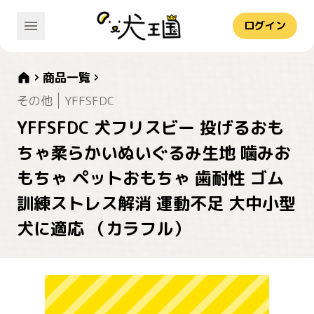
ログイン
商品一覧
その他
YFFSFDC
YFFSFDC 犬フリスビー 投げるおも
ちゃ柔らかいぬいぐるみ生地 噛みお
もちゃ ペットおもちゃ 歯耐性 ゴム
訓練ストレス解消 運動不足 大中小型
犬に適応 （カラフル）