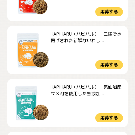
応募する
HAPIHARU（ハピハル）｜三陸で水
揚げされた新鮮ないわし...
応募する
HAPIHARU（ハピハル）｜気仙沼産
サメ肉を使用した無添加...
応募する