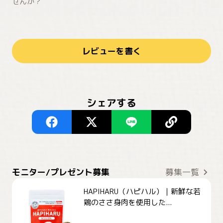
せんか？
レビューを書く
シェアする
モニター/プレゼント募集
募集一覧
HAPIHARU（ハピハル）｜新鮮な若
鶏のささ身肉を使用した...