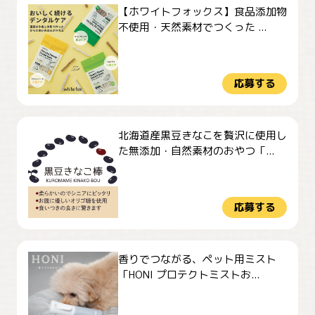
【ホワイトフォックス】食品添加物
不使用・天然素材でつくった ...
応募する
北海道産黒豆きなこを贅沢に使用し
た無添加・自然素材のおやつ「...
応募する
香りでつながる、ペット用ミスト
「HONI プロテクトミストお...