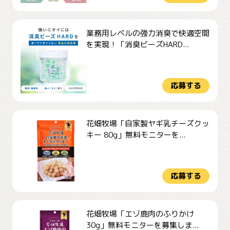
業務用レベルの強力消臭で快適空間
を実現！「消臭ビーズHARD...
応募する
花畑牧場「自家製ヤギ乳チーズクッ
キー 80g」無料モニターを...
応募する
花畑牧場「エゾ鹿肉のふりかけ
30g」無料モニターを募集しま...