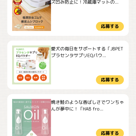
ズ凹み防止に！冷蔵庫マットの...
応募する
愛犬の毎日をサポートする「JBPET
プラセンタサプリEQパウ...
応募する
焼き鮭のような香ばしさでワンちゃ
んが夢中に！「HAB fro...
応募する