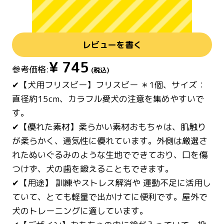
レビューを書く
¥
745
参考価格:
(税込)
✔【犬用フリスビー】フリスビー ＊1個、サイズ：
直径約15cm、カラフル愛犬の注意を集めやすいで
す。
✔【優れた素材】柔らかい素材おもちゃは、肌触り
が柔らかく、通気性に優れています。外側は厳選さ
れたぬいぐるみのような生地でできており、口を傷
つけず、犬の歯を鍛えることもできます。
✔【用途】 訓練やストレス解消や 運動不足に活用し
ていて、とても軽量で出かけてに便利です。屋外で
犬のトレーニングに適しています。