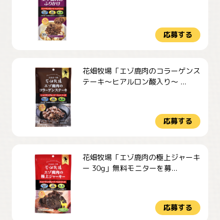
応募する
花畑牧場「エゾ鹿肉のコラーゲンス
テーキ～ヒアルロン酸入り～ ...
応募する
花畑牧場「エゾ鹿肉の極上ジャーキ
ー 30g」無料モニターを募...
応募する