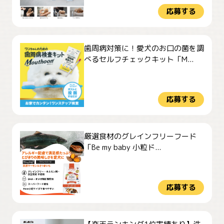
応募する
歯周病対策に！愛犬のお口の菌を調
べるセルフチェックキット「M...
応募する
厳選食材のグレインフリーフード
「Be my baby 小粒ド...
応募する