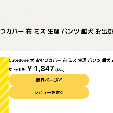
 おむつカバー 布 ミス 生理 パンツ 雌犬 お
CuteBone 犬 おむつカバー 布 ミス 生理 パンツ 雌犬
¥
1,847
参考価格:
(税込)
商品ページ
レビューを書く