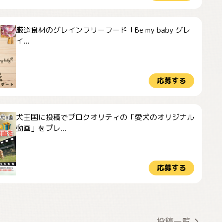
厳選食材のグレインフリーフード「Be my baby グレ
イ...
応募する
犬王国に投稿でプロクオリティの「愛犬のオリジナル
動画」をプレ...
応募する
ドーベルマンのお友
🌻とむぎ！
達邸にて
投稿一覧