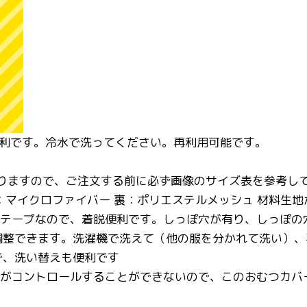
便利です。冷水で洗ってください。再利用可能です。
ありますので、ご注文する前に必ず画像のサイズ表を参考し
 中身：マイクロファイバー 裏：ポリエステルメッシュ 材料
クテープなので、着脱便利です。しっぽ穴が有り、しっぽ
調整できます。洗濯機で洗えて（他の服を分かれて洗い）、
で、洗い替えも便利です
胱がコントロールすることができないので、このおむつカバ