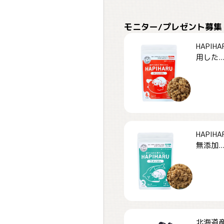
モニター/プレゼント募集
HAPI
用した..
HAPI
無添加..
北海道