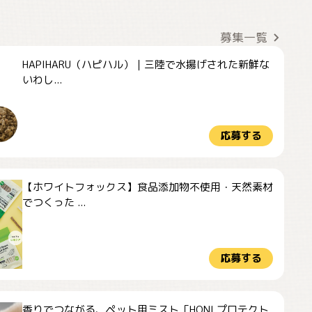
募集一覧
HAPIHARU（ハピハル）｜三陸で水揚げされた新鮮な
いわし...
応募する
【ホワイトフォックス】食品添加物不使用・天然素材
でつくった ...
応募する
香りでつながる、ペット用ミスト「HONI プロテクト