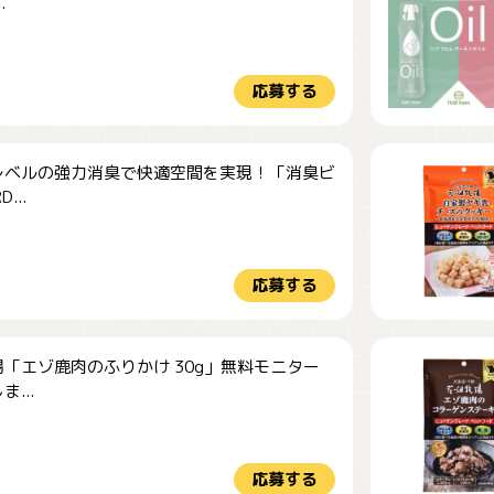
.
応募する
レベルの強力消臭で快適空間を実現！「消臭ビ
...
応募する
「エゾ鹿肉のふりかけ 30g」無料モニター
...
応募する