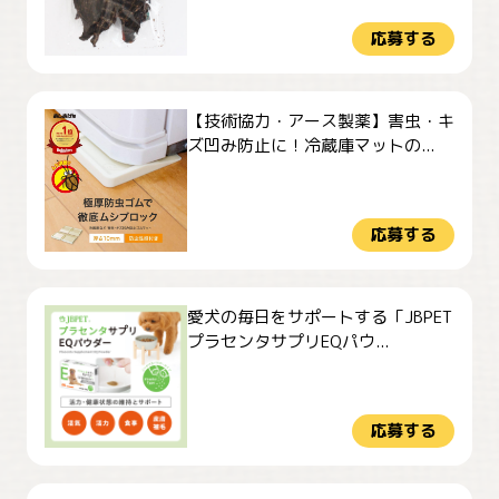
応募する
【技術協力・アース製薬】害虫・キ
ズ凹み防止に！冷蔵庫マットの...
応募する
愛犬の毎日をサポートする「JBPET
プラセンタサプリEQパウ...
応募する