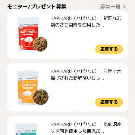
モニター/プレゼント募集
募集一覧
HAPIHARU（ハピハル）｜新鮮な若
鶏のささ身肉を使用した...
応募する
HAPIHARU（ハピハル）｜三陸で水
揚げされた新鮮ないわし...
応募する
HAPIHARU（ハピハル）｜気仙沼産
サメ肉を使用した無添加...