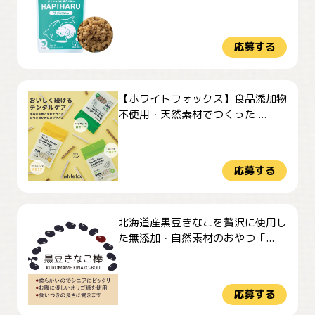
応募する
【ホワイトフォックス】食品添加物
不使用・天然素材でつくった ...
応募する
北海道産黒豆きなこを贅沢に使用し
た無添加・自然素材のおやつ「...
応募する