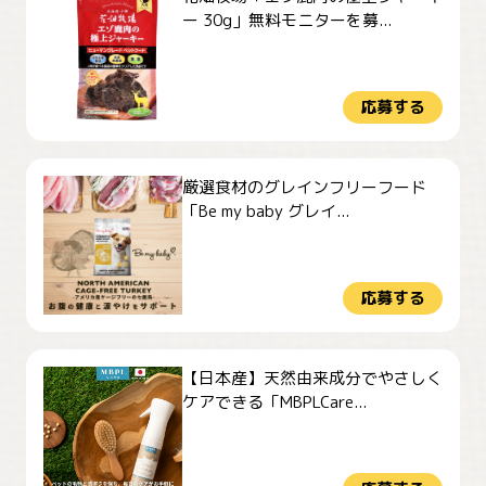
ー 30g」無料モニターを募...
応募する
厳選食材のグレインフリーフード
「Be my baby グレイ...
応募する
【日本産】天然由来成分でやさしく
ケアできる「MBPLCare...