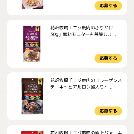
応募する
花畑牧場「エゾ鹿肉のふりかけ
30g」無料モニターを募集しま...
応募する
花畑牧場「エゾ鹿肉のコラーゲンス
テーキ～ヒアルロン酸入り～ ...
応募する
花畑牧場「エゾ鹿肉の極上ジャーキ