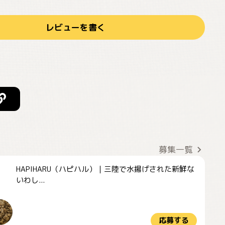
レビューを書く
募集一覧
HAPIHARU（ハピハル）｜三陸で水揚げされた新鮮な
いわし...
応募する