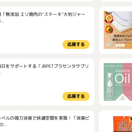
「無添加 エゾ鹿肉の"ステーキ"大判ジャー
..
応募する
日をサポートする「JBPETプラセンタサプリ
.
応募する
レベルの強力消臭で快適空間を実現！「消臭ビ
...