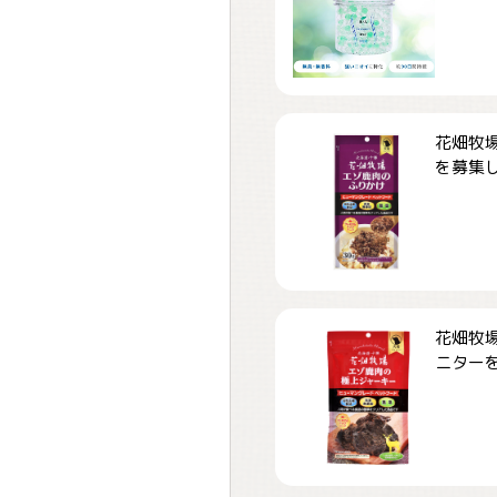
花畑牧場
を募集しま
花畑牧場
ニターを募