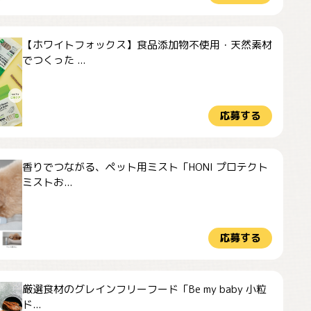
【ホワイトフォックス】食品添加物不使用・天然素材
でつくった ...
応募する
香りでつながる、ペット用ミスト「HONI プロテクト
ミストお...
応募する
厳選食材のグレインフリーフード「Be my baby 小粒
ド...