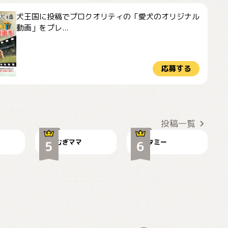
犬王国に投稿でプロクオリティの「愛犬のオリジナル
動画」をプレ...
応募する
ドーベルマンのお友
🌻とむぎ！
達邸にて
投稿一覧
むぎママ
タミー