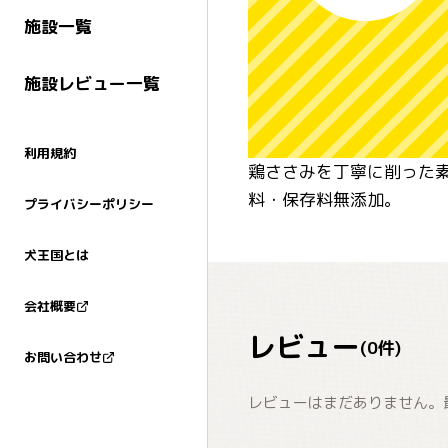
施設一覧
施設レビュー一覧
利用規約
鶏ささみを丁寧に削った素
料・保存料無添加。
プライバシーポリシー
犬王国とは
会社概要
レビュー
(
0
件)
お問い合わせ
レビューはまだありません。