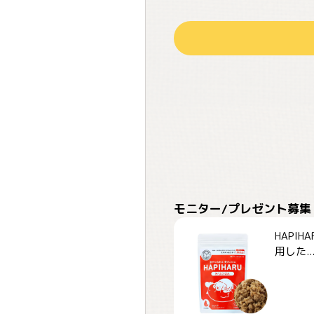
モニター/プレゼント募集
HAPI
用した..