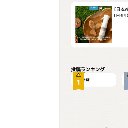
【日本
「MBPLCa
おやつありますか？
投稿ランキング
みほ