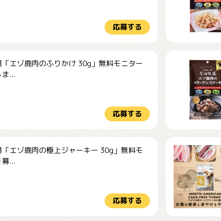
応募する
「エゾ鹿肉のふりかけ 30g」無料モニター
...
応募する
「エゾ鹿肉の極上ジャーキー 30g」無料モ
...
応募する