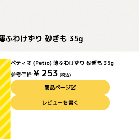
) 薄ふわけずり 砂ぎも 35g
ペティオ (Petio) 薄ふわけずり 砂ぎも 35g
¥
253
参考価格:
(税込)
商品ページ
レビューを書く