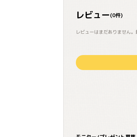
レビュー
(
0
件)
レビューはまだありません。
モニター/プレゼント募集