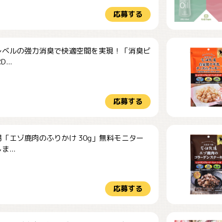
応募する
レベルの強力消臭で快適空間を実現！「消臭ビ
...
応募する
「エゾ鹿肉のふりかけ 30g」無料モニター
...
応募する