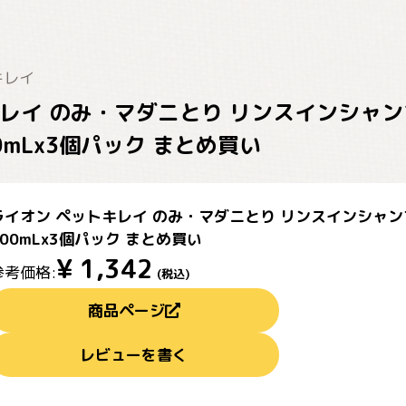
キレイ
キレイ のみ・マダニとり リンスインシャ
0mLx3個パック まとめ買い
ライオン ペットキレイ のみ・マダニとり リンスインシャ
400mLx3個パック まとめ買い
¥
1,342
参考価格:
(税込)
商品ページ
レビューを書く