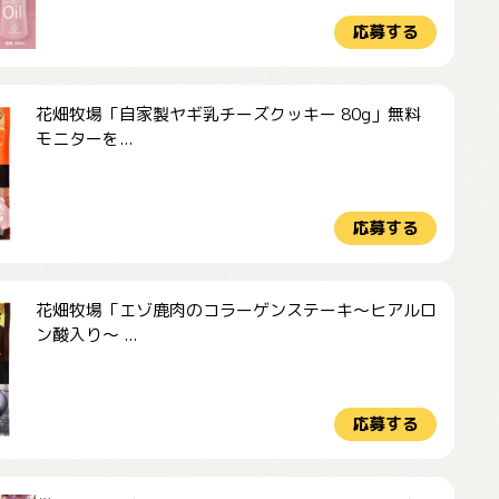
応募する
花畑牧場「自家製ヤギ乳チーズクッキー 80g」無料
モニターを...
応募する
花畑牧場「エゾ鹿肉のコラーゲンステーキ～ヒアルロ
ン酸入り～ ...
応募する