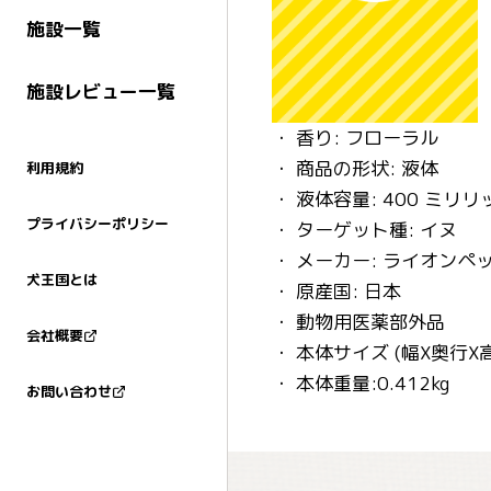
施設一覧
施設レビュー一覧
・ 香り: フローラル
・ 商品の形状: 液体
利用規約
・ 液体容量: 400 ミリ
プライバシーポリシー
・ ターゲット種: イヌ
・ メーカー: ライオンペ
犬王国とは
・ 原産国: 日本
・ 動物用医薬部外品
会社概要
・ 本体サイズ (幅X奥行X高さ)
・ 本体重量:0.412kg
お問い合わせ