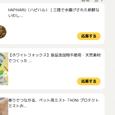
HAPIHARU（ハピハル）｜三陸で水揚げされた新鮮な
いわし...
応募する
【ホワイトフォックス】食品添加物不使用・天然素材
でつくった ...
応募する
香りでつながる、ペット用ミスト「HONI プロテクト
ミストお...