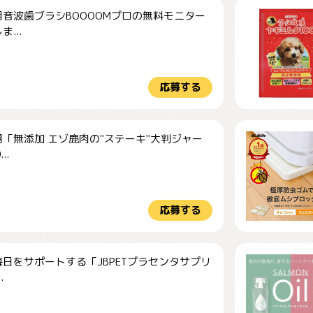
音波歯ブラシBOOOOMプロの無料モニター
...
応募する
「無添加 エゾ鹿肉の"ステーキ"大判ジャー
..
応募する
日をサポートする「JBPETプラセンタサプリ
.