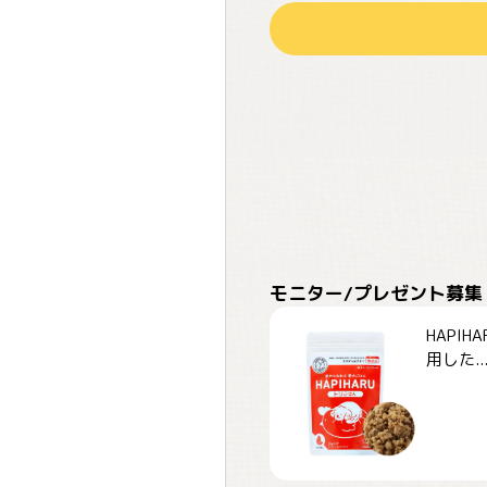
モニター/プレゼント募集
HAPI
用した..