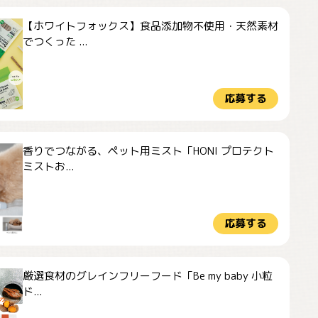
【ホワイトフォックス】食品添加物不使用・天然素材
でつくった ...
応募する
香りでつながる、ペット用ミスト「HONI プロテクト
ミストお...
応募する
厳選食材のグレインフリーフード「Be my baby 小粒
ド...