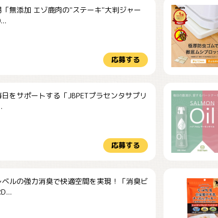
「無添加 エゾ鹿肉の"ステーキ"大判ジャー
..
応募する
日をサポートする「JBPETプラセンタサプリ
.
応募する
レベルの強力消臭で快適空間を実現！「消臭ビ
...