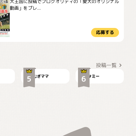
犬王国に投稿でプロクオリティの「愛犬のオリジナル
動画」をプレ...
応募する
ドーベルマンのお友
🌻とむぎ！
達邸にて
投稿一覧
むぎママ
タミー