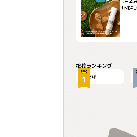
【日本
「MBPLCa
おやつありますか？
投稿ランキング
みほ