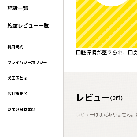
施設一覧
施設レビュー一覧
利用規約
口腔環境が整えられ、口
プライバシーポリシー
犬王国とは
会社概要
レビュー
(
0
件)
お問い合わせ
レビューはまだありません。