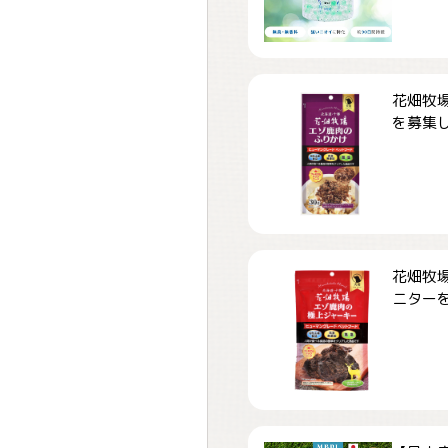
花畑牧場
を募集しま
花畑牧場
ニターを募