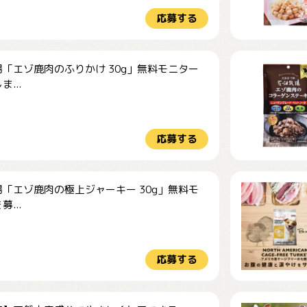
応募する
「エゾ鹿肉のふりかけ 30g」無料モニター
...
応募する
「エゾ鹿肉の極上ジャーキー 30g」無料モ
...
応募する