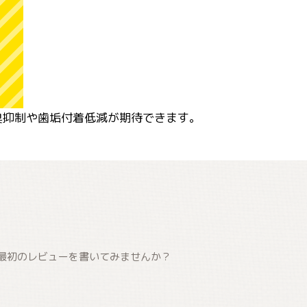
臭抑制や歯垢付着低減が期待できます。
最初のレビューを書いてみませんか？