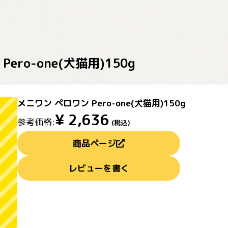
ero-one(犬猫用)150g
メニワン ペロワン Pero-one(犬猫用)150g
¥
2,636
参考価格:
(税込)
商品ページ
レビューを書く