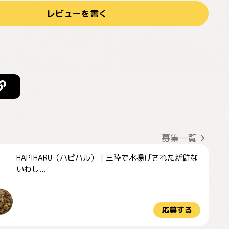
レビューを書く
募集一覧
HAPIHARU（ハピハル）｜三陸で水揚げされた新鮮な
いわし...
応募する