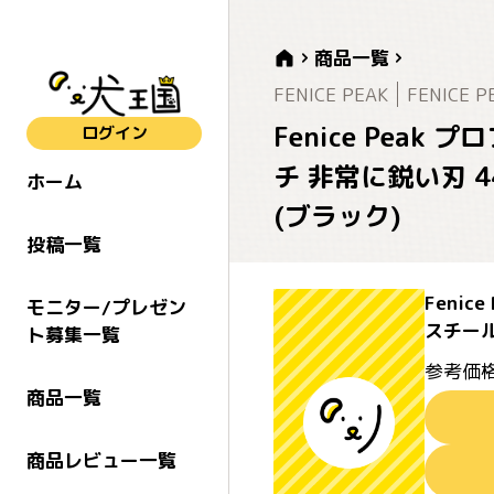
商品一覧
FENICE PEAK
FENICE P
Fenice Pea
ログイン
チ 非常に鋭い刃 
ホーム
(ブラック)
投稿一覧
Feni
モニター/プレゼン
スチー
ト募集一覧
参考価格
商品一覧
商品レビュー一覧