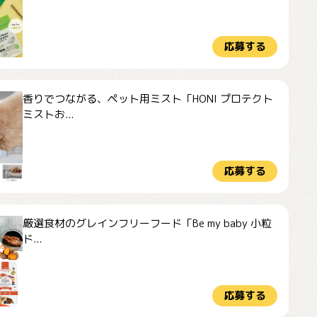
応募する
香りでつながる、ペット用ミスト「HONI プロテクト
ミストお...
応募する
厳選食材のグレインフリーフード「Be my baby 小粒
ド...
応募する