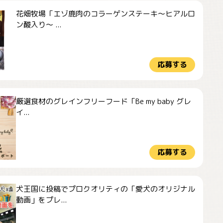
花畑牧場「エゾ鹿肉のコラーゲンステーキ～ヒアルロ
ン酸入り～ ...
応募する
厳選食材のグレインフリーフード「Be my baby グレ
イ...
応募する
犬王国に投稿でプロクオリティの「愛犬のオリジナル
動画」をプレ...