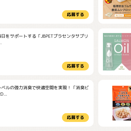
応募する
日をサポートする「JBPETプラセンタサプリ
.
応募する
レベルの強力消臭で快適空間を実現！「消臭ビ
...
応募する