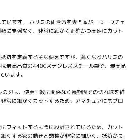
がれています。 ハサミの研ぎ方を専門家が一つ一つチェ
種類に関係なく、非常に細かく正確かつ高速にカット
味の抵抗を定義する主な要因ですが、薄くなるハサミの
は最高品質の440Cステンレススチール製で、最高品
ています。
さみの刃は、使用回数に関係なく長期間その切れ味を維
髪を非常に細かくカットするため、アマチュアにもプロ
完璧にフィットするように設計されているため、カット
、細くする鋏の動きと調整が非常に細かく、抵抗が長