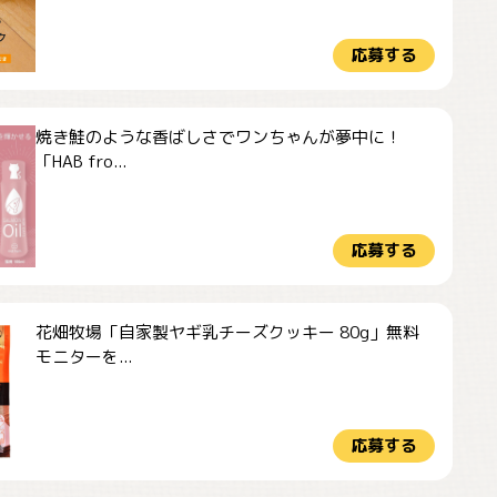
応募する
焼き鮭のような香ばしさでワンちゃんが夢中に！
「HAB fro...
応募する
花畑牧場「自家製ヤギ乳チーズクッキー 80g」無料
モニターを...
応募する