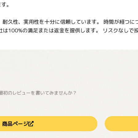
ます。
質、耐久性、実用性を十分に信頼しています。 時間が経つ
社は100%の満足または返金を提供します。 リスクなしで
最初のレビューを書いてみませんか？
商品ページ