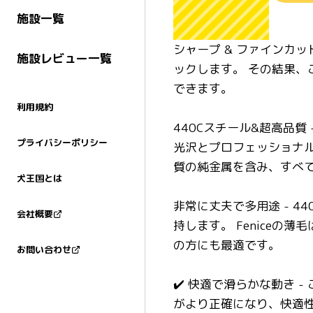
施設一覧
シャープ & ファインカ
施設レビュー一覧
ックします。 その結果
できます。
利用規約
440Cスチール&超高品
プライバシーポリシー
光沢とプロフェッショナル
質の純金属を含み、すべ
犬王国とは
非常に丈夫で多用途 - 
会社概要
持します。 Fenice
の方にも最適です。
お問い合わせ
✔️ 快適で滑らかな動き
がより正確になり、快適