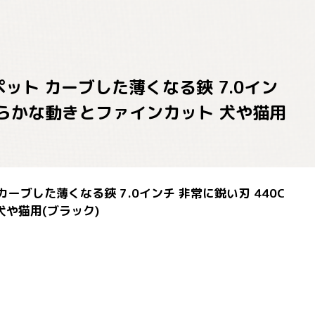
 ペット カーブした薄くなる鋏 7.0イン
滑らかな動きとファインカット 犬や猫用
 カーブした薄くなる鋏 7.0インチ 非常に鋭い刃 440C
や猫用(ブラック)