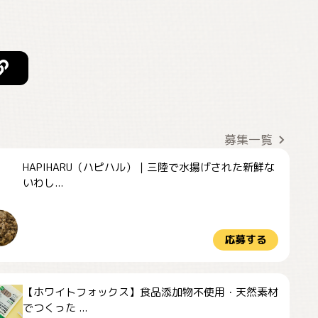
募集一覧
HAPIHARU（ハピハル）｜三陸で水揚げされた新鮮な
いわし...
応募する
【ホワイトフォックス】食品添加物不使用・天然素材
でつくった ...