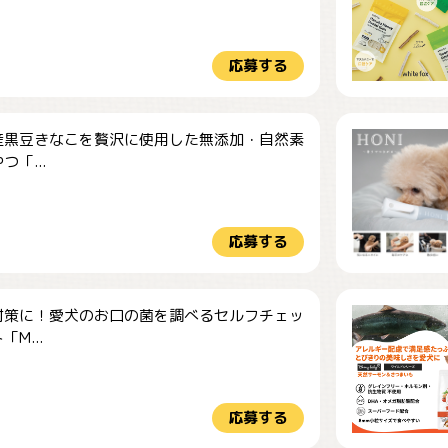
応募する
産黒豆きなこを贅沢に使用した無添加・自然素
つ「...
応募する
対策に！愛犬のお口の菌を調べるセルフチェッ
M...
応募する