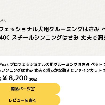
EAK
k プロフェッショナル犬用グルーミングはさみ
440C スチールシンニングはさみ 丈夫で
ce Peak プロフェッショナル犬用グルーミングはさみ ペット
ルシンニングはさみ 丈夫で滑らかな動きとファインカット 犬
¥
8,200
:
(税込)
商品ページ
レビューを書く