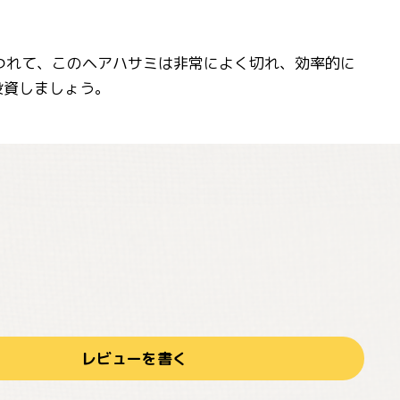
につれて、このヘアハサミは非常によく切れ、効率的に
投資しましょう。
レビューを書く