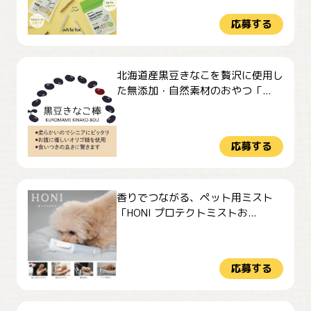
応募する
北海道産黒豆きなこを贅沢に使用し
た無添加・自然素材のおやつ「...
応募する
香りでつながる、ペット用ミスト
「HONI プロテクトミストお...
応募する