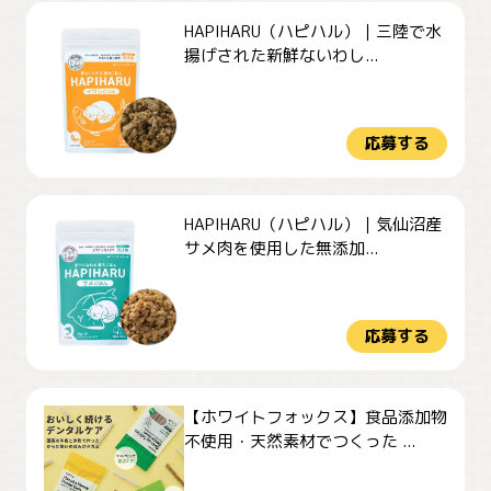
HAPIHARU（ハピハル）｜三陸で水
揚げされた新鮮ないわし...
応募する
HAPIHARU（ハピハル）｜気仙沼産
サメ肉を使用した無添加...
応募する
【ホワイトフォックス】食品添加物
不使用・天然素材でつくった ...