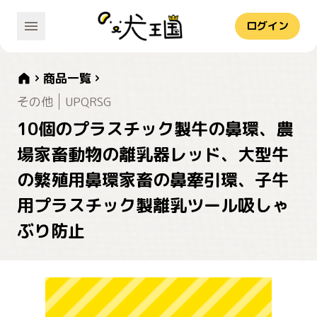
ログイン
商品一覧
その他
UPQRSG
10個のプラスチック製牛の鼻環、農
場家畜動物の離乳器レッド、大型牛
の繁殖用鼻環家畜の鼻牽引環、子牛
用プラスチック製離乳ツール吸しゃ
ぶり防止