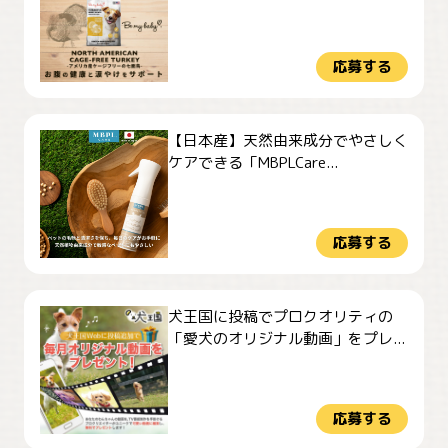
応募する
【日本産】天然由来成分でやさしく
ケアできる「MBPLCare...
応募する
犬王国に投稿でプロクオリティの
「愛犬のオリジナル動画」をプレ...
応募する