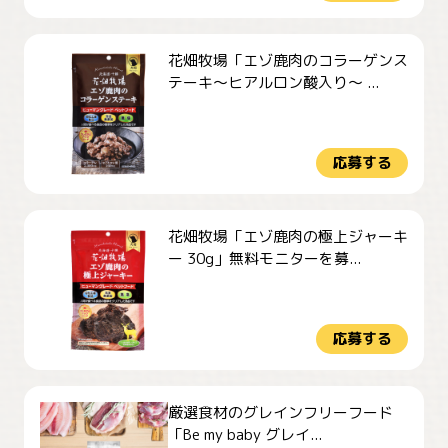
花畑牧場「エゾ鹿肉のコラーゲンス
テーキ～ヒアルロン酸入り～ ...
応募する
花畑牧場「エゾ鹿肉の極上ジャーキ
ー 30g」無料モニターを募...
応募する
厳選食材のグレインフリーフード
「Be my baby グレイ...