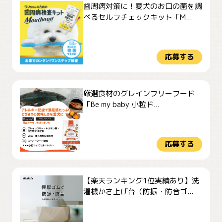
歯周病対策に！愛犬のお口の菌を調
べるセルフチェックキット「M...
応募する
厳選食材のグレインフリーフード
「Be my baby 小粒ド...
応募する
【楽天ランキング1位実績あり】洗
濯機かさ上げ台（防振・防音ゴ...