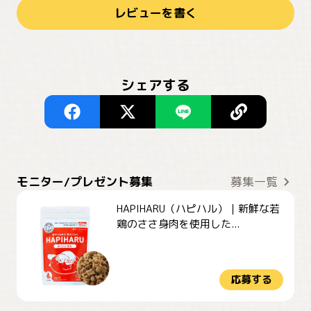
レビューを書く
シェアする
モニター/プレゼント募集
募集一覧
HAPIHARU（ハピハル）｜新鮮な若
鶏のささ身肉を使用した...
応募する