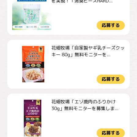
を実現！「消臭ビーズHARD...
応募する
花畑牧場「自家製ヤギ乳チーズクッ
キー 80g」無料モニターを...
応募する
花畑牧場「エゾ鹿肉のふりかけ
30g」無料モニターを募集しま...
応募する