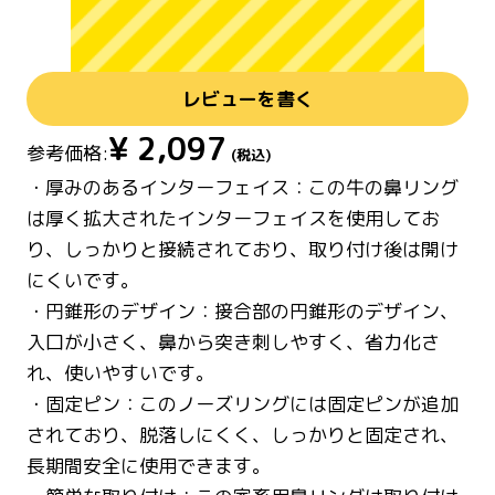
レビューを書く
¥
2,097
参考価格:
(税込)
・厚みのあるインターフェイス：この牛の鼻リング
は厚く拡大されたインターフェイスを使用してお
り、しっかりと接続されており、取り付け後は開け
にくいです。
・円錐形のデザイン：接合部の円錐形のデザイン、
入口が小さく、鼻から突き刺しやすく、省力化さ
れ、使いやすいです。
・固定ピン：このノーズリングには固定ピンが追加
されており、脱落しにくく、しっかりと固定され、
長期間安全に使用できます。