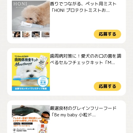
香りでつながる、ペット用ミスト
「HONI プロテクトミストお...
応募する
歯周病対策に！愛犬のお口の菌を調
べるセルフチェックキット「M...
応募する
厳選食材のグレインフリーフード
「Be my baby 小粒ド...