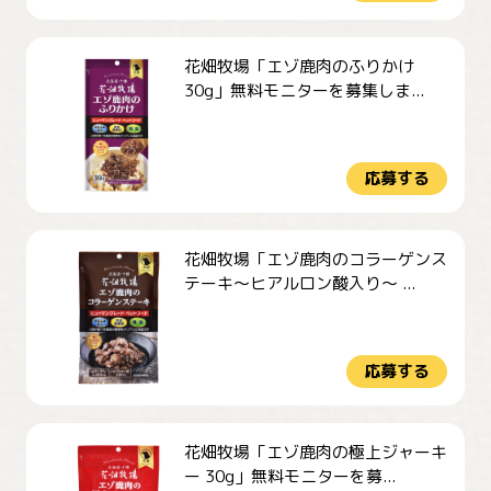
花畑牧場「エゾ鹿肉のふりかけ
30g」無料モニターを募集しま...
応募する
花畑牧場「エゾ鹿肉のコラーゲンス
テーキ～ヒアルロン酸入り～ ...
応募する
花畑牧場「エゾ鹿肉の極上ジャーキ
ー 30g」無料モニターを募...