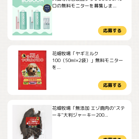
ロの無料モニターを募集しま...
応募する
花畑牧場「ヤギミルク
100（50ml×2袋）」無料モニター
を...
応募する
花畑牧場「無添加 エゾ鹿肉の"ステ
ーキ"大判ジャーキー200...