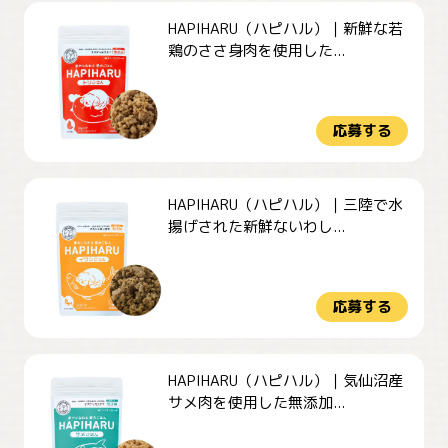
HAPIHARU（ハピハル）｜新鮮な若
鶏のささ身肉を使用した...
応募する
HAPIHARU（ハピハル）｜三陸で水
揚げされた新鮮ないわし...
応募する
HAPIHARU（ハピハル）｜気仙沼産
サメ肉を使用した無添加...