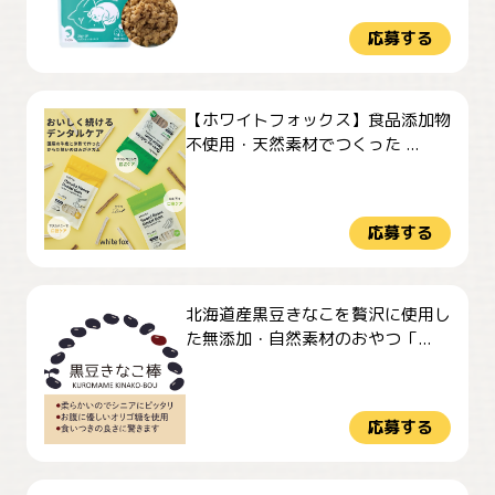
応募する
【ホワイトフォックス】食品添加物
不使用・天然素材でつくった ...
応募する
北海道産黒豆きなこを贅沢に使用し
た無添加・自然素材のおやつ「...
応募する