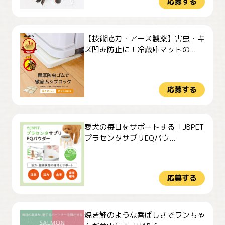
応募する
【技術協力・アース製薬】害虫・キ
ズ凹み防止に！冷蔵庫マットの...
応募する
愛犬の毎日をサポートする「JBPET
プラセンタサプリEQパウ...
応募する
焼き鮭のような香ばしさでワンちゃ