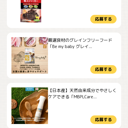
応募する
厳選食材のグレインフリーフード
「Be my baby グレイ...
応募する
【日本産】天然由来成分でやさしく
ケアできる「MBPLCare...
応募する