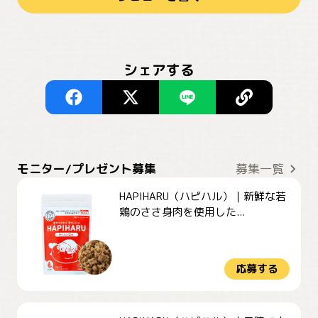
シェアする
モニター/プレゼント募集
募集一覧
HAPIHARU（ハピハル）｜新鮮な若
鶏のささ身肉を使用した...
応募する