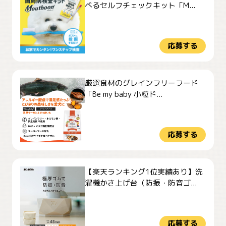
べるセルフチェックキット「M...
応募する
厳選食材のグレインフリーフード
「Be my baby 小粒ド...
応募する
【楽天ランキング1位実績あり】洗
濯機かさ上げ台（防振・防音ゴ...
応募する