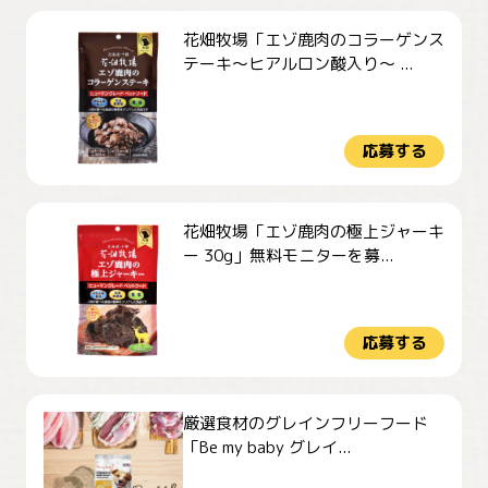
花畑牧場「エゾ鹿肉のコラーゲンス
テーキ～ヒアルロン酸入り～ ...
応募する
花畑牧場「エゾ鹿肉の極上ジャーキ
ー 30g」無料モニターを募...
応募する
厳選食材のグレインフリーフード
「Be my baby グレイ...