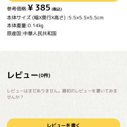
¥
385
参考価格:
(税込)
本体サイズ (幅X奥行X高さ) :5.5×5.5×5.5cm
本体重量:0.14kg
原産国:中華人民共和国
レビュー
(
0
件)
レビューはまだありません。最初のレビューを書いてみま
せんか？
レビューを書く