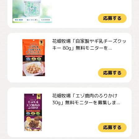
応募する
花畑牧場「自家製ヤギ乳チーズクッ
キー 80g」無料モニターを...
応募する
花畑牧場「エゾ鹿肉のふりかけ
30g」無料モニターを募集しま...
応募する