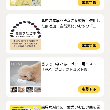
応募する
北海道産黒豆きなこを贅沢に使用し
た無添加・自然素材のおやつ「...
応募する
香りでつながる、ペット用ミスト
「HONI プロテクトミストお...
応募する
歯周病対策に！愛犬のお口の菌を調