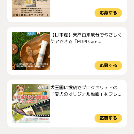
応募する
【日本産】天然由来成分でやさしく
ケアできる「MBPLCare...
応募する
犬王国に投稿でプロクオリティの
「愛犬のオリジナル動画」をプレ...
応募する