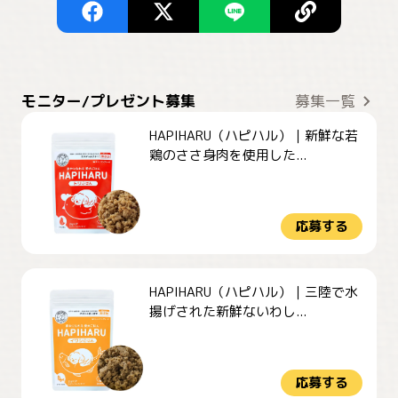
モニター/プレゼント募集
募集一覧
HAPIHARU（ハピハル）｜新鮮な若
鶏のささ身肉を使用した...
応募する
HAPIHARU（ハピハル）｜三陸で水
揚げされた新鮮ないわし...
応募する