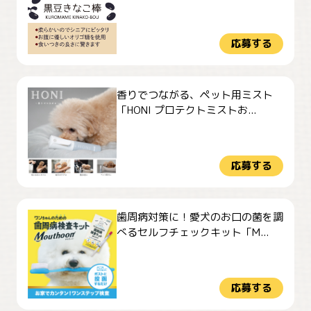
応募する
香りでつながる、ペット用ミスト
「HONI プロテクトミストお...
応募する
歯周病対策に！愛犬のお口の菌を調
べるセルフチェックキット「M...
応募する