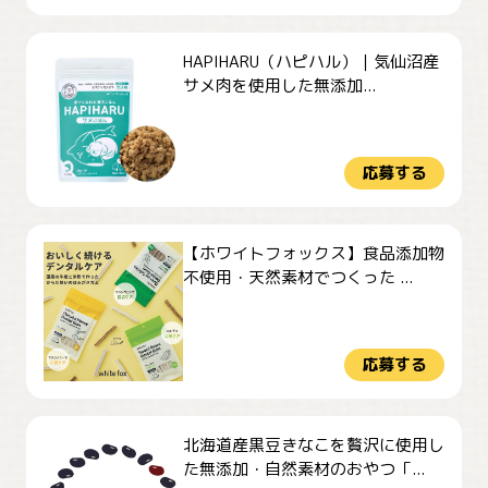
HAPIHARU（ハピハル）｜気仙沼産
サメ肉を使用した無添加...
応募する
【ホワイトフォックス】食品添加物
不使用・天然素材でつくった ...
応募する
北海道産黒豆きなこを贅沢に使用し
た無添加・自然素材のおやつ「...