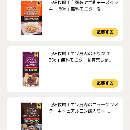
花畑牧場「自家製ヤギ乳チーズクッ
キー 80g」無料モニターを...
応募する
花畑牧場「エゾ鹿肉のふりかけ
30g」無料モニターを募集しま...
応募する
花畑牧場「エゾ鹿肉のコラーゲンス
テーキ～ヒアルロン酸入り～ ...