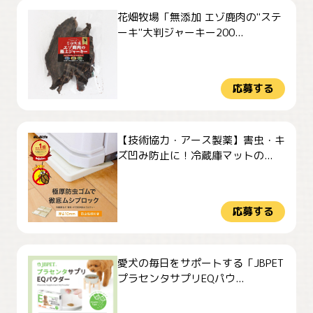
花畑牧場「無添加 エゾ鹿肉の"ステ
ーキ"大判ジャーキー200...
応募する
【技術協力・アース製薬】害虫・キ
ズ凹み防止に！冷蔵庫マットの...
応募する
愛犬の毎日をサポートする「JBPET
プラセンタサプリEQパウ...