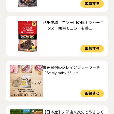
応募する
花畑牧場「エゾ鹿肉の極上ジャーキ
ー 30g」無料モニターを募...
応募する
厳選食材のグレインフリーフード
「Be my baby グレイ...
応募する
【日本産】天然由来成分でやさしく