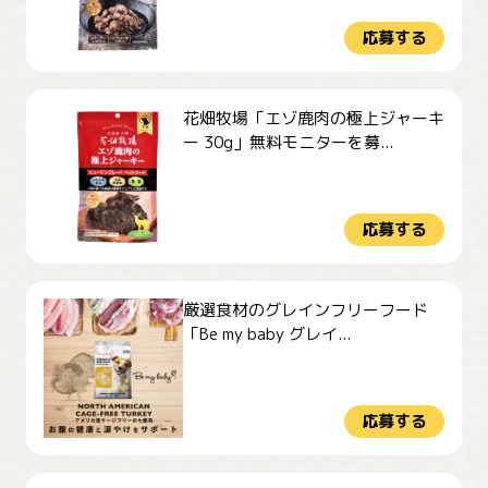
応募する
花畑牧場「エゾ鹿肉の極上ジャーキ
ー 30g」無料モニターを募...
応募する
厳選食材のグレインフリーフード
「Be my baby グレイ...
応募する