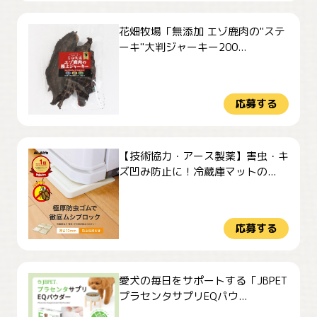
花畑牧場「無添加 エゾ鹿肉の"ステ
ーキ"大判ジャーキー200...
応募する
【技術協力・アース製薬】害虫・キ
ズ凹み防止に！冷蔵庫マットの...
応募する
愛犬の毎日をサポートする「JBPET
プラセンタサプリEQパウ...