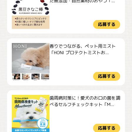
た無添加・自然素材のおやつ「...
応募する
香りでつながる、ペット用ミスト
「HONI プロテクトミストお...
応募する
歯周病対策に！愛犬のお口の菌を調
べるセルフチェックキット「M...
応募する