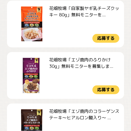
花畑牧場「自家製ヤギ乳チーズクッ
キー 80g」無料モニターを...
応募する
花畑牧場「エゾ鹿肉のふりかけ
30g」無料モニターを募集しま...
応募する
花畑牧場「エゾ鹿肉のコラーゲンス
テーキ～ヒアルロン酸入り～ ...