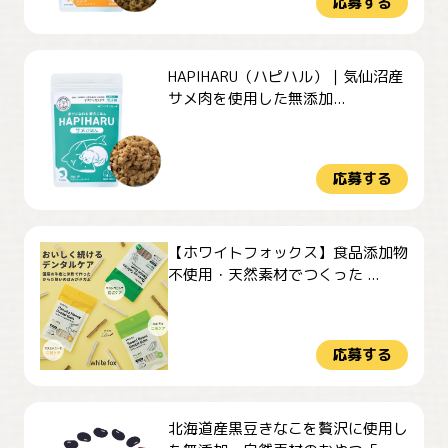
応募する
HAPIHARU（ハピハル）｜気仙沼産
サメ肉を使用した無添加...
応募する
【ホワイトフォックス】食品添加物
不使用・天然素材でつくった ...
応募する
北海道産黒豆きなこを贅沢に使用し