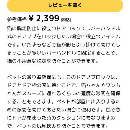
レビューを書く
¥
2,399
参考価格:
(税込)
猫の脱走防止に役立つドアロック：レバーハンドル
式のドアノブをロックしたい場合に役立つアイテム
です。いたずらなどで猫が脚を引っ掛けて開けてし
まうことが多いレバーハンドルに固定することで、
猫の不用意な脱走を防ぐことができます。
ペットの通り道確保にも：このドアノブロックは、
ドアとドア枠の間に挟むことで、猫ちゃんやワンち
ゃんがスムーズに通れるくらいの適度な隙間を確保
することもできます。ペットが部屋に出入りするた
めの隙間を開けておきたい場合に便利です。風で急
にドアが閉まった時のクッションにもなりますの
で、ペットの尻尾挟みを防ぐこともできます。