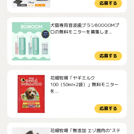
応募する
犬猫専用音波歯ブラシBOOOOMプ
ロの無料モニターを募集しま...
応募する
花畑牧場「ヤギミルク
100（50ml×2袋）」無料モニター
を...
応募する
花畑牧場「無添加 エゾ鹿肉の"ステ