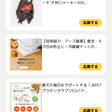
ーキ"大判ジャーキー200...
応募する
【技術協力・アース製薬】害虫・キ
ズ凹み防止に！冷蔵庫マットの...
応募する
愛犬の毎日をサポートする「JBPET
プラセンタサプリEQパウ...
応募する