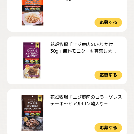
応募する
花畑牧場「エゾ鹿肉のふりかけ
30g」無料モニターを募集しま...
応募する
花畑牧場「エゾ鹿肉のコラーゲンス
テーキ～ヒアルロン酸入り～ ...
応募する