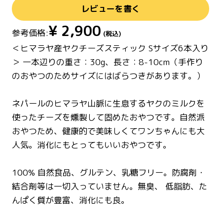
レビューを書く
¥
2,900
参考価格:
(税込)
＜ヒマラヤ産ヤクチーズスティック Sサイズ6本入り
＞ 一本辺りの重さ：30g、長さ：8-10cm（手作り
のおやつのためサイズにはばらつきがあります。）
ネパールのヒマラヤ山脈に生息するヤクのミルクを
使ったチーズを燻製して固めたおやつです。自然派
おやつため、健康的で美味しくてワンちゃんにも大
人気。消化にもとってもいいおやつです。
100% 自然食品、グルテン、乳糖フリー。防腐剤・
結合剤等は一切入っていません。無臭、 低脂肪、た
んぱく質が豊富、消化にも良。