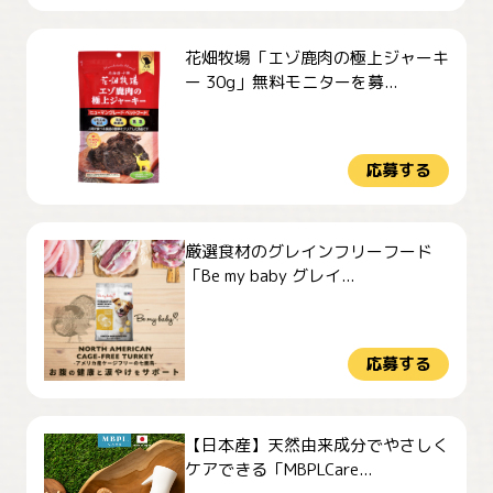
花畑牧場「エゾ鹿肉の極上ジャーキ
ー 30g」無料モニターを募...
応募する
厳選食材のグレインフリーフード
「Be my baby グレイ...
応募する
【日本産】天然由来成分でやさしく
ケアできる「MBPLCare...