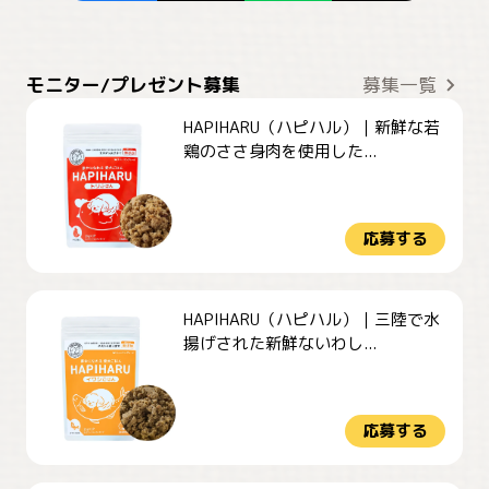
モニター/プレゼント募集
募集一覧
HAPIHARU（ハピハル）｜新鮮な若
鶏のささ身肉を使用した...
応募する
HAPIHARU（ハピハル）｜三陸で水
揚げされた新鮮ないわし...
応募する