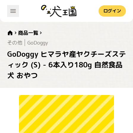
ログイン
商品一覧
その他
GoDoggy
GoDoggy ヒマラヤ産ヤクチーズステ
ィック (S) - 6本入り180g 自然食品
犬 おやつ