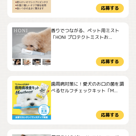
応募する
香りでつながる、ペット用ミスト
「HONI プロテクトミストお...
応募する
歯周病対策に！愛犬のお口の菌を調
べるセルフチェックキット「M...
応募する