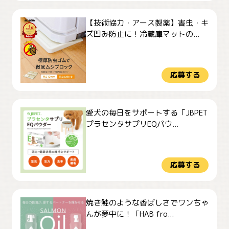
【技術協力・アース製薬】害虫・キ
ズ凹み防止に！冷蔵庫マットの...
応募する
愛犬の毎日をサポートする「JBPET
プラセンタサプリEQパウ...
応募する
焼き鮭のような香ばしさでワンちゃ
んが夢中に！「HAB fro...