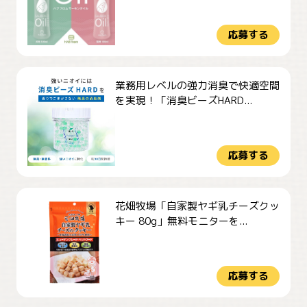
応募する
業務用レベルの強力消臭で快適空間
を実現！「消臭ビーズHARD...
応募する
花畑牧場「自家製ヤギ乳チーズクッ
キー 80g」無料モニターを...
応募する