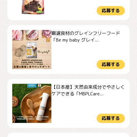
応募する
厳選食材のグレインフリーフード
「Be my baby グレイ...
応募する
【日本産】天然由来成分でやさしく
ケアできる「MBPLCare...
応募する