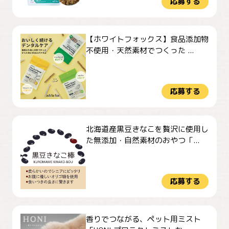
応募する
【ホワイトフォックス】食品添加物
不使用・天然素材でつくった ...
応募する
北海道産黒豆きなこを贅沢に使用し
た無添加・自然素材のおやつ「...
応募する
香りでつながる、ペット用ミスト