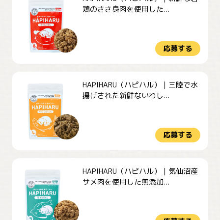
鶏のささ身肉を使用した...
応募する
HAPIHARU（ハピハル）｜三陸で水
揚げされた新鮮ないわし...
応募する
HAPIHARU（ハピハル）｜気仙沼産
サメ肉を使用した無添加...