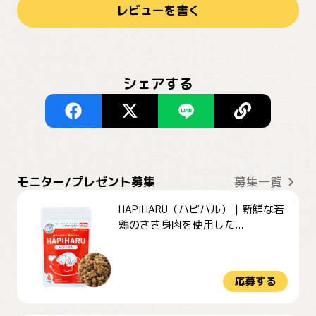
レビューを書く
シェアする
モニター/プレゼント募集
募集一覧
HAPIHARU（ハピハル）｜新鮮な若
鶏のささ身肉を使用した...
応募する