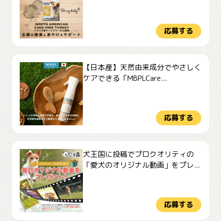
応募する
【日本産】天然由来成分でやさしく
ケアできる「MBPLCare...
応募する
犬王国に投稿でプロクオリティの
「愛犬のオリジナル動画」をプレ...
応募する