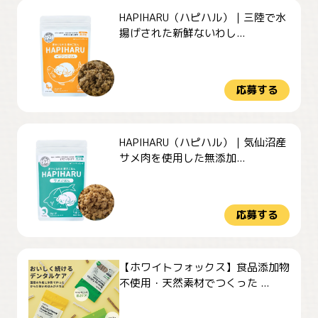
HAPIHARU（ハピハル）｜三陸で水
揚げされた新鮮ないわし...
応募する
HAPIHARU（ハピハル）｜気仙沼産
サメ肉を使用した無添加...
応募する
【ホワイトフォックス】食品添加物
不使用・天然素材でつくった ...