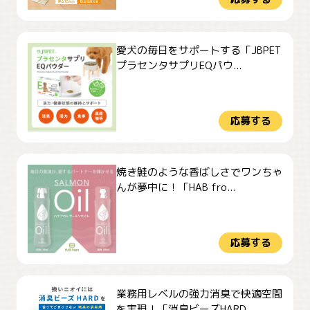
愛犬の毎日をサポートする「JBPET
プラセンタサプリEQパウ...
応募する
焼き鮭のような香ばしさでワンちゃ
んが夢中に！「HAB fro...
応募する
業務用レベルの強力消臭で快適空間
を実現！「消臭ビーズHARD...