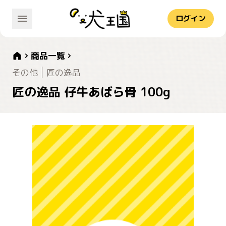
ログイン
商品一覧
その他
匠の逸品
匠の逸品 仔牛あばら骨 100g