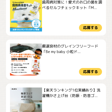
歯周病対策に！愛犬のお口の菌を調
べるセルフチェックキット「M...
応募する
厳選食材のグレインフリーフード
「Be my baby 小粒ド...
応募する
【楽天ランキング1位実績あり】洗
濯機かさ上げ台（防振・防音ゴ...