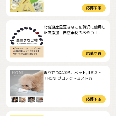
応募する
北海道産黒豆きなこを贅沢に使用し
た無添加・自然素材のおやつ「...
応募する
香りでつながる、ペット用ミスト
「HONI プロテクトミストお...
応募する