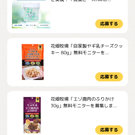
応募する
花畑牧場「自家製ヤギ乳チーズクッ
キー 80g」無料モニターを...
応募する
花畑牧場「エゾ鹿肉のふりかけ
30g」無料モニターを募集しま...
応募する