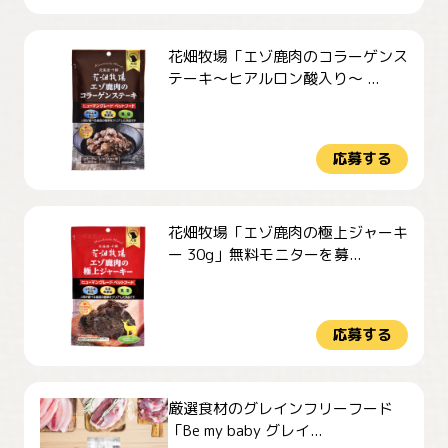
花畑牧場「エゾ鹿肉のコラーゲンス
テーキ～ヒアルロン酸入り～ ...
応募する
花畑牧場「エゾ鹿肉の極上ジャーキ
ー 30g」無料モニターを募...
応募する
厳選食材のグレインフリーフード
「Be my baby グレイ...