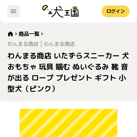
ログイン
商品一覧
わんまる商店
わんまる商店
わんまる商店 いたずらスニーカー 犬
おもちゃ 玩具 噛む ぬいぐるみ 靴 音
が出る ロープ プレゼント ギフト 小
型犬（ピンク）