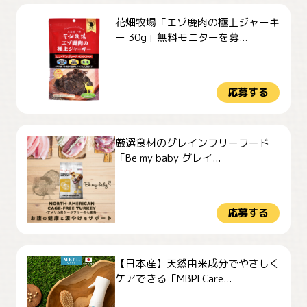
花畑牧場「エゾ鹿肉の極上ジャーキ
ー 30g」無料モニターを募...
応募する
厳選食材のグレインフリーフード
「Be my baby グレイ...
応募する
【日本産】天然由来成分でやさしく
ケアできる「MBPLCare...