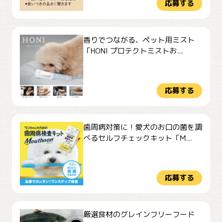
応募する
香りでつながる、ペット用ミスト
「HONI プロテクトミストお...
応募する
歯周病対策に！愛犬のお口の菌を調
べるセルフチェックキット「M...
応募する
厳選食材のグレインフリーフード