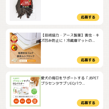
応募する
【技術協力・アース製薬】害虫・キ
ズ凹み防止に！冷蔵庫マットの...
応募する
愛犬の毎日をサポートする「JBPET
プラセンタサプリEQパウ...
応募する