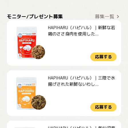
モニター/プレゼント募集
募集一覧
HAPIHARU（ハピハル）｜新鮮な若
鶏のささ身肉を使用した...
応募する
HAPIHARU（ハピハル）｜三陸で水
揚げされた新鮮ないわし...
応募する