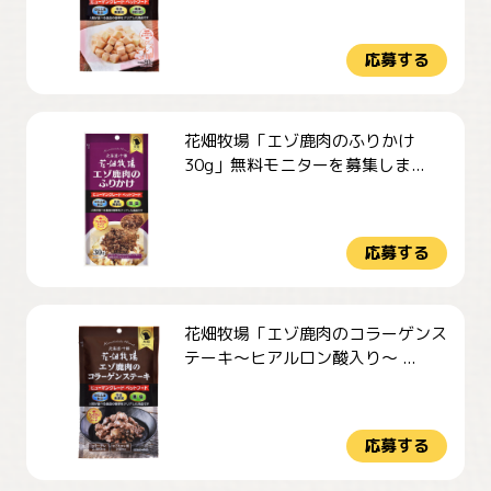
応募する
花畑牧場「エゾ鹿肉のふりかけ
30g」無料モニターを募集しま...
応募する
花畑牧場「エゾ鹿肉のコラーゲンス
テーキ～ヒアルロン酸入り～ ...
応募する