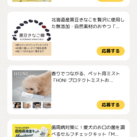
北海道産黒豆きなこを贅沢に使用し
た無添加・自然素材のおやつ「...
応募する
香りでつながる、ペット用ミスト
「HONI プロテクトミストお...
応募する
歯周病対策に！愛犬のお口の菌を調
べるセルフチェックキット「M...