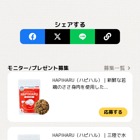
シェアする
モニター/プレゼント募集
募集一覧
HAPIHARU（ハピハル）｜新鮮な若
鶏のささ身肉を使用した...
応募する
HAPIHARU（ハピハル）｜三陸で水