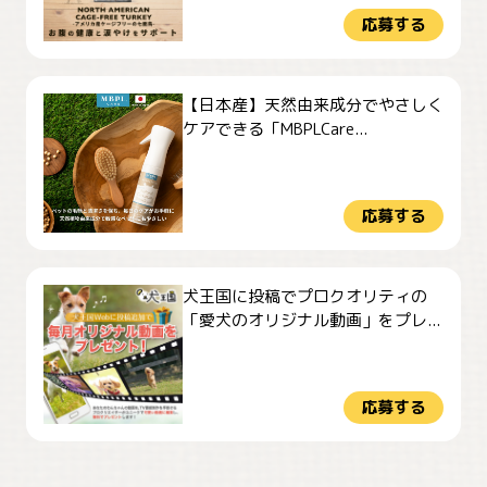
応募する
【日本産】天然由来成分でやさしく
ケアできる「MBPLCare...
応募する
犬王国に投稿でプロクオリティの
「愛犬のオリジナル動画」をプレ...
応募する