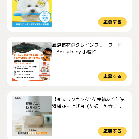
応募する
厳選食材のグレインフリーフード
「Be my baby 小粒ド...
応募する
【楽天ランキング1位実績あり】洗
濯機かさ上げ台（防振・防音ゴ...
応募する