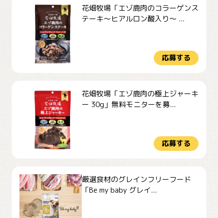
花畑牧場「エゾ鹿肉のコラーゲンス
テーキ～ヒアルロン酸入り～ ...
応募する
花畑牧場「エゾ鹿肉の極上ジャーキ
ー 30g」無料モニターを募...
応募する
厳選食材のグレインフリーフード
「Be my baby グレイ...