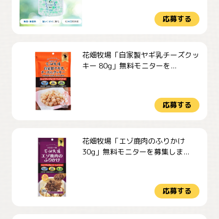
応募する
花畑牧場「自家製ヤギ乳チーズクッ
キー 80g」無料モニターを...
応募する
花畑牧場「エゾ鹿肉のふりかけ
30g」無料モニターを募集しま...
応募する