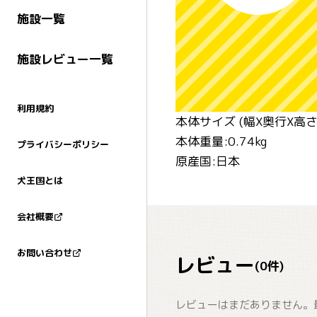
施設一覧
施設レビュー一覧
利用規約
本体サイズ (幅X奥行X高さ) 
本体重量:0.74kg
プライバシーポリシー
原産国:日本
犬王国とは
会社概要
お問い合わせ
レビュー
(
0
件)
レビューはまだありません。