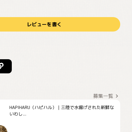
レビューを書く
募集一覧
HAPIHARU（ハピハル）｜三陸で水揚げされた新鮮な
いわし...