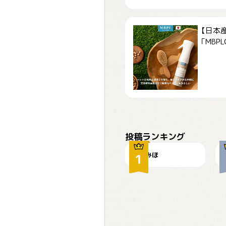
【日本
「MBPLCa
おやつありますか？
投稿ランキング
みほ