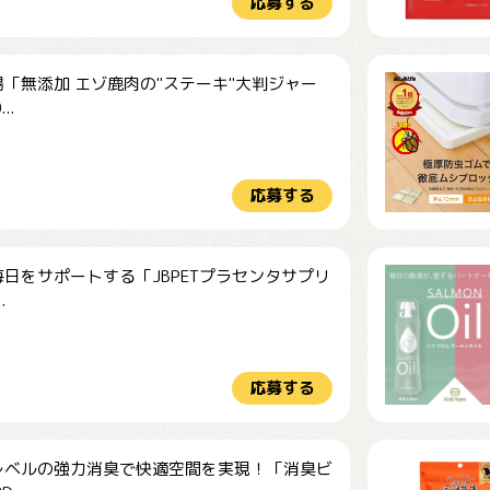
応募する
「無添加 エゾ鹿肉の"ステーキ"大判ジャー
..
応募する
日をサポートする「JBPETプラセンタサプリ
.
応募する
レベルの強力消臭で快適空間を実現！「消臭ビ