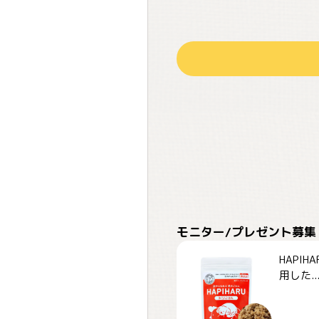
モニター/プレゼント募集
HAPI
用した..