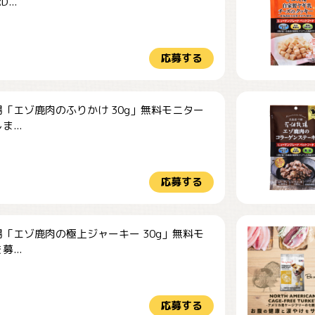
...
応募する
「エゾ鹿肉のふりかけ 30g」無料モニター
...
応募する
「エゾ鹿肉の極上ジャーキー 30g」無料モ
...
応募する