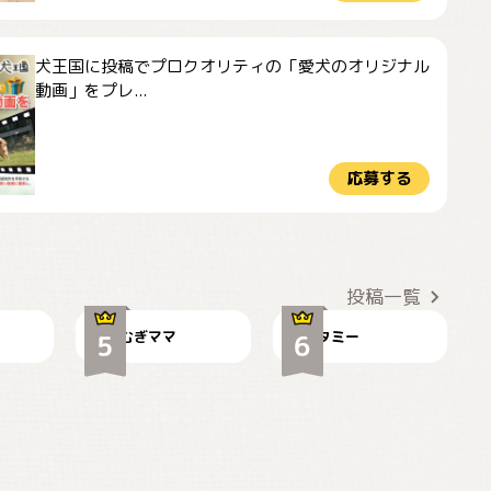
犬王国に投稿でプロクオリティの「愛犬のオリジナル
動画」をプレ...
応募する
ドーベルマンのお友
🌻とむぎ！
達邸にて
投稿一覧
むぎママ
タミー