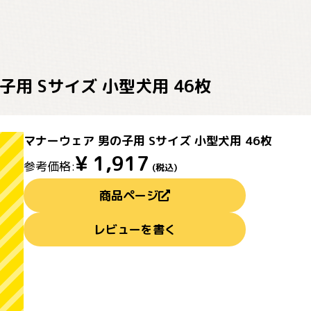
子用 Sサイズ 小型犬用 46枚
マナーウェア 男の子用 Sサイズ 小型犬用 46枚
¥
1,917
参考価格:
(税込)
商品ページ
レビューを書く