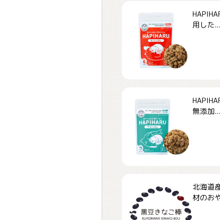
HAPI
用した..
HAPI
無添加..
北海道
材のおや