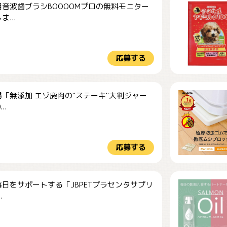
音波歯ブラシBOOOOMプロの無料モニター
...
応募する
「無添加 エゾ鹿肉の"ステーキ"大判ジャー
..
応募する
日をサポートする「JBPETプラセンタサプリ
.