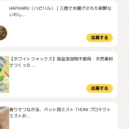
HAPIHARU（ハピハル）｜三陸で水揚げされた新鮮な
いわし...
応募する
【ホワイトフォックス】食品添加物不使用・天然素材
でつくった ...
応募する
香りでつながる、ペット用ミスト「HONI プロテクト
ミストお...