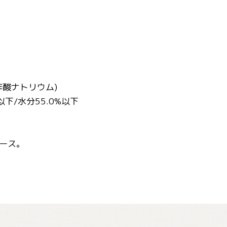
酢酸ナトリウム)
以下/水分55.0%以下
ース。