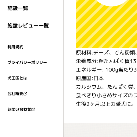
施設一覧
施設レビュー一覧
利用規約
原材料:チーズ、でん粉類
栄養成分:粗たんぱく質13.
プライバシーポリシー
エネルギー: 100g当たり32
原産国:日本
犬王国とは
カルシウム、たんぱく質
会社概要
食べきり小さめサイズの
生後2ヶ月以上の愛犬に。
お問い合わせ