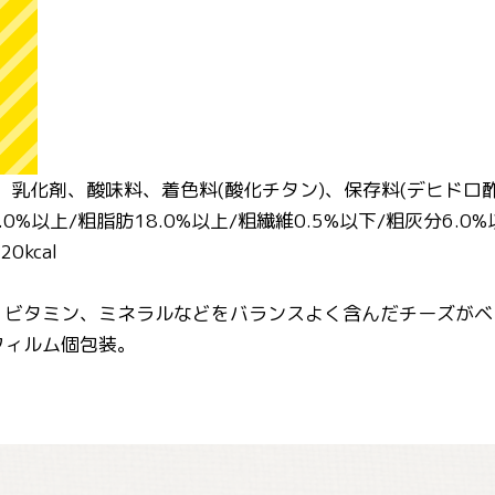
、乳化剤、酸味料、着色料(酸化チタン)、保存料(デヒドロ
0%以上/粗脂肪18.0%以上/粗繊維0.5%以下/粗灰分6.0%
0kcal
、ビタミン、ミネラルなどをバランスよく含んだチーズがベ
フィルム個包装。