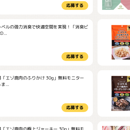
応募する
レベルの強力消臭で快適空間を実現！「消臭ビ
...
応募する
「エゾ鹿肉のふりかけ 30g」無料モニター
...
応募する
「エゾ鹿肉の極上ジャーキー 30g」無料モ