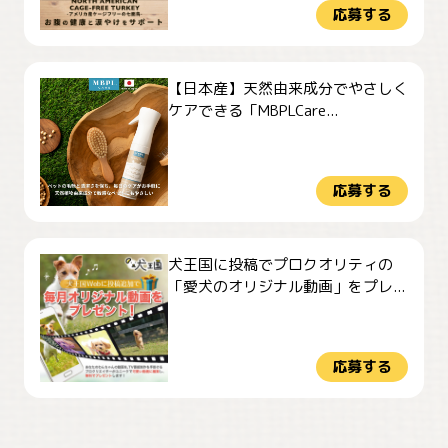
応募する
【日本産】天然由来成分でやさしく
ケアできる「MBPLCare...
応募する
犬王国に投稿でプロクオリティの
「愛犬のオリジナル動画」をプレ...
応募する