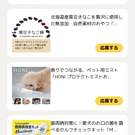
北海道産黒豆きなこを贅沢に使用し
た無添加・自然素材のおやつ「...
応募する
香りでつながる、ペット用ミスト
「HONI プロテクトミストお...
応募する
歯周病対策に！愛犬のお口の菌を調
べるセルフチェックキット「M...