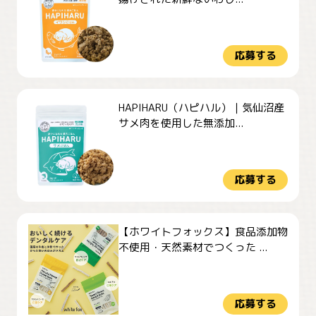
応募する
HAPIHARU（ハピハル）｜気仙沼産
サメ肉を使用した無添加...
応募する
【ホワイトフォックス】食品添加物
不使用・天然素材でつくった ...
応募する