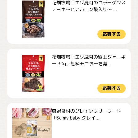
花畑牧場「エゾ鹿肉のコラーゲンス
テーキ～ヒアルロン酸入り～ ...
応募する
花畑牧場「エゾ鹿肉の極上ジャーキ
ー 30g」無料モニターを募...
応募する
厳選食材のグレインフリーフード
「Be my baby グレイ...