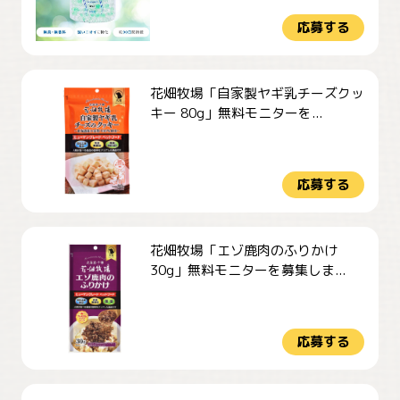
応募する
花畑牧場「自家製ヤギ乳チーズクッ
キー 80g」無料モニターを...
応募する
花畑牧場「エゾ鹿肉のふりかけ
30g」無料モニターを募集しま...
応募する