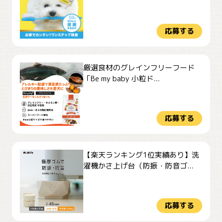
応募する
厳選食材のグレインフリーフード
「Be my baby 小粒ド...
応募する
【楽天ランキング1位実績あり】洗
濯機かさ上げ台（防振・防音ゴ...
応募する