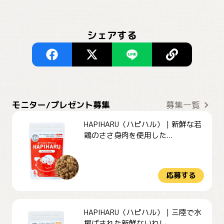
シェアする
モニター/プレゼント募集
募集一覧
HAPIHARU（ハピハル）｜新鮮な若
鶏のささ身肉を使用した...
応募する
HAPIHARU（ハピハル）｜三陸で水
揚げされた新鮮ないわし...