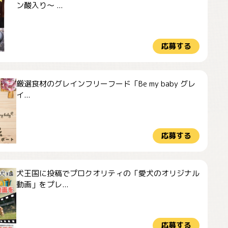
ン酸入り～ ...
応募する
厳選食材のグレインフリーフード「Be my baby グレ
イ...
応募する
犬王国に投稿でプロクオリティの「愛犬のオリジナル
動画」をプレ...
応募する