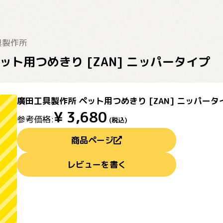
具製作所
ット用つめきり [ZAN] ニッパータイプ
廣田工具製作所 ペット用つめきり [ZAN] ニッパータ
¥
3,680
参考価格:
(税込)
商品ページ
レビューを書く