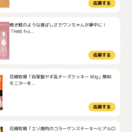
応募する
焼き鮭のような香ばしさでワンちゃんが夢中に！
「HAB fro...
応募する
花畑牧場「自家製ヤギ乳チーズクッキー 80g」無料
モニターを...
応募する
花畑牧場「エゾ鹿肉のコラーゲンステーキ～ヒアルロ