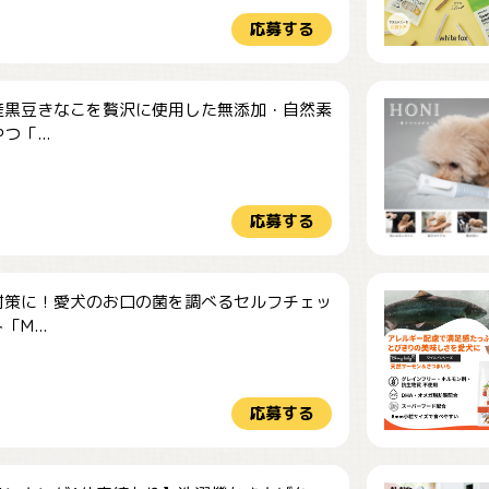
応募する
産黒豆きなこを贅沢に使用した無添加・自然素
つ「...
応募する
対策に！愛犬のお口の菌を調べるセルフチェッ
M...
応募する