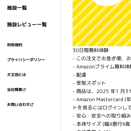
施設一覧
施設レビュー一覧
利用規約
30日間無料体験
- この注文でお急ぎ便、
プライバシーポリシー
- Amazonプライム無料
- 配達
犬王国とは
- 受取スポット
会社概要
- 商品は、2025 年1 
- Amazon Master
お問い合わせ
トを見るにはログインし
- 安心・安全への取り組み
- 本体サイズ (幅X奥行X高さ)