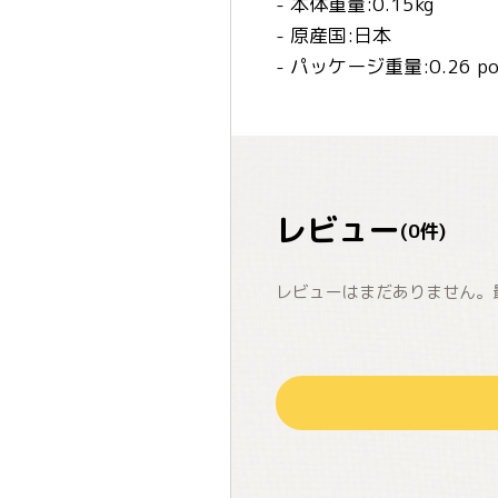
- 本体重量:0.15kg
- 原産国:日本
- パッケージ重量:0.26 po
レビュー
(
0
件)
レビューはまだありません。