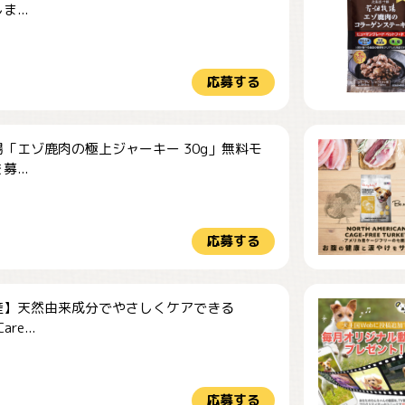
...
応募する
「エゾ鹿肉の極上ジャーキー 30g」無料モ
...
応募する
産】天然由来成分でやさしくケアできる
re...
応募する