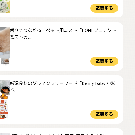
応募する
香りでつながる、ペット用ミスト「HONI プロテクト
ミストお...
応募する
厳選食材のグレインフリーフード「Be my baby 小粒
ド...
応募する