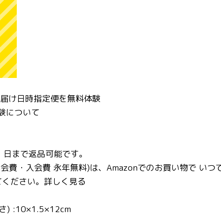
お届け日時指定便を無料体験
体験について
月31 日まで返品可能です。
card (年会費・入会費 永年無料)は、Amazonでのお買い物で い
てください。詳しく見る
 :10×1.5×12cm