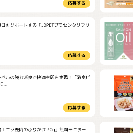
応募する
日をサポートする「JBPETプラセンタサプリ
.
応募する
レベルの強力消臭で快適空間を実現！「消臭ビ
...
応募する
「エゾ鹿肉のふりかけ 30g」無料モニター