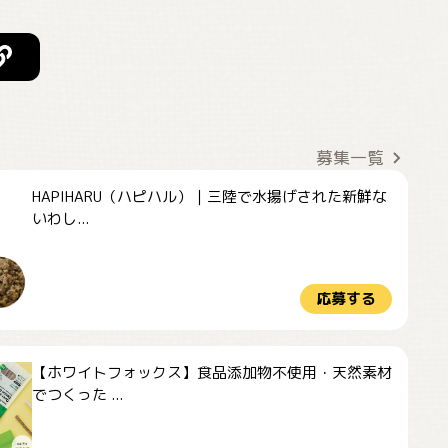
募集一覧
HAPIHARU（ハピハル）｜三陸で水揚げされた新鮮な
いわし...
応募する
【ホワイトフォックス】食品添加物不使用・天然素材
でつくった ...