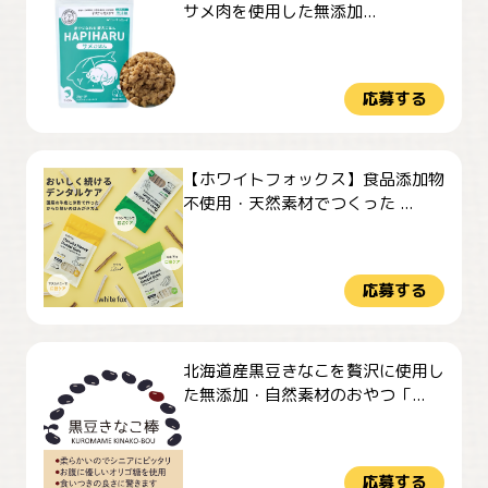
サメ肉を使用した無添加...
応募する
【ホワイトフォックス】食品添加物
不使用・天然素材でつくった ...
応募する
北海道産黒豆きなこを贅沢に使用し
た無添加・自然素材のおやつ「...
応募する