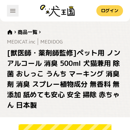
ログイン
商品一覧
MEDICAT.inc
MEDIDOG
[獣医師・薬剤師監修]ペット用 ノン
アルコール 消臭 500ml 犬猫兼用 除
菌 おしっこ うんち マーキング 消臭
剤 消臭 スプレー植物成分 無香料 無
添加 舐めても安心 安全 掃除 赤ちゃ
ん 日本製