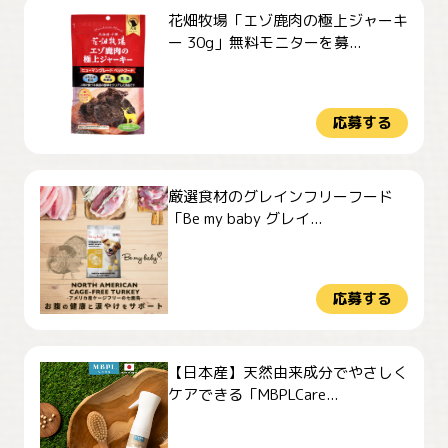
花畑牧場「エゾ鹿肉の極上ジャーキ
ー 30g」無料モニターを募...
応募する
厳選食材のグレインフリーフード
「Be my baby グレイ...
応募する
【日本産】天然由来成分でやさしく
ケアできる「MBPLCare...