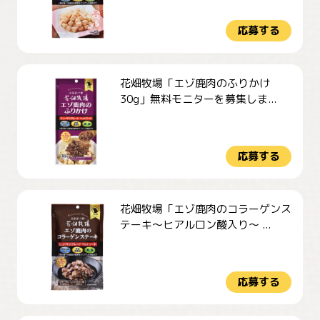
応募する
花畑牧場「エゾ鹿肉のふりかけ
30g」無料モニターを募集しま...
応募する
花畑牧場「エゾ鹿肉のコラーゲンス
テーキ～ヒアルロン酸入り～ ...
応募する