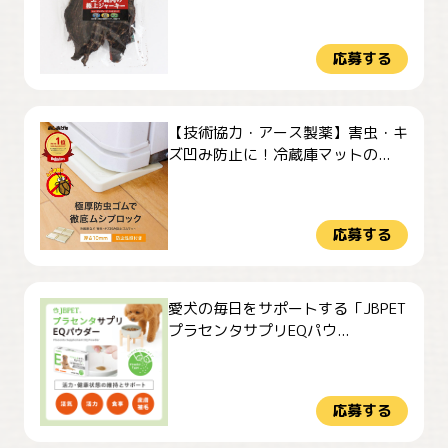
応募する
【技術協力・アース製薬】害虫・キ
ズ凹み防止に！冷蔵庫マットの...
応募する
愛犬の毎日をサポートする「JBPET
プラセンタサプリEQパウ...
応募する