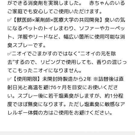
ができる消臭剤を実現しました。 赤ちゃんのいる
ご家庭でも安心してご使用いただけます。
✅【獣医師×薬剤師×医療大学の共同開発】臭いの気
になるペットのトイレまわり、ソファーやカーペッ
ト、洋服やリードなど、幅広い箇所に使用可能な消
臭スプレーです。
✅ニオイでごまかすのではなく“ニオイの元を除
去”するので、リビングで使用しても、香りの混じっ
てこもったニオイになりません。
✅【使用期限】未開封時製造から2年 ※詰替後は直
射日光と高温を避け6ヶ月を目安にお使いくださ
い。スプレー後に若干塩素臭がしますが、約1分程
度でほぼ無臭になります。ただし塩素臭に敏感なア
レルギー体質の方はご使用をお避けください。