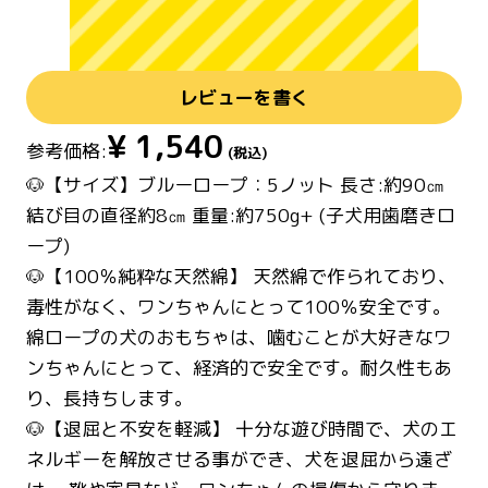
レビューを書く
¥
1,540
参考価格:
(税込)
🐶【サイズ】ブルーロープ：5ノット 長さ:約90㎝
結び目の直径約8㎝ 重量:約750g+ (子犬用歯磨きロ
ープ)
🐶【100％純粋な天然綿】 天然綿で作られており、
毒性がなく、ワンちゃんにとって100％安全です。
綿ロープの犬のおもちゃは、噛むことが大好きなワ
ンちゃんにとって、経済的で安全です。耐久性もあ
り、長持ちします。
🐶【退屈と不安を軽減】 十分な遊び時間で、犬のエ
ネルギーを解放させる事ができ、犬を退屈から遠ざ