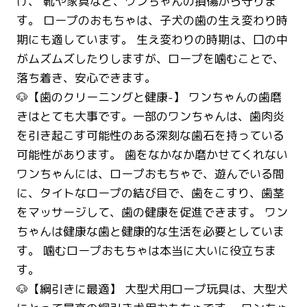
け、 靴や家具など、ワンちゃんの損傷から守りま
す。 ロープのおもちゃは、子犬の歯の生え変わり時
期にも適しています。 生え変わりの時期は、口の中
がムズムズしたりしますが、ロープを噛むことで、
落ち着き、安心できます。
🐶【歯のクリーニングと健康-】 ワンちゃんの歯磨
きはとても大事です。一部のワンちゃんは、歯肉炎
を引き起こす可能性のある深刻な歯石を持っている
可能性があります。 歯をなかなか磨かせてくれない
ワンちゃんには、ロープおもちゃで、遊んでいる間
に、タイトなロープの結び目で、歯をこすり、歯茎
をマッサージして、歯の健康を促進できます。 ワン
ちゃんは健康な歯と健康的な生活を必要としていま
す。 噛むロープおもちゃは本当に大いに役立ちま
す。
🐶【綱引きに最適】 大型犬用ロープ玩具は、大型犬