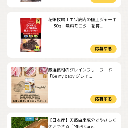
花畑牧場「エゾ鹿肉の極上ジャーキ
ー 30g」無料モニターを募...
応募する
厳選食材のグレインフリーフード
「Be my baby グレイ...
応募する
【日本産】天然由来成分でやさしく
ケアできる「MBPLCare...