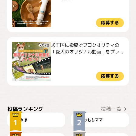
応募する
犬王国に投稿でプロクオリティの
「愛犬のオリジナル動画」をプレ...
応募する
おやつありますか？
今朝のおさんぽ
投稿ランキング
投稿一覧
みほ
おもちママ
可愛い？
見てるぞぉ