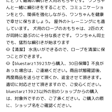
にとって最高の綱引き犬用おもちゃです。 ワンちゃ
んと一緒に綱引きをすることで、コミュニケーショ
ンをとり、関係を強化しながら、ワンちゃんを健康
で幸せに保ちましょう。 屋外のトレーニングにも適
しています。 犬用のロープのおもちゃは、2匹の犬
が同時に遊ぶのに十分な長さです。 ワンちゃん同士
でも、猛烈な綱引きが始まります
🐶【清潔】 水洗いができるので、ロープを清潔に保
つことができます。
🐶【bluestarz13923から購入、30日保障】不良が
あった場合は、ご連絡ください。商品状態確認後、
再度商品を送らせて頂くか、返金させて頂きます。
適切に対応させて頂きますので、ご安心ください。
bluestarz13923以外の別のショップからの購入
は、対象外ですので、ご了承ください。ご購入の際
に、ショップ名をご確認ください。