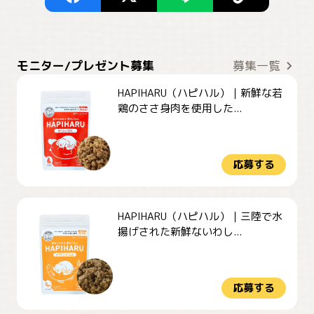
モニター/プレゼント募集
募集一覧
HAPIHARU（ハピハル）｜新鮮な若
鶏のささ身肉を使用した...
応募する
HAPIHARU（ハピハル）｜三陸で水
揚げされた新鮮ないわし...
応募する