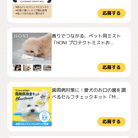
応募する
香りでつながる、ペット用ミスト
「HONI プロテクトミストお...
応募する
歯周病対策に！愛犬のお口の菌を調
べるセルフチェックキット「M...
応募する