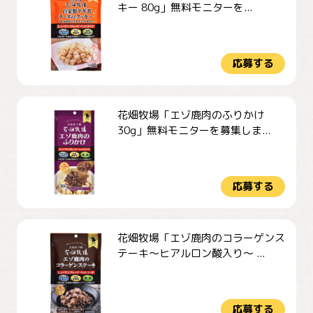
キー 80g」無料モニターを...
応募する
花畑牧場「エゾ鹿肉のふりかけ
30g」無料モニターを募集しま...
応募する
花畑牧場「エゾ鹿肉のコラーゲンス
テーキ～ヒアルロン酸入り～ ...
応募する