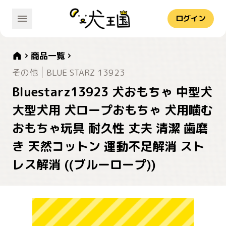
ログイン
商品一覧
その他
BLUE STARZ 13923
Bluestarz13923 犬おもちゃ 中型犬
大型犬用 犬ロープおもちゃ 犬用噛む
おもちゃ玩具 耐久性 丈夫 清潔 歯磨
き 天然コットン 運動不足解消 スト
レス解消 ((ブルーロープ))