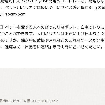
B充電式】犬 バリカンはUSB充電式コードレスで、充電し
す。ペット用バリカンは扱いやすいサイズ感と僅か82ｇの
16cm×3cm
証】ペットを愛する人へのぴったりなギフト。自宅でトリミ
保つことができます。犬用バリカンはお買い上げ日より１２
るのですが、輸送中に破損や汚れなどのまれなケースが発生
合、遠慮なく「出品者に連絡」までお問い合わせください。
最初のレビューを書いてみませんか？