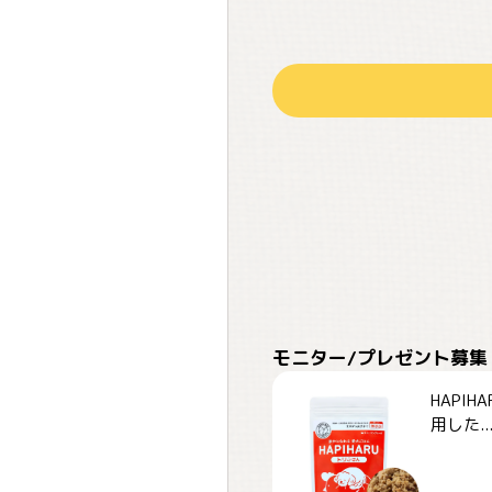
モニター/プレゼント募集
HAPI
用した..