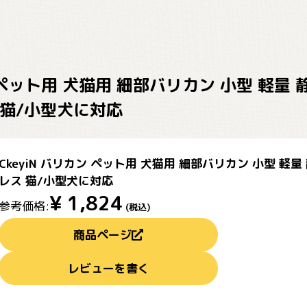
ン ペット用 犬猫用 細部バリカン 小型 軽量
 猫/小型犬に対応
CkeyiN バリカン ペット用 犬猫用 細部バリカン 小型 軽
レス 猫/小型犬に対応
¥
1,824
参考価格:
(税込)
商品ページ
レビューを書く