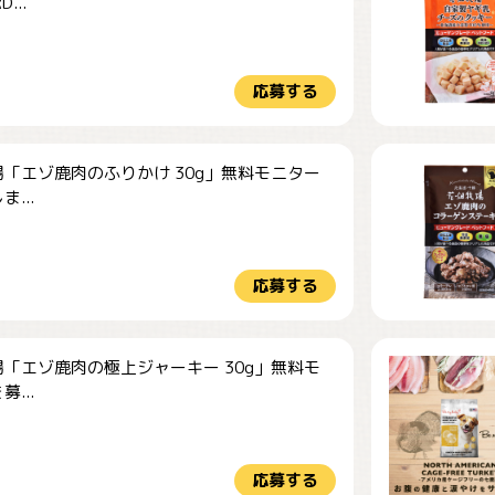
...
応募する
「エゾ鹿肉のふりかけ 30g」無料モニター
...
応募する
「エゾ鹿肉の極上ジャーキー 30g」無料モ
...
応募する