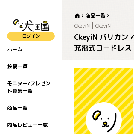
商品一覧
CkeyiN
CkeyiN
CkeyiN バリカ
ログイン
充電式コードレス
ホーム
投稿一覧
モニター/プレゼン
ト募集一覧
商品一覧
商品レビュー一覧