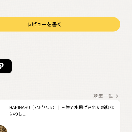
レビューを書く
募集一覧
HAPIHARU（ハピハル）｜三陸で水揚げされた新鮮な
いわし...