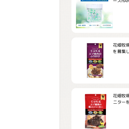
ーズHARD
花畑牧場
を募集しま
花畑牧場
ニターを募