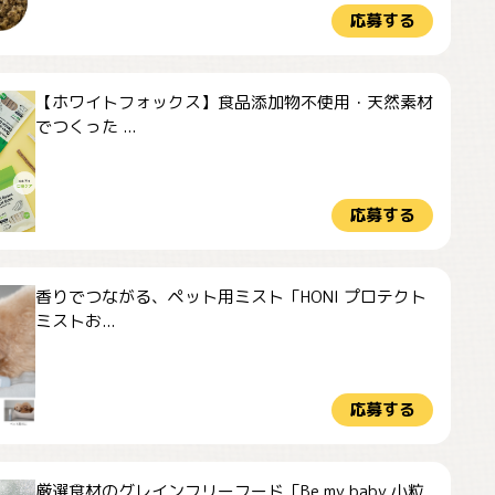
応募する
【ホワイトフォックス】食品添加物不使用・天然素材
でつくった ...
応募する
香りでつながる、ペット用ミスト「HONI プロテクト
ミストお...
応募する
厳選食材のグレインフリーフード「Be my baby 小粒