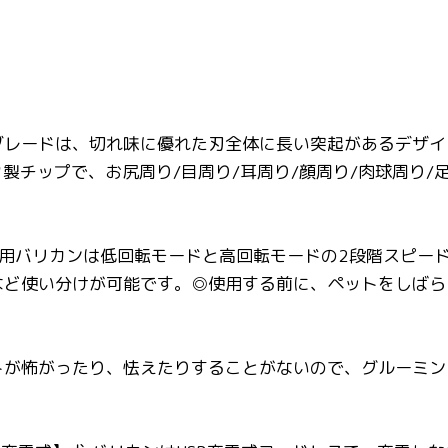
ブレードは、切れ味に優れた刃全体に長い突起があるデザイ
ク製チップで、お尻周り/目周り/耳周り/顔周り/肉球周り
ト用バリカンは低回転モードと高回転モードの2段階スピー
など使い分けが可能です。◎使用する前に、ペットをしばら
トが怖がったり、怯えたりすることがないので、グルーミン