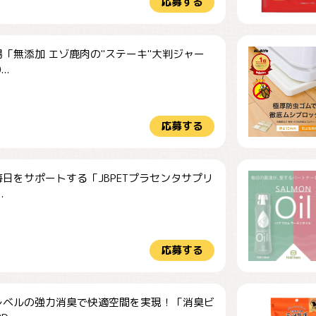
応募する
「無添加 エゾ鹿肉の"ステーキ"大判ジャー
..
応募する
日をサポートする「JBPETプラセンタサプリ
.
応募する
レベルの強力消臭で快適空間を実現！「消臭ビ