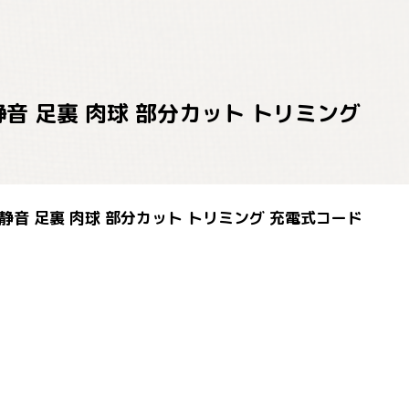
 静音 足裏 肉球 部分カット トリミング
量 静音 足裏 肉球 部分カット トリミング 充電式コード