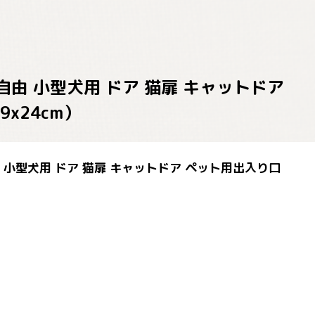
閉自由 小型犬用 ドア 猫扉 キャットドア
x24cm）
由 小型犬用 ドア 猫扉 キャットドア ペット用出入り口