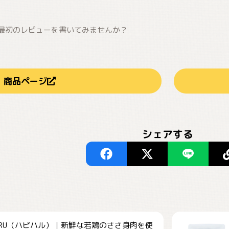
最初のレビューを書いてみませんか？
商品ページ
シェアする
HARU（ハピハル）｜新鮮な若鶏のささ身肉を使