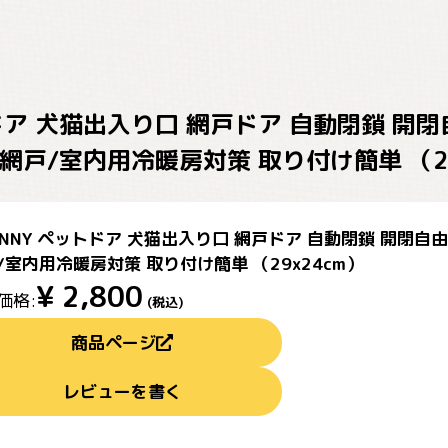
トドア 犬猫出入り口 網戸ドア 自動閉鎖 開
網戸/室内用冷暖房対策 取り付け簡単 （29
KENNY ペットドア 犬猫出入り口 網戸ドア 自動閉鎖 開閉自
/室内用冷暖房対策 取り付け簡単 （29x24cm）
¥
2,800
価格:
(税込)
商品ページ
レビューを書く