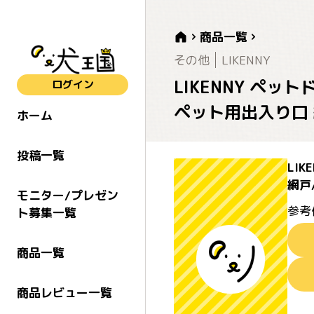
商品一覧
その他
LIKENNY
LIKENNY ペッ
ログイン
ペット用出入り口 
ホーム
投稿一覧
LI
網戸
モニター/プレゼン
参考
ト募集一覧
商品一覧
商品レビュー一覧