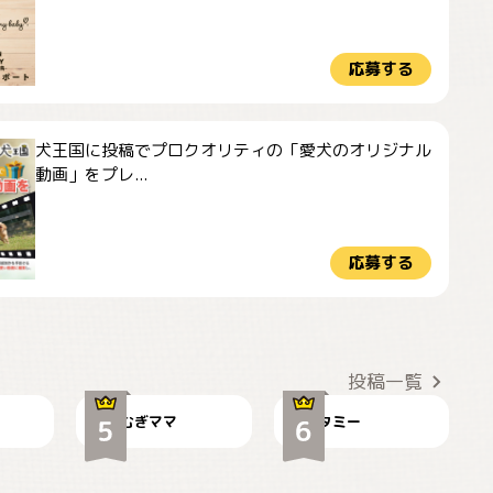
応募する
犬王国に投稿でプロクオリティの「愛犬のオリジナル
動画」をプレ...
応募する
ドーベルマンのお友
🌻とむぎ！
達邸にて
投稿一覧
むぎママ
タミー