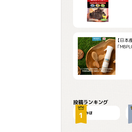
【日本
「MBPLCa
おやつありますか？
投稿ランキング
みほ