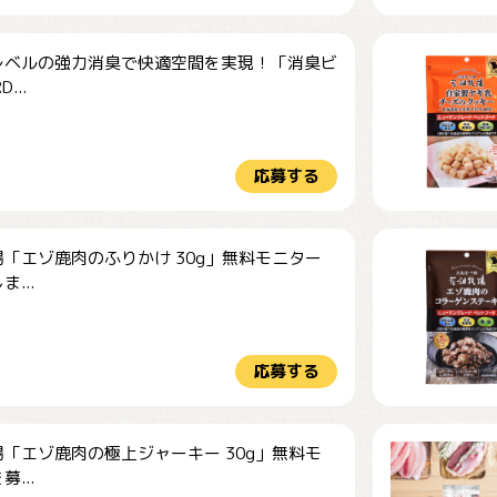
レベルの強力消臭で快適空間を実現！「消臭ビ
...
応募する
「エゾ鹿肉のふりかけ 30g」無料モニター
...
応募する
「エゾ鹿肉の極上ジャーキー 30g」無料モ
...