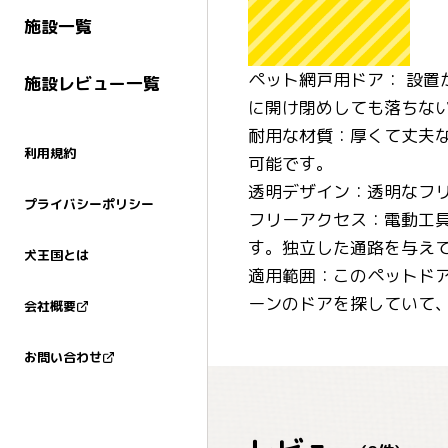
施設一覧
ペット網戸用ドア： 設
施設レビュー一覧
に開け閉めしても落ちな
耐用な材質：厚くて丈夫
利用規約
可能です。
透明デザイン：透明なフリッ
プライバシーポリシー
フリーアクセス：電動工
す。独立した通路を与え
犬王国とは
適用範囲：このペットド
ーンのドアを探していて
会社概要
お問い合わせ