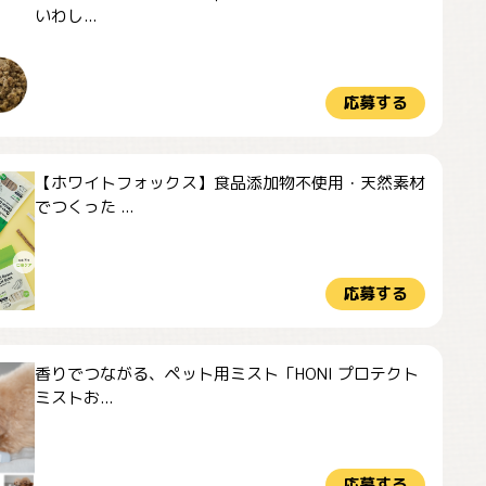
いわし...
応募する
【ホワイトフォックス】食品添加物不使用・天然素材
でつくった ...
応募する
香りでつながる、ペット用ミスト「HONI プロテクト
ミストお...
応募する