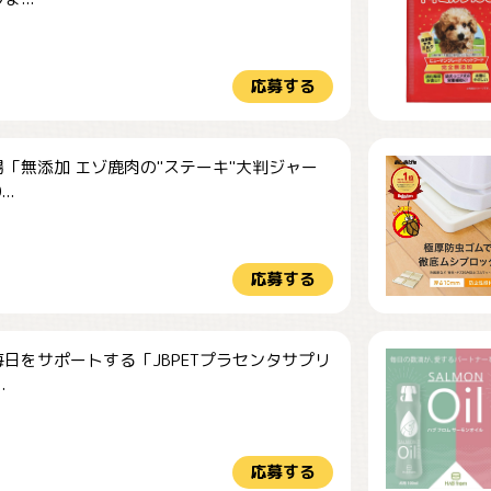
応募する
「無添加 エゾ鹿肉の"ステーキ"大判ジャー
..
応募する
日をサポートする「JBPETプラセンタサプリ
.
応募する