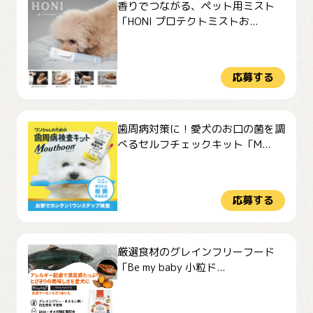
香りでつながる、ペット用ミスト
「HONI プロテクトミストお...
応募する
歯周病対策に！愛犬のお口の菌を調
べるセルフチェックキット「M...
応募する
厳選食材のグレインフリーフード
「Be my baby 小粒ド...