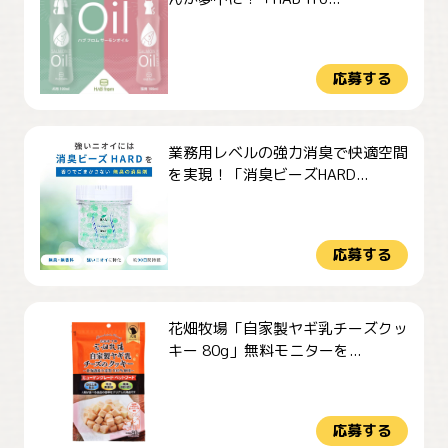
応募する
業務用レベルの強力消臭で快適空間
を実現！「消臭ビーズHARD...
応募する
花畑牧場「自家製ヤギ乳チーズクッ
キー 80g」無料モニターを...
応募する