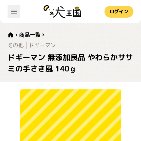
ログイン
商品一覧
その他
ドギーマン
ドギーマン 無添加良品 やわらかササ
ミの手さき風 140ｇ