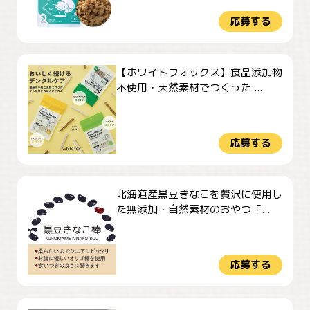
応募する
【ホワイトフォックス】食品添加物
不使用・天然素材でつくった ...
応募する
北海道産黒豆きなこを贅沢に使用し
た無添加・自然素材のおやつ「...
応募する