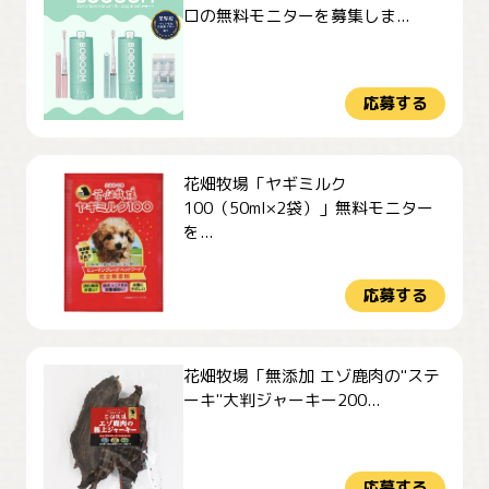
ロの無料モニターを募集しま...
応募する
花畑牧場「ヤギミルク
100（50ml×2袋）」無料モニター
を...
応募する
花畑牧場「無添加 エゾ鹿肉の"ステ
ーキ"大判ジャーキー200...
応募する