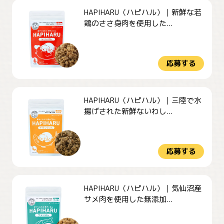
HAPIHARU（ハピハル）｜新鮮な若
鶏のささ身肉を使用した...
応募する
HAPIHARU（ハピハル）｜三陸で水
揚げされた新鮮ないわし...
応募する
HAPIHARU（ハピハル）｜気仙沼産
サメ肉を使用した無添加...