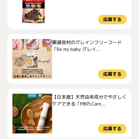
応募する
厳選食材のグレインフリーフード
「Be my baby グレイ...
応募する
【日本産】天然由来成分でやさしく
ケアできる「MBPLCare...
応募する