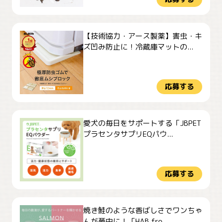
【技術協力・アース製薬】害虫・キ
ズ凹み防止に！冷蔵庫マットの...
応募する
愛犬の毎日をサポートする「JBPET
プラセンタサプリEQパウ...
応募する
焼き鮭のような香ばしさでワンちゃ
んが夢中に！「HAB fro...