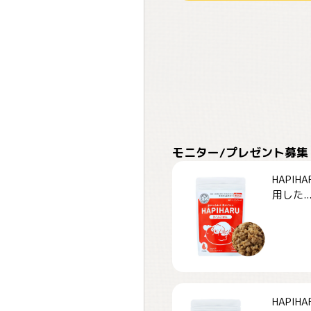
モニター/プレゼント募集
HAPI
用した..
HAPI