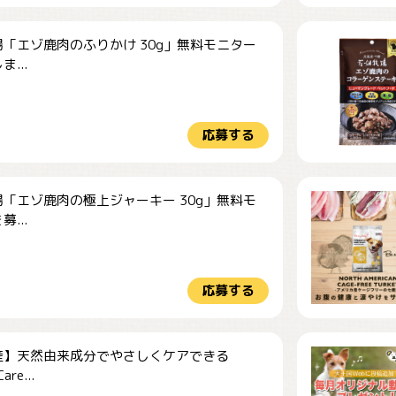
「エゾ鹿肉のふりかけ 30g」無料モニター
...
応募する
「エゾ鹿肉の極上ジャーキー 30g」無料モ
...
応募する
産】天然由来成分でやさしくケアできる
re...