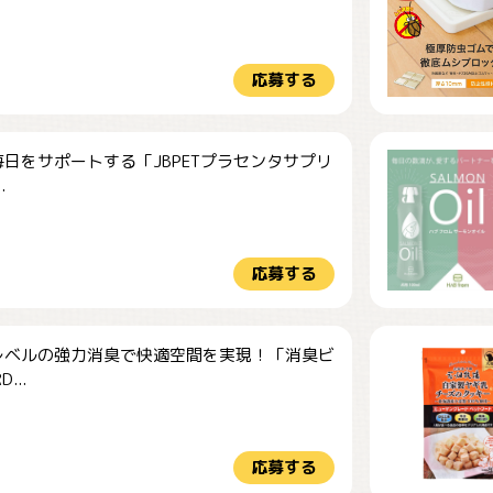
応募する
日をサポートする「JBPETプラセンタサプリ
.
応募する
レベルの強力消臭で快適空間を実現！「消臭ビ
...
応募する