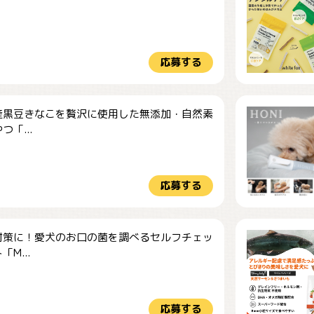
.
応募する
産黒豆きなこを贅沢に使用した無添加・自然素
つ「...
応募する
対策に！愛犬のお口の菌を調べるセルフチェッ
M...
応募する