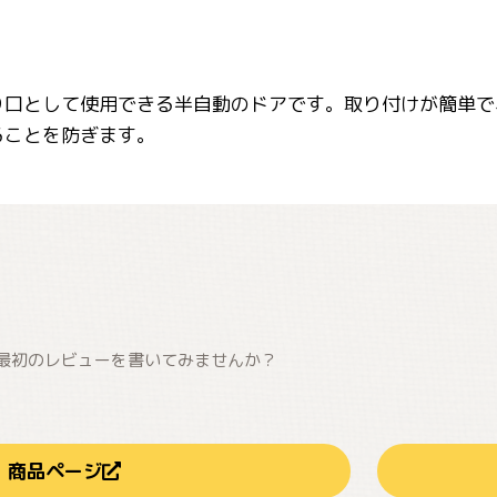
り口として使用できる半自動のドアです。取り付けが簡単で
ることを防ぎます。
最初のレビューを書いてみませんか？
商品ページ