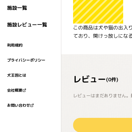
施設一覧
施設レビュー一覧
この商品は犬や猫の出入
ており、開けっ放しにな
利用規約
プライバシーポリシー
犬王国とは
レビュー
(
0
件)
会社概要
レビューはまだありません。
お問い合わせ