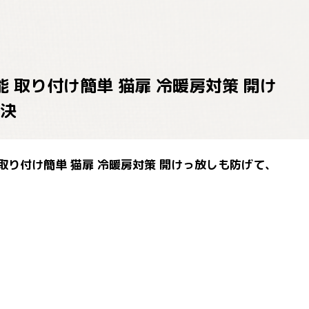
ク可能 取り付け簡単 猫扉 冷暖房対策 開け
決
可能 取り付け簡単 猫扉 冷暖房対策 開けっ放しも防げて、