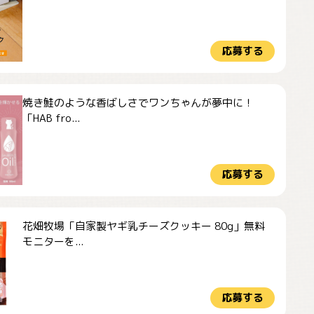
応募する
焼き鮭のような香ばしさでワンちゃんが夢中に！
「HAB fro...
応募する
花畑牧場「自家製ヤギ乳チーズクッキー 80g」無料
モニターを...
応募する