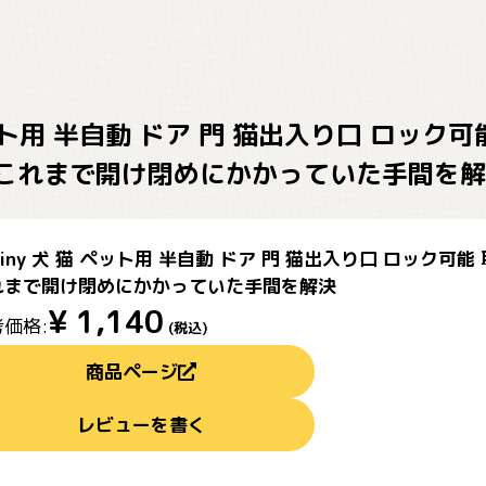
 ペット用 半自動 ドア 門 猫出入り口 ロッ
これまで開け閉めにかかっていた手間を解
jiny 犬 猫 ペット用 半自動 ドア 門 猫出入り口 ロック
れまで開け閉めにかかっていた手間を解決
¥
1,140
価格:
(税込)
商品ページ
レビューを書く