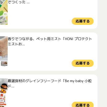
でつくった ...
応募する
香りでつながる、ペット用ミスト「HONI プロテクト
ミストお...
応募する
厳選食材のグレインフリーフード「Be my baby 小粒
ド...
応募する