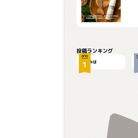
おやつありますか？
投稿ランキング
みほ