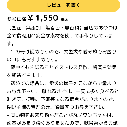
レビューを書く
¥
1,550
参考価格:
(税込)
【国産・無添加・無着色・無香料】当店のおやつは
全て食肉用の安全な素材を使って手作りしていま
す。
- 牛の骨は硬めですので、大型犬や噛み癖でお困り
のコにもおすすめです。
- 夢中でむさぼることでストレス発散、歯磨き効果
を期待できます。
- 初めての場合は、愛犬の様子を見ながら少量より
お与え下さい。 馴れるまでは、一度に多く食べると
吐き気、便秘、下痢等になる場合がありますので、
飼い主様の管理の元、適量ずつお与え下さい。
- 固い物をあまり噛んだことがないワンちゃんは、
歯茎があまり強くありませんので、軟骨系からお試