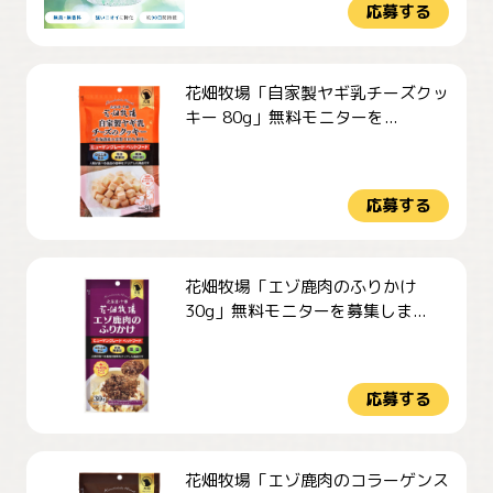
応募する
花畑牧場「自家製ヤギ乳チーズクッ
キー 80g」無料モニターを...
応募する
花畑牧場「エゾ鹿肉のふりかけ
30g」無料モニターを募集しま...
応募する
花畑牧場「エゾ鹿肉のコラーゲンス