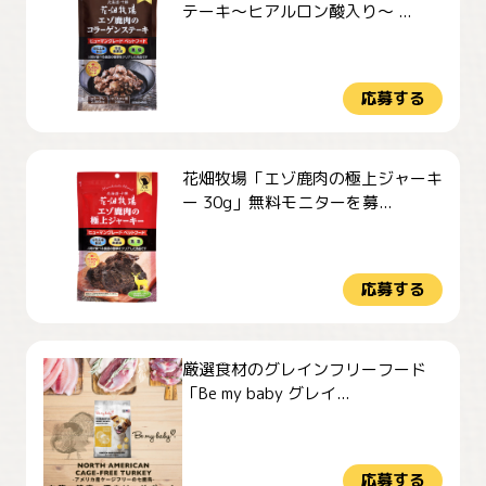
テーキ～ヒアルロン酸入り～ ...
応募する
花畑牧場「エゾ鹿肉の極上ジャーキ
ー 30g」無料モニターを募...
応募する
厳選食材のグレインフリーフード
「Be my baby グレイ...
応募する