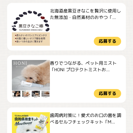
北海道産黒豆きなこを贅沢に使用し
た無添加・自然素材のおやつ「...
応募する
香りでつながる、ペット用ミスト
「HONI プロテクトミストお...
応募する
歯周病対策に！愛犬のお口の菌を調
べるセルフチェックキット「M...