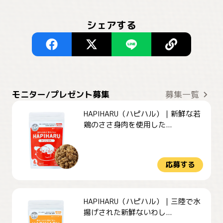
シェアする
モニター/プレゼント募集
募集一覧
HAPIHARU（ハピハル）｜新鮮な若
鶏のささ身肉を使用した...
応募する
HAPIHARU（ハピハル）｜三陸で水
揚げされた新鮮ないわし...