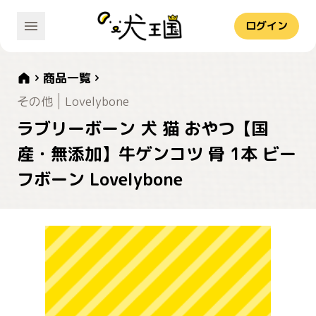
ログイン
商品一覧
その他
Lovelybone
ラブリーボーン 犬 猫 おやつ【国
産・無添加】牛ゲンコツ 骨 1本 ビー
フボーン Lovelybone