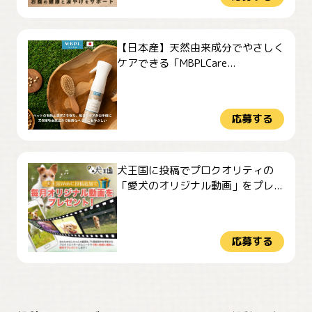
【日本産】天然由来成分でやさしく
ケアできる「MBPLCare...
応募する
犬王国に投稿でプロクオリティの
「愛犬のオリジナル動画」をプレ...
応募する
おやつありますか？
今朝のおさんぽ