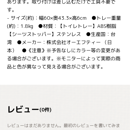
あります。取り付けは差し込むだけで工具不要で
す。
- サイズ(約)：幅60×奥43.3×高6cm ●トレー重量
(約)：1.8kg ●材質：【トイレトレー】ABS樹脂
【シーツストッパー】ステンレス ●生産国：台
湾 ●メーカー：株式会社オーエフティー （日
本） ●《注意》※予告なしにカラー等の変更があ
る場合がございます。※モニターによって実際の商
品と色が異なって見える場合がございます。
レビュー
(
0
件)
レビューはまだありません。最初のレビューを書いてみま