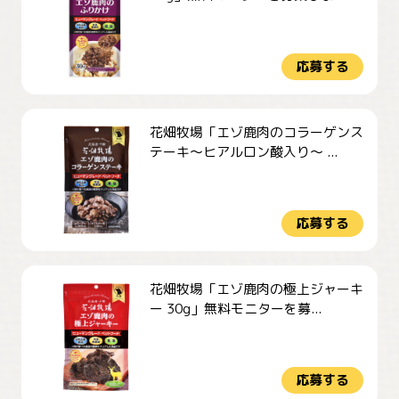
応募する
花畑牧場「エゾ鹿肉のコラーゲンス
テーキ～ヒアルロン酸入り～ ...
応募する
花畑牧場「エゾ鹿肉の極上ジャーキ
ー 30g」無料モニターを募...
応募する