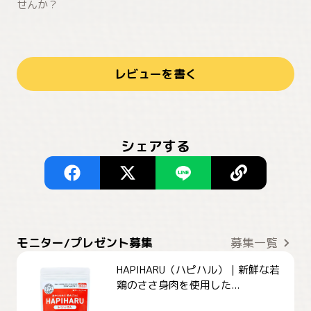
せんか？
レビューを書く
シェアする
モニター/プレゼント募集
募集一覧
HAPIHARU（ハピハル）｜新鮮な若
鶏のささ身肉を使用した...