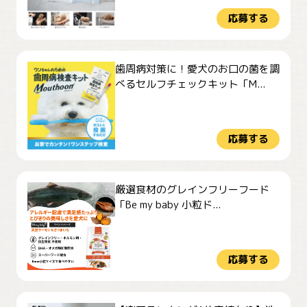
応募する
歯周病対策に！愛犬のお口の菌を調
べるセルフチェックキット「M...
応募する
厳選食材のグレインフリーフード
「Be my baby 小粒ド...
応募する