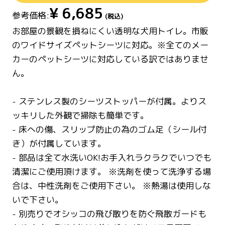
¥
6,685
参考価格:
(税込)
お部屋の景観を損ねにくい透明な犬用トイレ。市販
のワイドサイズペットシーツに対応。※全てのメー
カーのペットシーツに対応している訳ではありませ
ん。
- ステンレス製のシーツストッパーが付属。よりス
ッキリした外観で掃除も簡単です。
- 床への傷、スリップ防止の為のゴム足（シール付
き）が付属しています。
- 部品は全て水洗いOK!お手入れラクラクでいつでも
清潔にご使用頂けます。 ※洗剤を使って洗浄する場
合は、中性洗剤をご使用下さい。 ※熱湯は使用しな
いで下さい。
- 別売りでオシッコの飛び散りを防ぐ飛散ガードも