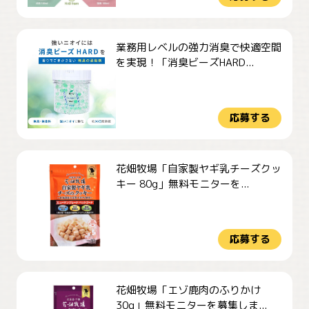
業務用レベルの強力消臭で快適空間
を実現！「消臭ビーズHARD...
応募する
花畑牧場「自家製ヤギ乳チーズクッ
キー 80g」無料モニターを...
応募する
花畑牧場「エゾ鹿肉のふりかけ
30g」無料モニターを募集しま...