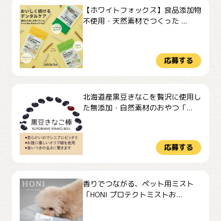
【ホワイトフォックス】食品添加物
不使用・天然素材でつくった ...
応募する
北海道産黒豆きなこを贅沢に使用し
た無添加・自然素材のおやつ「...
応募する
香りでつながる、ペット用ミスト
「HONI プロテクトミストお...