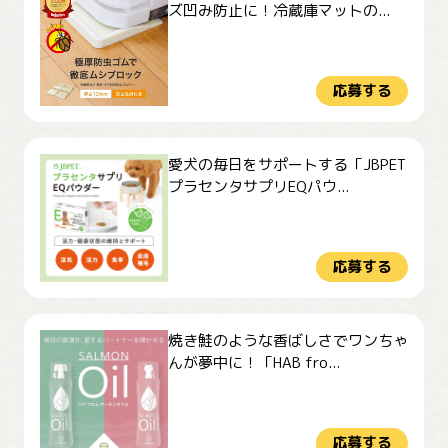
ズ凹み防止に！冷蔵庫マットの...
応募する
愛犬の毎日をサポートする「JBPET
プラセンタサプリEQパウ...
応募する
焼き鮭のような香ばしさでワンちゃ
んが夢中に！「HAB fro...
応募する