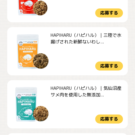
応募する
HAPIHARU（ハピハル）｜三陸で水
揚げされた新鮮ないわし...
応募する
HAPIHARU（ハピハル）｜気仙沼産
サメ肉を使用した無添加...
応募する