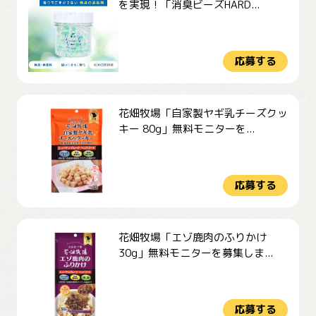
を実現！「消臭ビーズHARD...
応募する
花畑牧場「自家製ヤギ乳チーズクッ
キー 80g」無料モニターを...
応募する
花畑牧場「エゾ鹿肉のふりかけ
30g」無料モニターを募集しま...
応募する