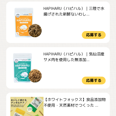
HAPIHARU（ハピハル）｜三陸で水
揚げされた新鮮ないわし...
応募する
HAPIHARU（ハピハル）｜気仙沼産
サメ肉を使用した無添加...
応募する
【ホワイトフォックス】食品添加物
不使用・天然素材でつくった ...