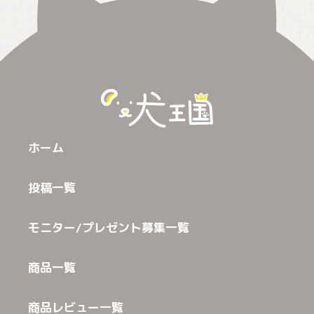
ホーム
投稿一覧
モニター/プレゼント募集一覧
商品一覧
商品レビュー一覧