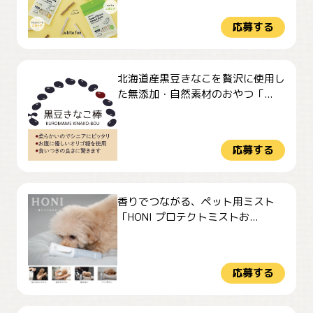
応募する
北海道産黒豆きなこを贅沢に使用し
た無添加・自然素材のおやつ「...
応募する
香りでつながる、ペット用ミスト
「HONI プロテクトミストお...
応募する