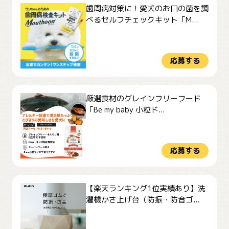
歯周病対策に！愛犬のお口の菌を調
べるセルフチェックキット「M...
応募する
厳選食材のグレインフリーフード
「Be my baby 小粒ド...
応募する
【楽天ランキング1位実績あり】洗
濯機かさ上げ台（防振・防音ゴ...