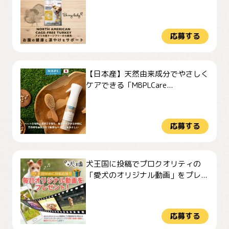
応募する
【日本産】天然由来成分でやさしく
ケアできる「MBPLCare...
応募する
犬王国に投稿でプロクオリティの
「愛犬のオリジナル動画」をプレ...
応募する