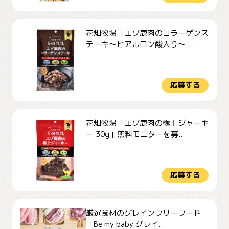
花畑牧場「エゾ鹿肉のコラーゲンス
テーキ～ヒアルロン酸入り～ ...
応募する
花畑牧場「エゾ鹿肉の極上ジャーキ
ー 30g」無料モニターを募...
応募する
厳選食材のグレインフリーフード
「Be my baby グレイ...