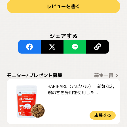
レビューを書く
シェアする
モニター/プレゼント募集
募集一覧
HAPIHARU（ハピハル）｜新鮮な若
鶏のささ身肉を使用した...
応募する