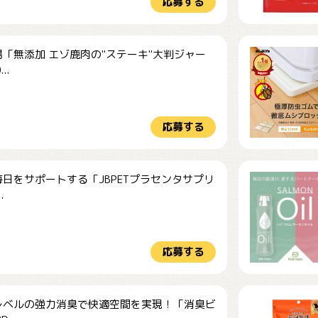
応募する
「無添加 エゾ鹿肉の"ステーキ"大判ジャー
..
応募する
日をサポートする「JBPETプラセンタサプリ
.
応募する
レベルの強力消臭で快適空間を実現！「消臭ビ