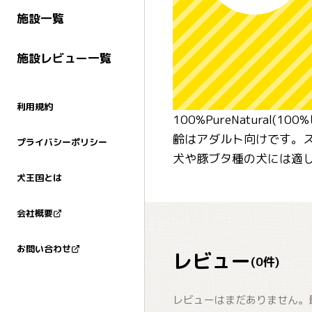
施設一覧
施設レビュー一覧
利用規約
100%PureNatura
齢はアダルト向けです。ス
プライバシーポリシー
犬や豚ブタ種の犬には適
犬王国とは
会社概要
お問い合わせ
レビュー
(
0
件)
レビューはまだありません。