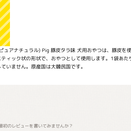
l(100%ピュアナチュラル) Pig 豚皮タラ味 犬用おやつは
ティック状の形状で、おやつとして使用します。1袋あたり
していません。原産国は大韓民国です。
最初のレビューを書いてみませんか？