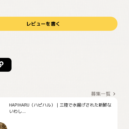
レビューを書く
募集一覧
HAPIHARU（ハピハル）｜三陸で水揚げされた新鮮な
いわし...