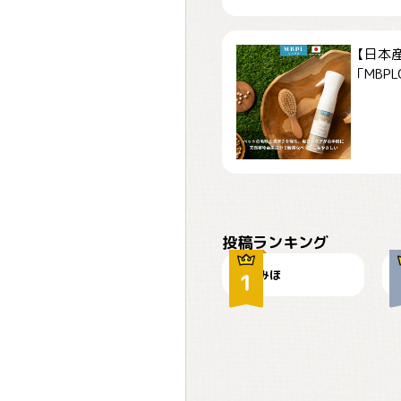
【日本
「MBPLCa
おやつありますか？
投稿ランキング
みほ