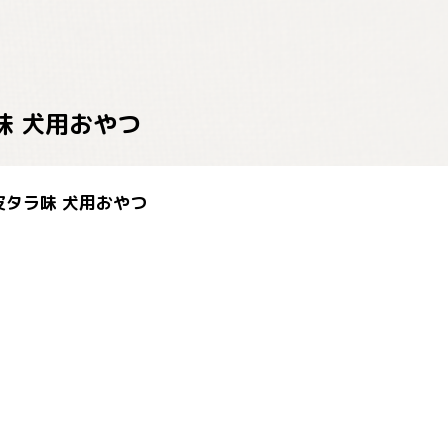
タラ味 犬用おやつ
 豚皮タラ味 犬用おやつ