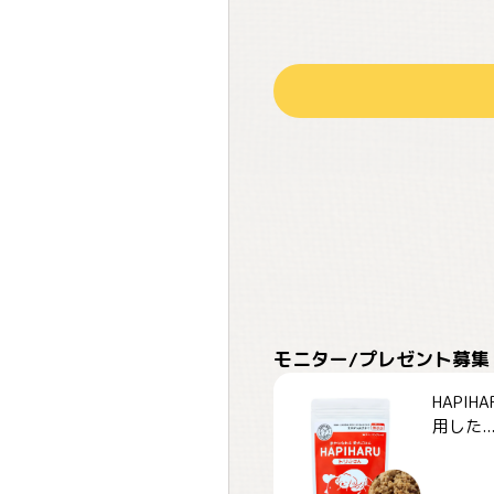
モニター/プレゼント募集
HAPI
用した..