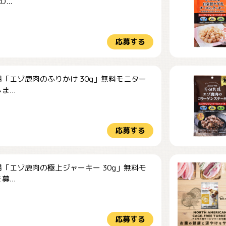
...
応募する
「エゾ鹿肉のふりかけ 30g」無料モニター
...
応募する
「エゾ鹿肉の極上ジャーキー 30g」無料モ
...
応募する