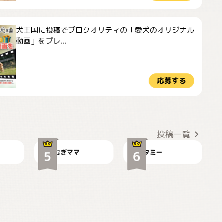
犬王国に投稿でプロクオリティの「愛犬のオリジナル
動画」をプレ...
応募する
ドーベルマンのお友
🌻とむぎ！
達邸にて
投稿一覧
むぎママ
タミー