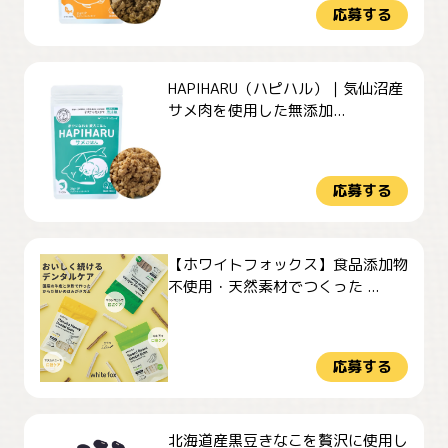
応募する
HAPIHARU（ハピハル）｜気仙沼産
サメ肉を使用した無添加...
応募する
【ホワイトフォックス】食品添加物
不使用・天然素材でつくった ...
応募する
北海道産黒豆きなこを贅沢に使用し