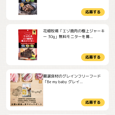
応募する
花畑牧場「エゾ鹿肉の極上ジャーキ
ー 30g」無料モニターを募...
応募する
厳選食材のグレインフリーフード
「Be my baby グレイ...
応募する