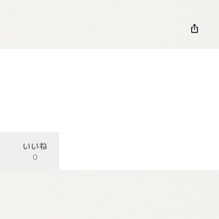
いいね
0