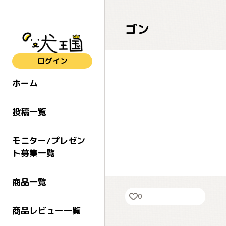
ゴン
ログイン
ホーム
投稿一覧
モニター/プレゼン
ト募集一覧
出勤ダァ〜
商品一覧
0
商品レビュー一覧