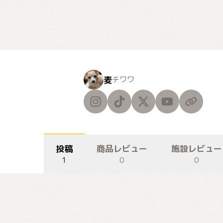
麦
チワワ
投稿
商品レビュー
施設レビュー
1
0
0