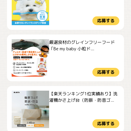
応募する
厳選食材のグレインフリーフード
「Be my baby 小粒ド...
応募する
【楽天ランキング1位実績あり】洗
濯機かさ上げ台（防振・防音ゴ...
応募する