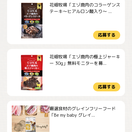
花畑牧場「エゾ鹿肉のコラーゲンス
テーキ～ヒアルロン酸入り～ ...
応募する
花畑牧場「エゾ鹿肉の極上ジャーキ
ー 30g」無料モニターを募...
応募する
厳選食材のグレインフリーフード
「Be my baby グレイ...