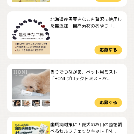
北海道産黒豆きなこを贅沢に使用し
た無添加・自然素材のおやつ「...
応募する
香りでつながる、ペット用ミスト
「HONI プロテクトミストお...
応募する
歯周病対策に！愛犬のお口の菌を調
べるセルフチェックキット「M...