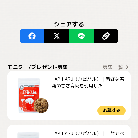
シェアする
モニター/プレゼント募集
募集一覧
HAPIHARU（ハピハル）｜新鮮な若
鶏のささ身肉を使用した...
応募する
HAPIHARU（ハピハル）｜三陸で水