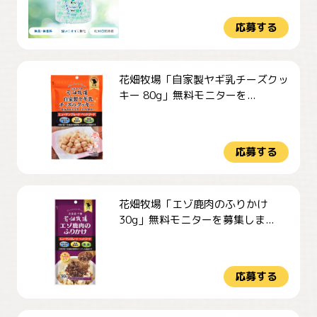
応募する
花畑牧場「自家製ヤギ乳チーズクッ
キー 80g」無料モニターを...
応募する
花畑牧場「エゾ鹿肉のふりかけ
30g」無料モニターを募集しま...
応募する