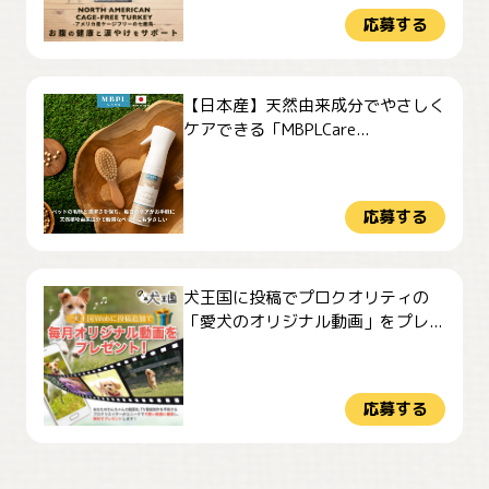
応募する
【日本産】天然由来成分でやさしく
ケアできる「MBPLCare...
応募する
犬王国に投稿でプロクオリティの
「愛犬のオリジナル動画」をプレ...
応募する