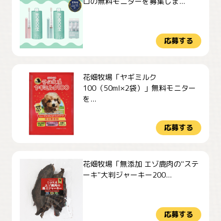
ロの無料モニターを募集しま...
応募する
花畑牧場「ヤギミルク
100（50ml×2袋）」無料モニター
を...
応募する
花畑牧場「無添加 エゾ鹿肉の"ステ
ーキ"大判ジャーキー200...
応募する