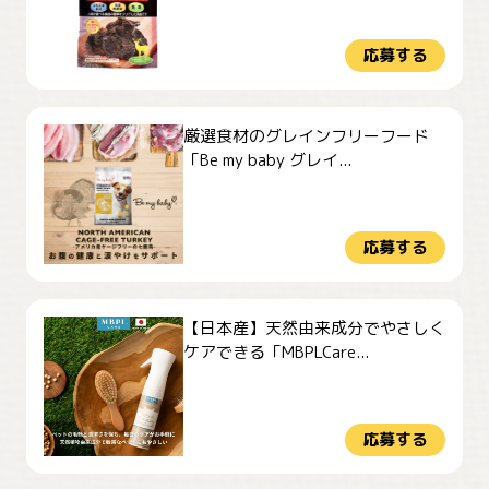
応募する
厳選食材のグレインフリーフード
「Be my baby グレイ...
応募する
【日本産】天然由来成分でやさしく
ケアできる「MBPLCare...
応募する