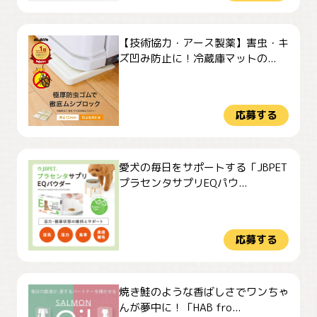
【技術協力・アース製薬】害虫・キ
ズ凹み防止に！冷蔵庫マットの...
応募する
愛犬の毎日をサポートする「JBPET
プラセンタサプリEQパウ...
応募する
焼き鮭のような香ばしさでワンちゃ
んが夢中に！「HAB fro...