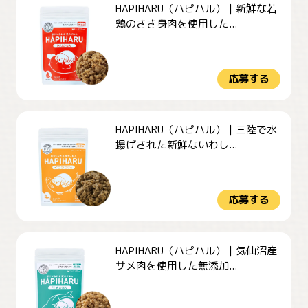
HAPIHARU（ハピハル）｜新鮮な若
鶏のささ身肉を使用した...
応募する
HAPIHARU（ハピハル）｜三陸で水
揚げされた新鮮ないわし...
応募する
HAPIHARU（ハピハル）｜気仙沼産
サメ肉を使用した無添加...