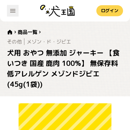
ログイン
商品一覧
その他
メゾン・ド・ジビエ
犬用 おやつ 無添加 ジャーキー 【食
いつき 国産 鹿肉 100%】 無保存料
低アレルゲン メゾンドジビエ
(45g(1袋))