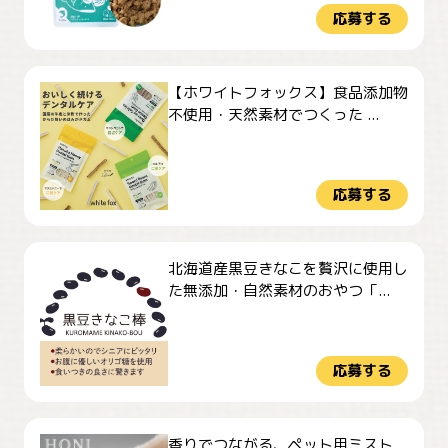
応募する
【ホワイトフォックス】食品添加物
不使用・天然素材でつくった ...
応募する
北海道産黒豆きなこを贅沢に使用し
た無添加・自然素材のおやつ「...
応募する
香りでつながる、ペット用ミスト