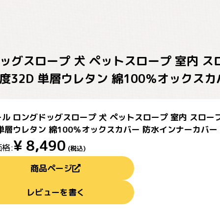
ッグスロープ 犬 ペットスロープ 室内 ス
高密度32D 単層ウレタン 綿100％オックス
ル ロングドッグスロープ 犬 ペットスロープ 室内 スロープ
 単層ウレタン 綿100％オックスカバー 防水インナーカバー
¥
8,490
格:
(税込)
商品ページ
レビューを書く