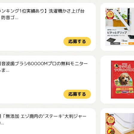
ランキング1位実績あり】洗濯機かさ上げ台
防音ゴ...
応募する
音波歯ブラシBOOOOMプロの無料モニター
...
応募する
「無添加 エゾ鹿肉の"ステーキ"大判ジャー
..