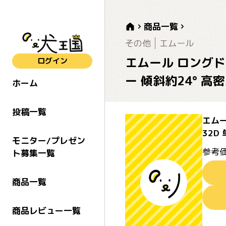
商品一覧
その他
エムール
エムール ロングド
ログイン
ー 傾斜約24° 
ホーム
投稿一覧
エムー
32D
モニター/プレゼン
参考価
ト募集一覧
商品一覧
商品レビュー一覧