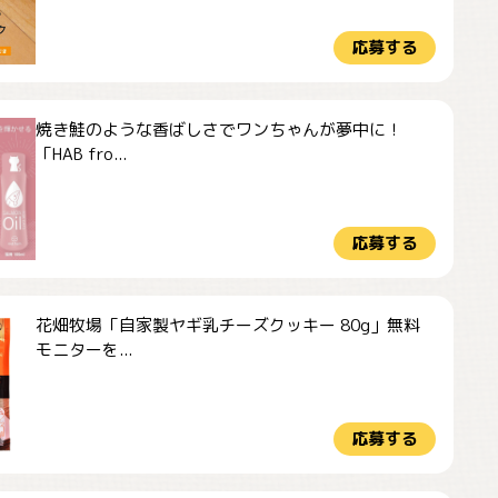
応募する
焼き鮭のような香ばしさでワンちゃんが夢中に！
「HAB fro...
応募する
花畑牧場「自家製ヤギ乳チーズクッキー 80g」無料
モニターを...
応募する