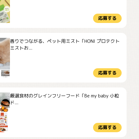
応募する
香りでつながる、ペット用ミスト「HONI プロテクト
ミストお...
応募する
厳選食材のグレインフリーフード「Be my baby 小粒
ド...
応募する