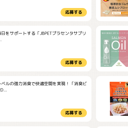
応募する
日をサポートする「JBPETプラセンタサプリ
.
応募する
レベルの強力消臭で快適空間を実現！「消臭ビ
...
応募する