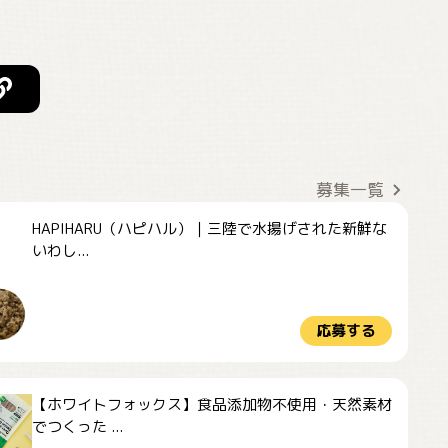
募集一覧
HAPIHARU（ハピハル）｜三陸で水揚げされた新鮮な
いわし...
応募する
【ホワイトフォックス】食品添加物不使用・天然素材
でつくった ...