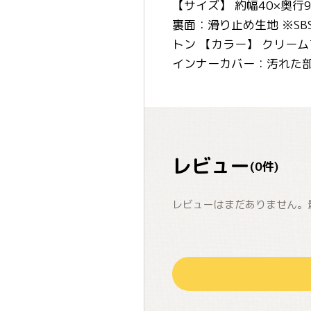
【サイズ】 約幅40×奥行9
裏面：滑り止め生地 ※SB
トン 【カラー】 クリー
インナーカバー：汚れた
レビュー
(
0
件)
レビューはまだありません。