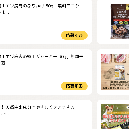
「エゾ鹿肉のふりかけ 30g」無料モニター
...
応募する
「エゾ鹿肉の極上ジャーキー 30g」無料モ
...
応募する
産】天然由来成分でやさしくケアできる
re...