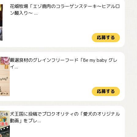
花畑牧場「エゾ鹿肉のコラーゲンステーキ～ヒアルロ
ン酸入り～ ...
応募する
厳選食材のグレインフリーフード「Be my baby グレ
イ...
応募する
犬王国に投稿でプロクオリティの「愛犬のオリジナル
動画」をプレ...