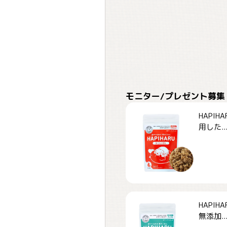
モニター/プレゼント募集
HAPI
用した..
HAPI
無添加..