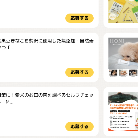
応募する
産黒豆きなこを贅沢に使用した無添加・自然素
つ「...
応募する
対策に！愛犬のお口の菌を調べるセルフチェッ
M...
応募する