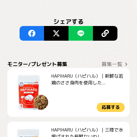
シェアする
モニター/プレゼント募集
募集一覧
HAPIHARU（ハピハル）｜新鮮な若
鶏のささ身肉を使用した...
応募する
HAPIHARU（ハピハル）｜三陸で水
揚げされた新鮮ないわし...