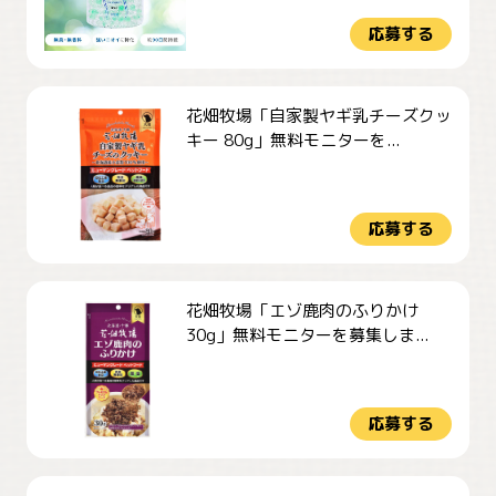
応募する
花畑牧場「自家製ヤギ乳チーズクッ
キー 80g」無料モニターを...
応募する
花畑牧場「エゾ鹿肉のふりかけ
30g」無料モニターを募集しま...
応募する