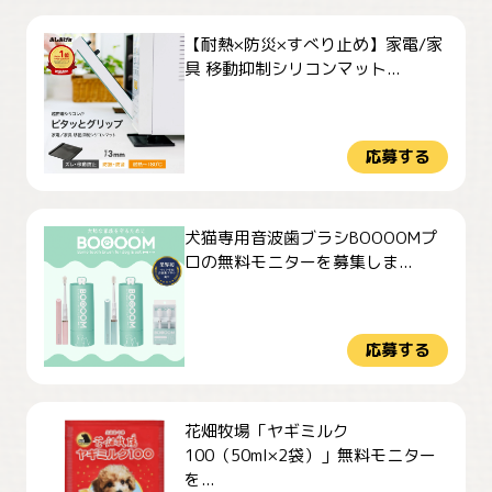
【耐熱×防災×すべり止め】家電/家
具 移動抑制シリコンマット...
応募する
犬猫専用音波歯ブラシBOOOOMプ
ロの無料モニターを募集しま...
応募する
花畑牧場「ヤギミルク
100（50ml×2袋）」無料モニター
を...