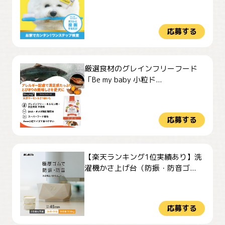
応募する
厳選食材のグレインフリーフード
「Be my baby 小粒ド...
応募する
【楽天ランキング1位実績あり】洗
濯機かさ上げ台（防振・防音ゴ...
応募する