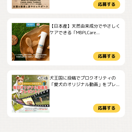
応募する
【日本産】天然由来成分でやさしく
ケアできる「MBPLCare...
応募する
犬王国に投稿でプロクオリティの
「愛犬のオリジナル動画」をプレ...
応募する