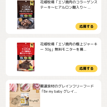
花畑牧場「エゾ鹿肉のコラーゲンス
テーキ～ヒアルロン酸入り～ ...
応募する
花畑牧場「エゾ鹿肉の極上ジャーキ
ー 30g」無料モニターを募...
応募する
厳選食材のグレインフリーフード
「Be my baby グレイ...