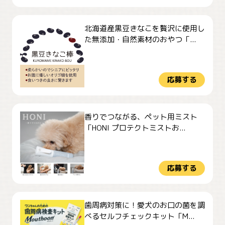
北海道産黒豆きなこを贅沢に使用し
た無添加・自然素材のおやつ「...
応募する
香りでつながる、ペット用ミスト
「HONI プロテクトミストお...
応募する
歯周病対策に！愛犬のお口の菌を調
べるセルフチェックキット「M...