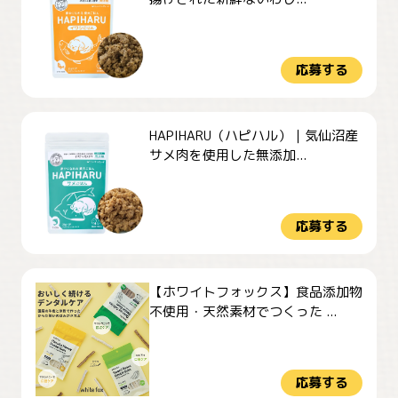
応募する
HAPIHARU（ハピハル）｜気仙沼産
サメ肉を使用した無添加...
応募する
【ホワイトフォックス】食品添加物
不使用・天然素材でつくった ...
応募する