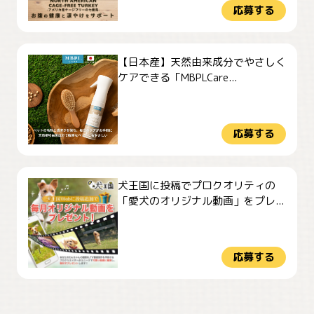
応募する
【日本産】天然由来成分でやさしく
ケアできる「MBPLCare...
応募する
犬王国に投稿でプロクオリティの
「愛犬のオリジナル動画」をプレ...
応募する