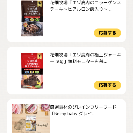
花畑牧場「エゾ鹿肉のコラーゲンス
テーキ～ヒアルロン酸入り～ ...
応募する
花畑牧場「エゾ鹿肉の極上ジャーキ
ー 30g」無料モニターを募...
応募する
厳選食材のグレインフリーフード
「Be my baby グレイ...