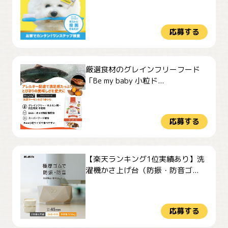
応募する
厳選食材のグレインフリーフード
「Be my baby 小粒ド...
応募する
【楽天ランキング1位実績あり】洗
濯機かさ上げ台（防振・防音ゴ...
応募する