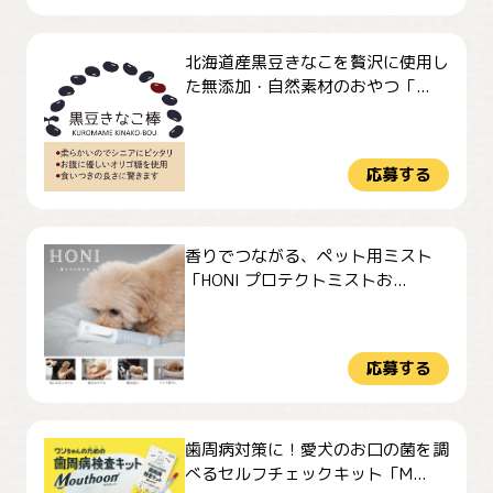
北海道産黒豆きなこを贅沢に使用し
た無添加・自然素材のおやつ「...
応募する
香りでつながる、ペット用ミスト
「HONI プロテクトミストお...
応募する
歯周病対策に！愛犬のお口の菌を調
べるセルフチェックキット「M...