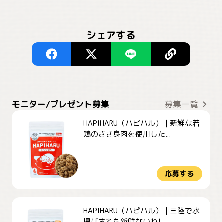
シェアする
モニター/プレゼント募集
募集一覧
HAPIHARU（ハピハル）｜新鮮な若
鶏のささ身肉を使用した...
応募する
HAPIHARU（ハピハル）｜三陸で水
揚げされた新鮮ないわし...