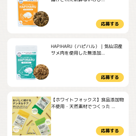
応募する
HAPIHARU（ハピハル）｜気仙沼産
サメ肉を使用した無添加...
応募する
【ホワイトフォックス】食品添加物
不使用・天然素材でつくった ...
応募する