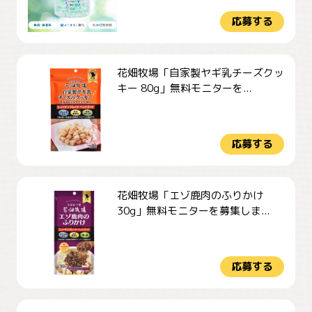
応募する
花畑牧場「自家製ヤギ乳チーズクッ
キー 80g」無料モニターを...
応募する
花畑牧場「エゾ鹿肉のふりかけ
30g」無料モニターを募集しま...
応募する