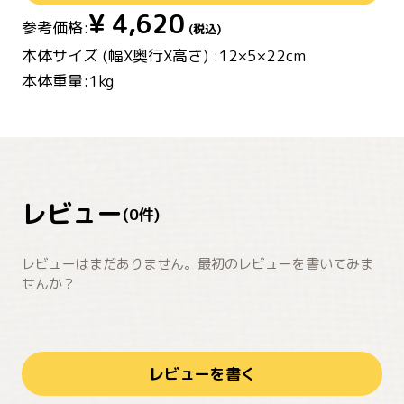
¥
4,620
参考価格:
(税込)
本体サイズ (幅X奥行X高さ) :12×5×22cm
本体重量:1kg
レビュー
(
0
件)
レビューはまだありません。最初のレビューを書いてみま
せんか？
レビューを書く