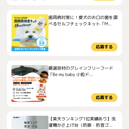
歯周病対策に！愛犬のお口の菌を調
べるセルフチェックキット「M...
応募する
厳選食材のグレインフリーフード
「Be my baby 小粒ド...
応募する
【楽天ランキング1位実績あり】洗
濯機かさ上げ台（防振・防音ゴ...