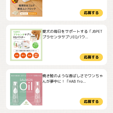
応募する
愛犬の毎日をサポートする「JBPET
プラセンタサプリEQパウ...
応募する
焼き鮭のような香ばしさでワンちゃ
んが夢中に！「HAB fro...
応募する