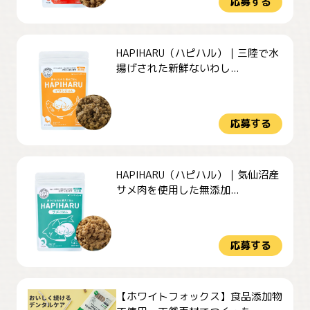
応募する
HAPIHARU（ハピハル）｜三陸で水
揚げされた新鮮ないわし...
応募する
HAPIHARU（ハピハル）｜気仙沼産
サメ肉を使用した無添加...
応募する
【ホワイトフォックス】食品添加物