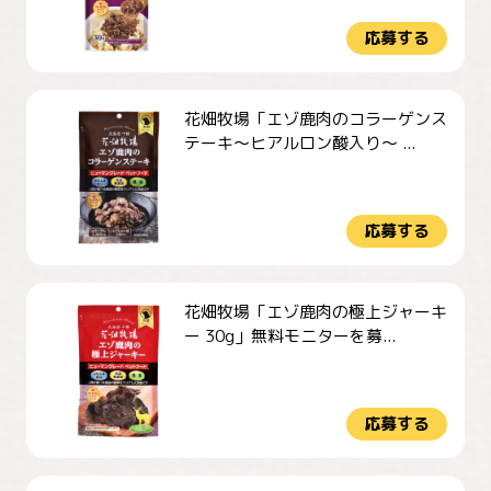
応募する
花畑牧場「エゾ鹿肉のコラーゲンス
テーキ～ヒアルロン酸入り～ ...
応募する
花畑牧場「エゾ鹿肉の極上ジャーキ
ー 30g」無料モニターを募...
応募する