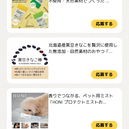
不使用・天然素材でつくった ...
応募する
北海道産黒豆きなこを贅沢に使用し
た無添加・自然素材のおやつ「...
応募する
香りでつながる、ペット用ミスト
「HONI プロテクトミストお...
応募する