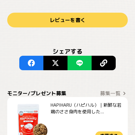
レビューを書く
シェアする
モニター/プレゼント募集
募集一覧
HAPIHARU（ハピハル）｜新鮮な若
鶏のささ身肉を使用した...