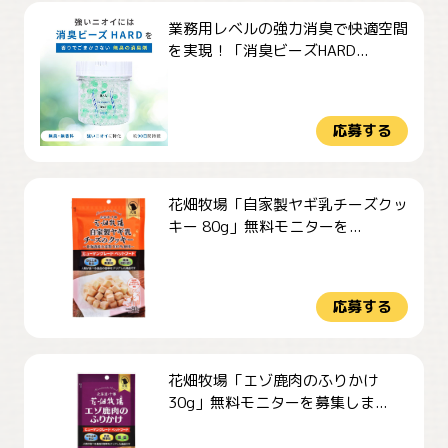
業務用レベルの強力消臭で快適空間
を実現！「消臭ビーズHARD...
応募する
花畑牧場「自家製ヤギ乳チーズクッ
キー 80g」無料モニターを...
応募する
花畑牧場「エゾ鹿肉のふりかけ
30g」無料モニターを募集しま...