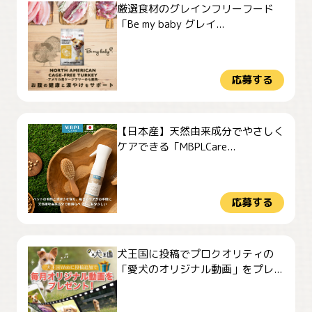
厳選食材のグレインフリーフード
「Be my baby グレイ...
応募する
【日本産】天然由来成分でやさしく
ケアできる「MBPLCare...
応募する
犬王国に投稿でプロクオリティの
「愛犬のオリジナル動画」をプレ...