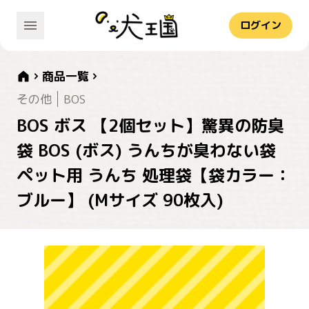
ログイン
商品一覧
その他
BOS
BOS ボス 【2個セット】驚異の防臭
袋 BOS (ボス) うんちが臭わない袋
ペット用 うんち 処理袋【袋カラー：
ブルー】 (Mサイズ 90枚入)