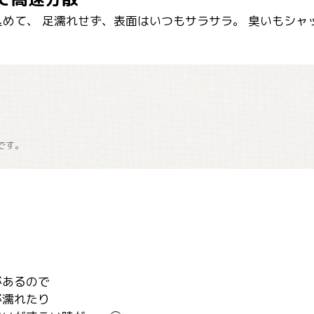
めて、 足濡れせず、表面はいつもサラサラ。 臭いもシャ
です。
あるので

濡れたり
