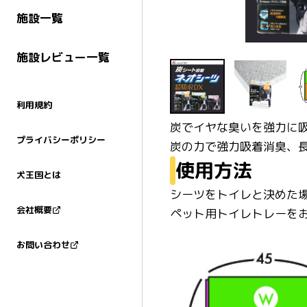
施設一覧
施設レビュー一覧
利用規約
炭でイヤな臭いを強力に
プライバシーポリシー
炭の力で強力吸着消臭、
使用方法
犬王国とは
シーツをトイレと決めた
会社概要
ペット用トイレトレーを
お問い合わせ