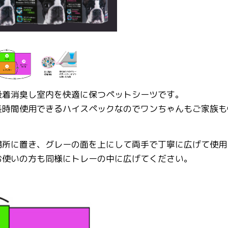
吸着消臭し室内を快適に保つペットシーツです。
長時間使用できるハイスペックなのでワンちゃんもご家族も
場所に置き、グレーの面を上にして両手で丁寧に広げて使用
お使いの方も同様にトレーの中に広げてください。