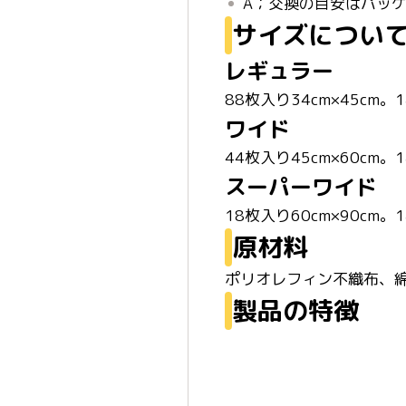
A；交換の目安はパッ
サイズについ
レギュラー
88枚入り34cm×45cm
ワイド
44枚入り45cm×60c
スーパーワイド
18枚入り60cm×90c
原材料
ポリオレフィン不織布、綿
製品の特徴