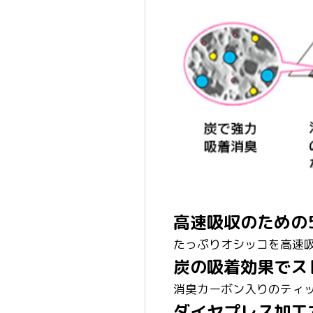
高速吸収のための
たっぷりオシッコを高速
炭の吸着効果でス
消臭カーボン入りのティ
ダイヤプレス加工