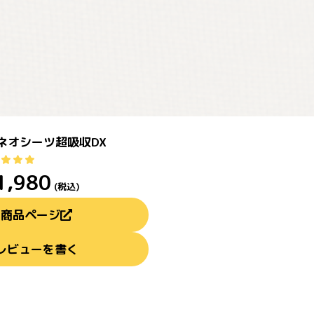
ネオシーツ超吸収DX
1,980
(税込)
商品ページ
レビューを書く