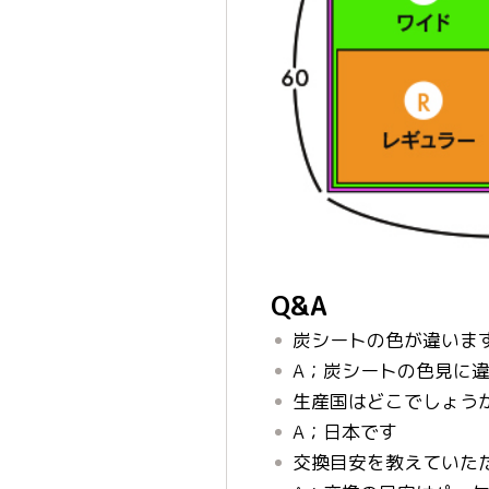
Q&A
炭シートの色が違いま
A；炭シートの色見に
生産国はどこでしょう
A；日本です
交換目安を教えていた