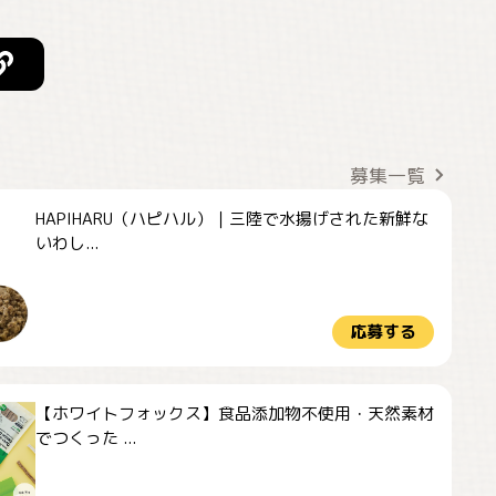
募集一覧
HAPIHARU（ハピハル）｜三陸で水揚げされた新鮮な
いわし...
応募する
【ホワイトフォックス】食品添加物不使用・天然素材
でつくった ...