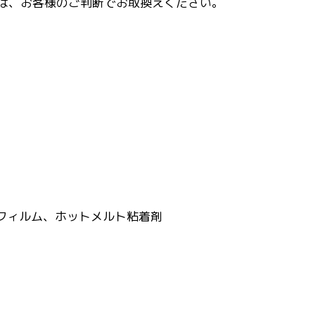
は、お客様のご判断でお取換えください。
フィルム、ホットメルト粘着剤