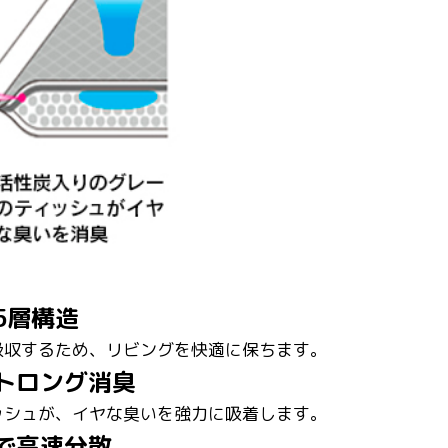
5層構造
吸収するため、リビングを快適に保ちます。
トロング消臭
ッシュが、イヤな臭いを強力に吸着します。
で高速分散