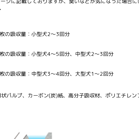
ケージに記載しておりますが、臭いなどが気になった場合に
て
。1枚の吸収量：小型犬2～3回分
m。1枚の吸収量：小型犬4～5回分、中型犬2～3回分
m。1枚の吸収量：中型犬3～4回分、大型犬1～2回分
状パルプ、カーボン(炭)紙、高分子吸収材、ポリエチレン