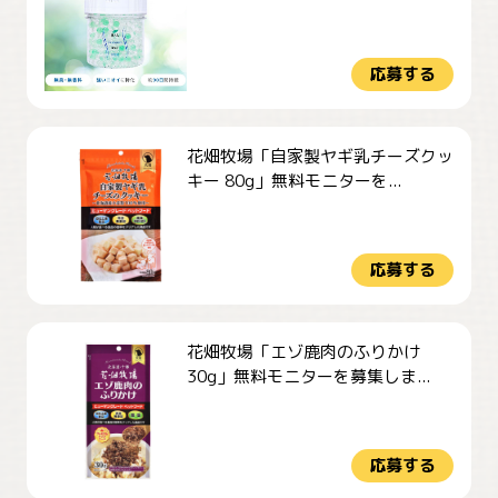
応募する
花畑牧場「自家製ヤギ乳チーズクッ
キー 80g」無料モニターを...
応募する
花畑牧場「エゾ鹿肉のふりかけ
30g」無料モニターを募集しま...
応募する