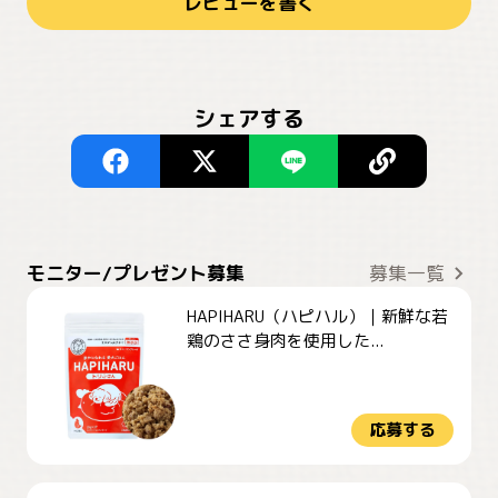
レビューを書く
シェアする
モニター/プレゼント募集
募集一覧
HAPIHARU（ハピハル）｜新鮮な若
鶏のささ身肉を使用した...
応募する