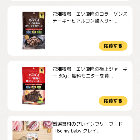
花畑牧場「エゾ鹿肉のコラーゲンス
テーキ～ヒアルロン酸入り～ ...
応募する
花畑牧場「エゾ鹿肉の極上ジャーキ
ー 30g」無料モニターを募...
応募する
厳選食材のグレインフリーフード
「Be my baby グレイ...