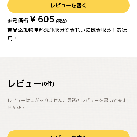
レビューを書く
¥
605
参考価格:
(税込)
食品添加物原料洗浄成分できれいに拭き取る！お徳
用！
レビュー
(
0
件)
レビューはまだありません。最初のレビューを書いてみま
せんか？