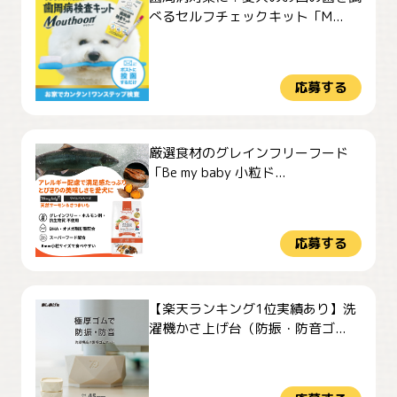
べるセルフチェックキット「M...
応募する
厳選食材のグレインフリーフード
「Be my baby 小粒ド...
応募する
【楽天ランキング1位実績あり】洗
濯機かさ上げ台（防振・防音ゴ...