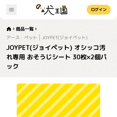
ログイン
商品一覧
アース・ペット
JOYPET(ジョイペット)
JOYPET(ジョイペット) オシッコ汚
れ専用 おそうじシート 30枚×2個パ
ック