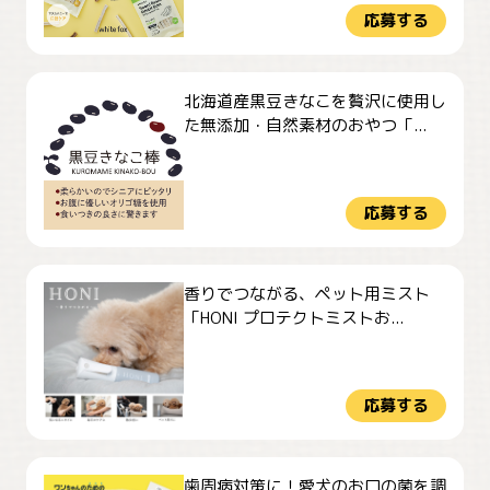
応募する
北海道産黒豆きなこを贅沢に使用し
た無添加・自然素材のおやつ「...
応募する
香りでつながる、ペット用ミスト
「HONI プロテクトミストお...
応募する
歯周病対策に！愛犬のお口の菌を調