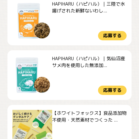
HAPIHARU（ハピハル）｜三陸で水
揚げされた新鮮ないわし...
応募する
HAPIHARU（ハピハル）｜気仙沼産
サメ肉を使用した無添加...
応募する
【ホワイトフォックス】食品添加物
不使用・天然素材でつくった ...