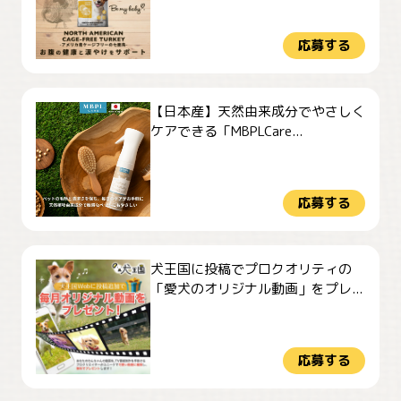
応募する
【日本産】天然由来成分でやさしく
ケアできる「MBPLCare...
応募する
犬王国に投稿でプロクオリティの
「愛犬のオリジナル動画」をプレ...
応募する